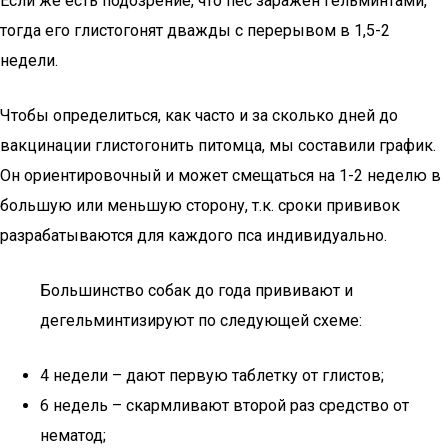
Если же есть подозрение, что пес заражен гельминтами,
тогда его глистогонят дважды с перерывом в 1,5-2
недели.
Чтобы определиться, как часто и за сколько дней до
вакцинации глистогонить питомца, мы составили график.
Он ориентировочный и может смещаться на 1-2 неделю в
большую или меньшую сторону, т.к. сроки прививок
разрабатываются для каждого пса индивидуально.
Большинство собак до года прививают и
дегельминтизируют по следующей схеме:
4 недели – дают первую таблетку от глистов;
6 недель – скармливают второй раз средство от
нематод;