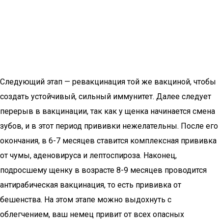
Следующий этап — ревакцинация той же вакциной, чтобы
создать устойчивый, сильный иммунитет. Далее следует
перерыв в вакцинации, так как у щенка начинается смена
зубов, и в этот период прививки нежелательны. После его
окончания, в 6-7 месяцев ставится комплексная прививка
от чумы, аденовируса и лептоспироза. Наконец,
подросшему щенку в возрасте 8-9 месяцев проводится
антирабическая вакцинация, то есть прививка от
бешенства. На этом этапе можно выдохнуть с
облегчением, ваш немец привит от всех опасных