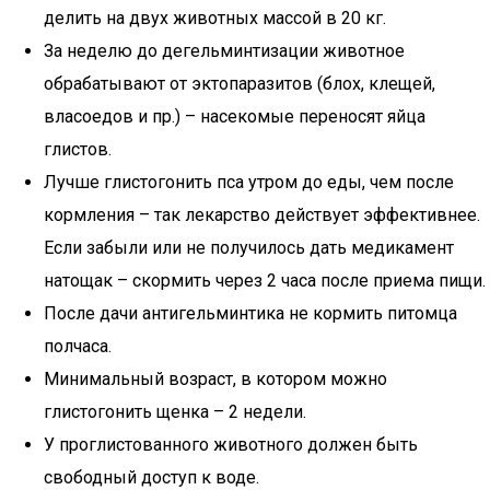
делить на двух животных массой в 20 кг.
За неделю до дегельминтизации животное
обрабатывают от эктопаразитов (блох, клещей,
власоедов и пр.) – насекомые переносят яйца
глистов.
Лучше глистогонить пса утром до еды, чем после
кормления – так лекарство действует эффективнее.
Если забыли или не получилось дать медикамент
натощак – скормить через 2 часа после приема пищи.
После дачи антигельминтика не кормить питомца
полчаса.
Минимальный возраст, в котором можно
глистогонить щенка – 2 недели.
У проглистованного животного должен быть
свободный доступ к воде.