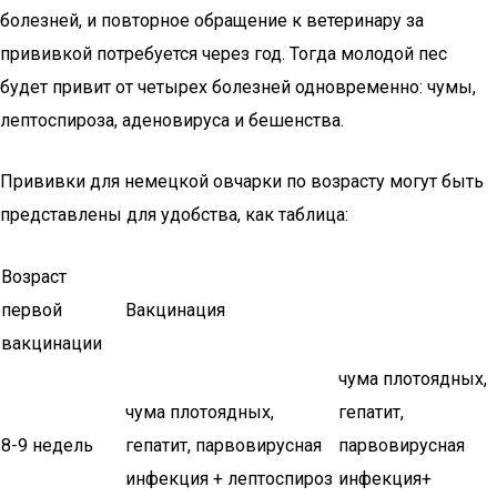
болезней, и повторное обращение к ветеринару за
прививкой потребуется через год. Тогда молодой пес
будет привит от четырех болезней одновременно: чумы,
лептоспироза, аденовируса и бешенства.
Прививки для немецкой овчарки по возрасту могут быть
представлены для удобства, как таблица:
Возраст
первой
Вакцинация
вакцинации
чума плотоядных,
чума плотоядных,
гепатит,
8-9 недель
гепатит, парвовирусная
парвовирусная
инфекция + лептоспироз
инфекция+