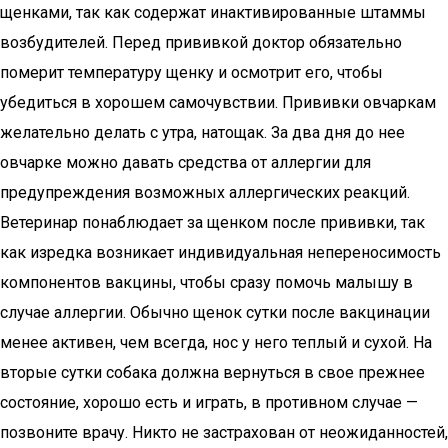
щенками, так как содержат инактивированные штаммы
возбудителей. Перед прививкой доктор обязательно
померит температуру щенку и осмотрит его, чтобы
убедиться в хорошем самочувствии. Прививки овчаркам
желательно делать с утра, натощак. За два дня до нее
овчарке можно давать средства от аллергии для
предупреждения возможных аллергических реакций.
Ветеринар понаблюдает за щенком после прививки, так
как изредка возникает индивидуальная непереносимость
компонентов вакцины, чтобы сразу помочь малышу в
случае аллергии. Обычно щенок сутки после вакцинации
менее активен, чем всегда, нос у него теплый и сухой. На
вторые сутки собака должна вернуться в свое прежнее
состояние, хорошо есть и играть, в противном случае —
позвоните врачу. Никто не застрахован от неожиданностей,