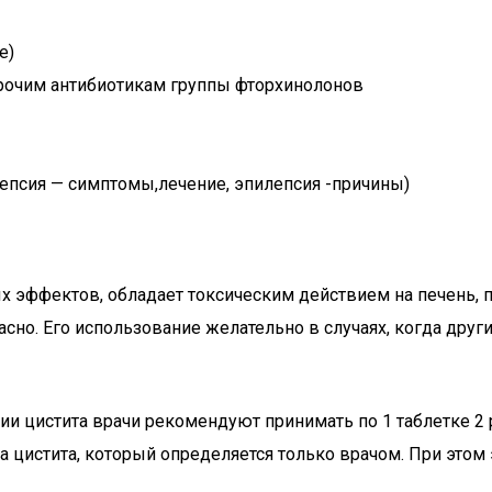
е)
рочим антибиотикам группы фторхинолонов
епсия — симптомы,лечение, эпилепсия -причины)
эффектов, обладает токсическим действием на печень, по
пасно. Его использование желательно в случаях, когда др
и цистита врачи рекомендуют принимать по 1 таблетке 2 р
а цистита, который определяется только врачом. При этом