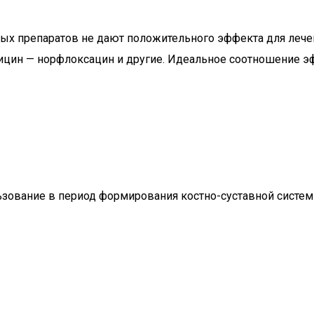
ных препаратов не дают положительного эффекта для лече
цин — норфлоксацин и другие. Идеальное соотношение эфф
льзование в период формирования костно-суставной систем