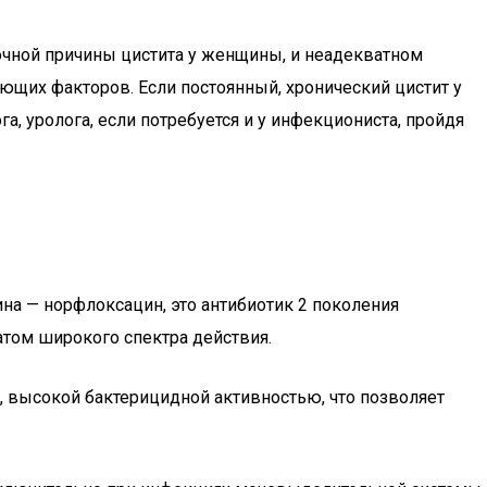
точной причины цистита у женщины, и неадекватном
ющих факторов. Если постоянный, хронический цистит у
, уролога, если потребуется и у инфекциониста, пройдя
а — норфлоксацин, это антибиотик 2 поколения
том широкого спектра действия.
 высокой бактерицидной активностью, что позволяет