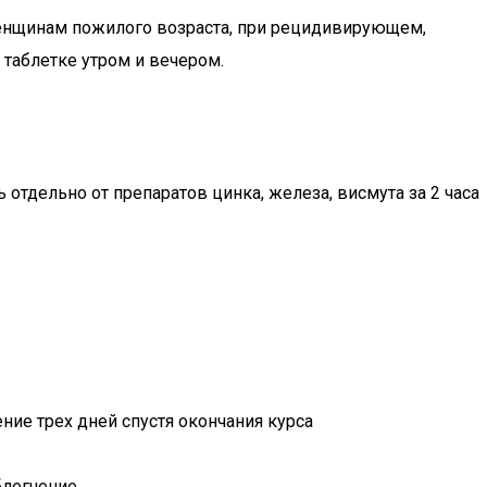
енщинам пожилого возраста, при рецидивирующем,
 таблетке утром и вечером.
отдельно от препаратов цинка, железа, висмута за 2 часа
ие трех дней спустя окончания курса
блегчение.