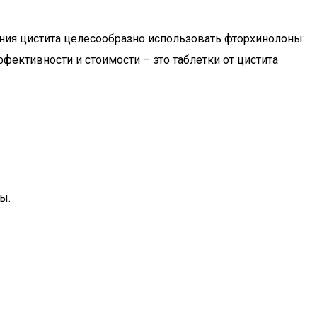
ния цистита целесообразно использовать фторхинолоны:
ективности и стоимости – это таблетки от цистита
ы.