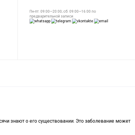
Пн-пт: 09:00—20:00; сб: 09:00—16:00 по
предварительной записи
ысячи знают о его существовании. Это заболевание может