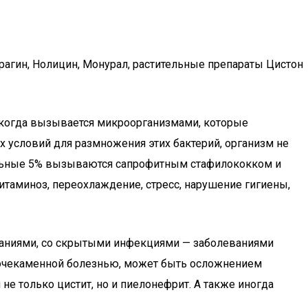
агин, Нолицин, Монурал, растительные препараты Цистон
, когда вызывается микроорганизмами, которые
х условий для размножения этих бактерий, организм не
тальные 5% вызываются сапрофитным стафилококком и
аминоз, переохлаждение, стресс, нарушение гигиены,
ваниями, со скрытыми инфекциями — заболеваниями
 мочекаменной болезнью, может быть осложнением
не только цистит, но и пиелонефрит. А также иногда