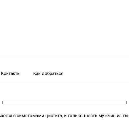
Контакты
Как добраться
вается с симптомами цистита, и только шесть мужчин из т