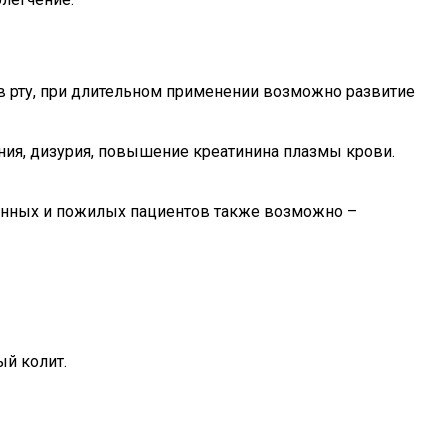
ь в рту, при длительном применении возможно развитие
ния, дизурия, повышение креатинина плазмы крови.
ленных и пожилых пациентов также возможно –
ый колит.