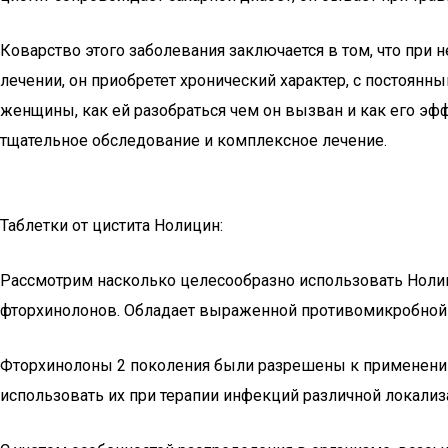
Коварство этого заболевания заключается в том, что при
лечении, он приобретет хронический характер, с постоян
женщины, как ей разобраться чем он вызван и как его эфф
тщательное обследование и комплексное лечение.
Таблетки от цистита Нолицин:
Рассмотрим насколько целесообразно использовать Нолиц
фторхинолонов. Обладает выраженной противомикробной 
Фторхинолоны 2 поколения были разрешены к применению 
использовать их при терапии инфекций различной локализ