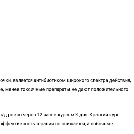
чки, является антибиотиком широкого спектра действия,
угие, менее токсичные препараты не дают положительного
/д ровно через 12 часов курсом 3 дня. Краткий курс
 эффективность терапии не снижается, а побочные