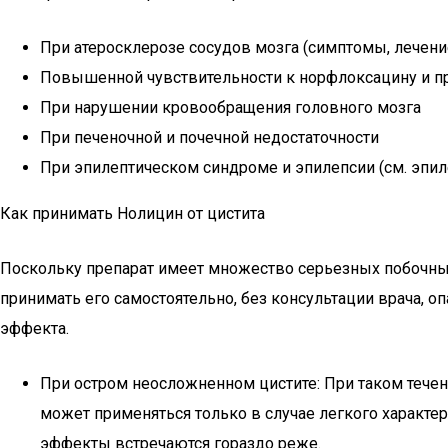
При атеросклерозе сосудов мозга (симптомы, лечени
Повышенной чувствительности к норфлоксацину и п
При нарушении кровообращения головного мозга
При печеночной и почечной недостаточности
При эпилептическом синдроме и эпилепсии (см. эпил
Как принимать Нолицин от цистита
Поскольку препарат имеет множество серьезных побочных 
принимать его самостоятельно, без консультации врача, о
эффекта.
При остром неосложненном цистите: При таком течени
может применяться только в случае легкого характер
эффекты встречаются гораздо реже.