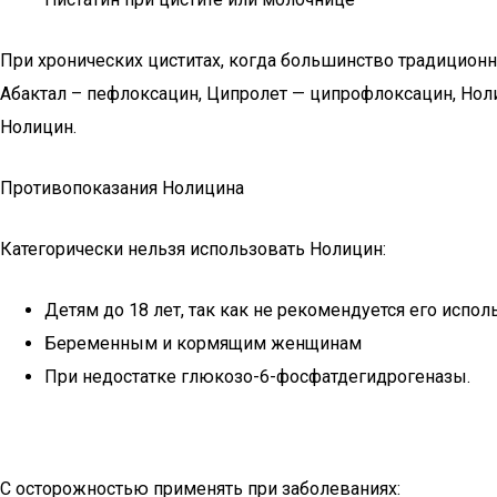
При хронических циститах, когда большинство традицион
Абактал – пефлоксацин, Ципролет — ципрофлоксацин, Ноли
Нолицин.
Противопоказания Нолицина
Категорически нельзя использовать Нолицин:
Детям до 18 лет, так как не рекомендуется его испо
Беременным и кормящим женщинам
При недостатке глюкозо-6-фосфатдегидрогеназы.
C осторожностью применять при заболеваниях: