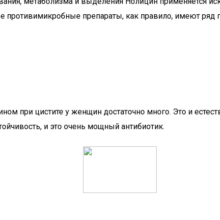
ывания, метаболизма и выделения Нолицин применяется и
е противимикробные препараты, как правило, имеют ряд 
ом при цистите у женщин достаточно много. Это и естес
ойчивость, и это очень мощный антибиотик.