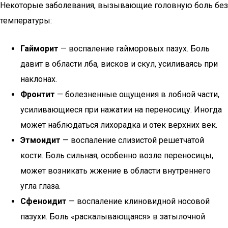
Некоторые заболевания, вызывающие головную боль без
температуры:
Гайморит
— воспаление гайморовых пазух. Боль
давит в области лба, висков и скул, усиливаясь при
наклонах.
Фронтит
— болезненные ощущения в лобной части,
усиливающиеся при нажатии на переносицу. Иногда
может наблюдаться лихорадка и отек верхних век.
Этмоидит
— воспаление слизистой решетчатой
кости. Боль сильная, особенно возле переносицы,
может возникать жжение в области внутреннего
угла глаза.
Сфеноидит
— воспаление клиновидной носовой
пазухи. Боль «раскалывающаяся» в затылочной