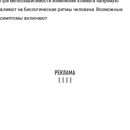
При метеозависимости изменения климата напрямую
влияют на биологические ритмы человека. Возможные
симптомы включают: