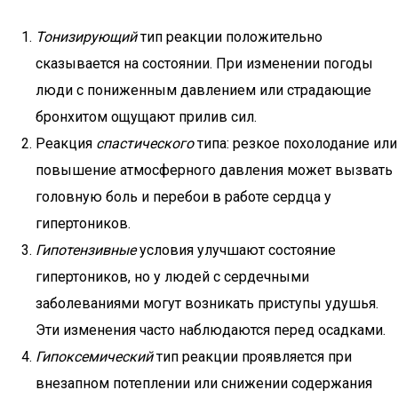
Тонизирующий
тип реакции положительно
сказывается на состоянии. При изменении погоды
люди с пониженным давлением или страдающие
бронхитом ощущают прилив сил.
Реакция
спастического
типа: резкое похолодание или
повышение атмосферного давления может вызвать
головную боль и перебои в работе сердца у
гипертоников.
Гипотензивные
условия улучшают состояние
гипертоников, но у людей с сердечными
заболеваниями могут возникать приступы удушья.
Эти изменения часто наблюдаются перед осадками.
Гипоксемический
тип реакции проявляется при
внезапном потеплении или снижении содержания