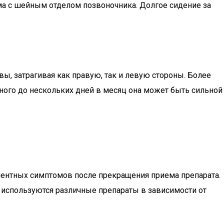
ема с шейным отделом позвоночника. Долгое сидение за
ы, затрагивая как правую, так и левую стороны. Более
ного до нескольких дней в месяц она может быть сильной
инентных симптомов после прекращения приема препарата.
го используются различные препараты в зависимости от