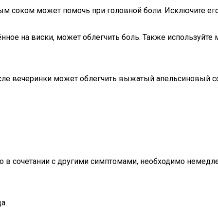
ым соком может помочь при головной боли. Исключите его
нное на виски, может облегчить боль. Также используйте м
ле вечеринки может облегчить выжатый апельсиновый сок
 в сочетании с другими симптомами, необходимо немедле
а.