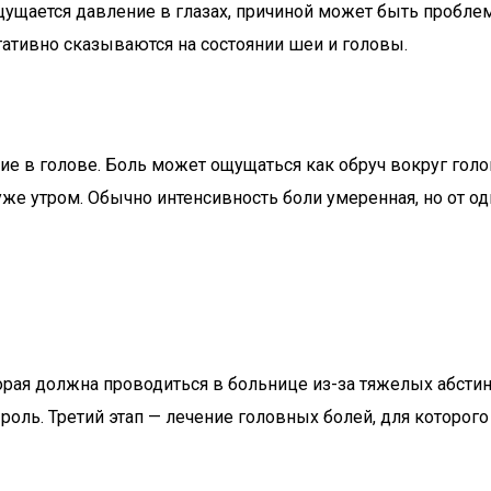
 ощущается давление в глазах, причиной может быть пробл
ативно сказываются на состоянии шеи и головы.
е в голове. Боль может ощущаться как обруч вокруг голов
е утром. Обычно интенсивность боли умеренная, но от од
торая должна проводиться в больнице из-за тяжелых абст
 роль. Третий этап — лечение головных болей, для которо