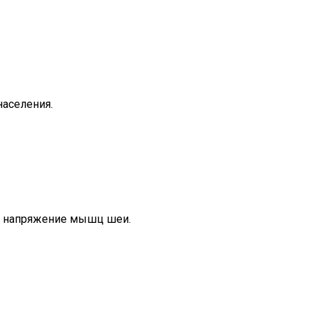
населения.
т напряжение мышц шеи.