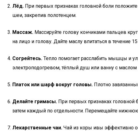
Лёд.
При первых признаках головной боли положите 
шеи, закрепив полотенцем.
Массаж.
Массируйте голову кончиками пальцев круг
на лицо и голову. Дайте маслу впитаться в течение 15
Согрейтесь.
Тепло помогает расслабить мышцы и улу
электроподогревом, тёплый душ или ванну с маслом 
Платок или шарф вокруг головы.
Плотно завязанный
Делайте гримасы.
При первых признаках головной бо
затем каждый по отдельности. Перемещайте нижнюю 
Лекарственные чаи.
Чай из коры ивы эффективно об