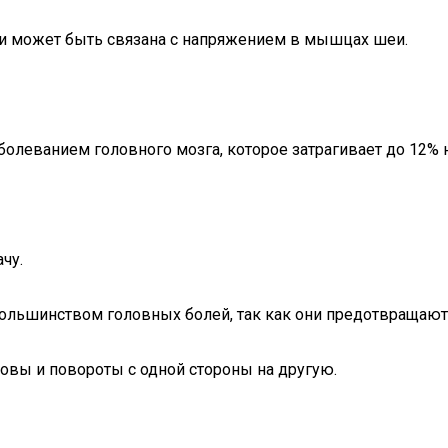
я и может быть связана с напряжением в мышцах шеи.
аболеванием головного мозга, которое затрагивает до 12% 
чу.
большинством головных болей, так как они предотвращаю
вы и повороты с одной стороны на другую.