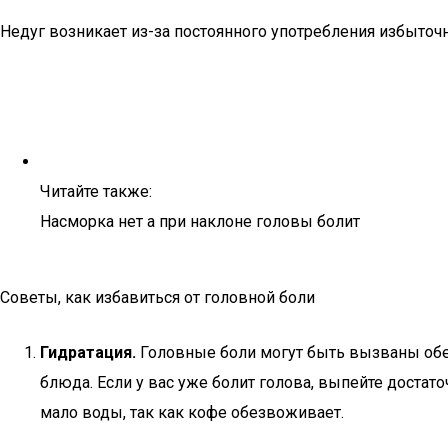
Недуг возникает из-за постоянного употребления избыточ
Читайте также:
Насморка нет а при наклоне головы болит
Советы, как избавиться от головной боли
Гидратация.
Головные боли могут быть вызваны обез
блюда. Если у вас уже болит голова, выпейте достат
мало воды, так как кофе обезвоживает.