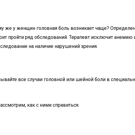
ему же у женщин головная боль возникает чаще? Определен
оит пройти ряд обследований. Терапевт исключит анемию 
бследование на наличие нарушений зрения.
писывайте все случаи головной или шейной боли в специал
ссмотрим, как с ними справиться.