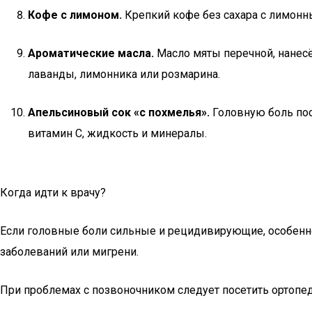
Кофе с лимоном.
Крепкий кофе без сахара с лимонн
Ароматические масла.
Масло мяты перечной, нанесё
лаванды, лимонника или розмарина.
Апельсиновый сок «с похмелья».
Головную боль пос
витамин С, жидкость и минералы.
Когда идти к врачу?
Если головные боли сильные и рецидивирующие, особенно
заболеваний или мигрени.
При проблемах с позвоночником следует посетить ортопед