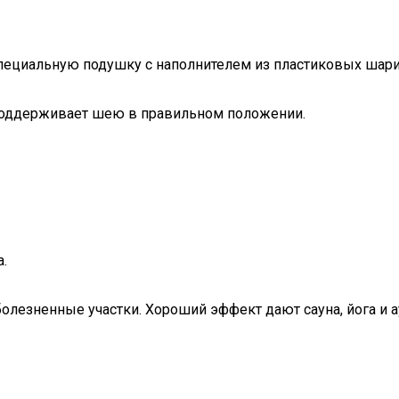
специальную подушку с наполнителем из пластиковых шари
 поддерживает шею в правильном положении.
.
болезненные участки. Хороший эффект дают сауна, йога и а