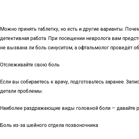
Можно принять таблетку, но есть и другие варианты. Поч
детективная работа. При посещении невролога вам предст
не вызвана ли боль синуситом, а офтальмолог проведёт о
Отслеживайте свою боль
Если вы собираетесь к врачу, подготовьтесь заранее. За
детали проблемы.
Наиболее раздражающие виды головной боли — давайте ра
Боль из-за шейного отдела позвоночника