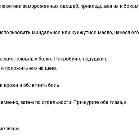
е пакетики замороженных овощей, прикладывая их к бокам
пользовать миндальное или кунжутное масло, нанеся его
еских головных болях. Попробуйте подушки с
 и положить его на шею.
 крови и облегчить боль.
енно, затем по отдельности. Прищурьте оба глаза, а
мелиссы.