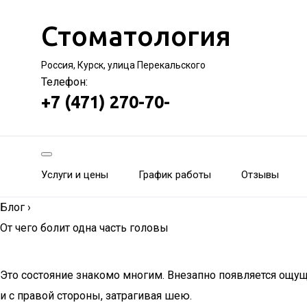
Стоматология
Россия, Курск, улица Перекальского
Телефон:
+7 (471) 270-70-
Услуги и цены
График работы
Отзывы
Блог
›
От чего болит одна часть головы
Это состояние знакомо многим. Внезапно появляется ощущ
и с правой стороны, затрагивая шею.