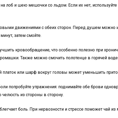
на лоб и шею мешочки со льдом. Если их нет, используйт
овыми движениями с обеих сторон. Перед душем можно ис
 минут, затем смойте.
чшить кровообращение, что особенно полезно при хронич
ромашки. Также можно смочить полотенце в горячей воде
 платок или шарф вокруг головы может уменьшить приток
ли попробуйте упражнения: поднимайте обе брови одноврем
челюсть из стороны в сторону.
легчает боль. При нервозности и стрессе поможет чай из 