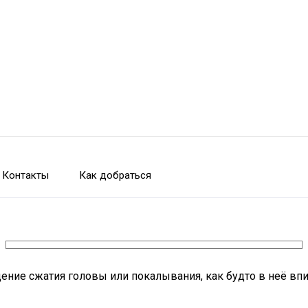
Контакты
Как добраться
ение сжатия головы или покалывания, как будто в неё впи