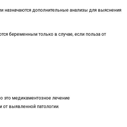
ии назначаются дополнительные анализы для выяснения
тся беременным только в случае, если польза от
но это медикаментозное лечение
 от выявленной патологии.