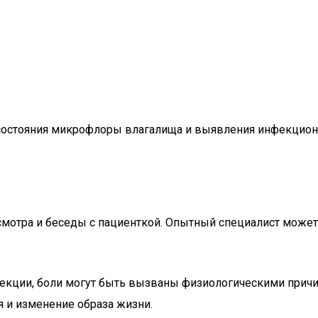
 состояния микрофлоры влагалища и выявления инфекцион
смотра и беседы с пациенткой. Опытный специалист может
екции, боли могут быть вызваны физиологическими причи
я и изменение образа жизни.