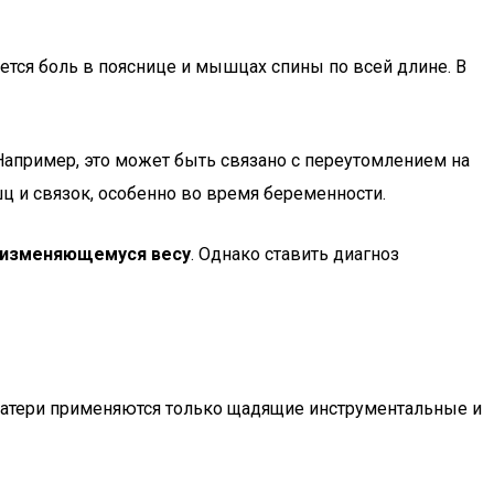
тся боль в пояснице и мышцах спины по всей длине. В
 Например, это может быть связано с переутомлением на
ц и связок, особенно во время беременности.
к изменяющемуся весу
. Однако ставить диагноз
матери применяются только щадящие инструментальные и