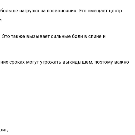
 больше нагрузка на позвоночник. Это смещает центр
.
. Это также вызывает сильные боли в спине и
нних сроках могут угрожать выкидышем, поэтому важно
рит;