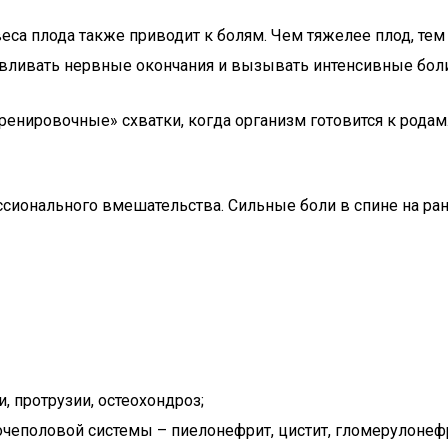
еса плода также приводит к болям. Чем тяжелее плод, тем
авливать нервные окончания и вызывать интенсивные боли
ренировочные» схватки, когда организм готовится к родам
сионального вмешательства. Сильные боли в спине на ра
 протрузии, остеохондроз;
чеполовой системы – пиелонефрит, цистит, гломерулонеф