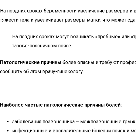
На поздних сроках беременности увеличение размеров и в
тяжести тела и увеличивает размеры матки, что может сд
На поздних сроках могут возникать «пробные» или «т
тазово-поясничном поясе.
Патологические причины
более опасны и требуют профес
сообщить об этом врачу-гинекологу.
Наиболее частые патологические причины болей:
заболевания позвоночника – межпозвоночные грыжи,
инфекционные и воспалительные болезни почек и мо