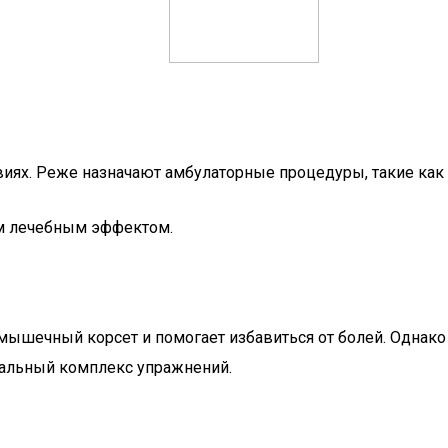
виях. Реже назначают амбулаторные процедуры, такие ка
ым лечебным эффектом.
мышечный корсет и помогает избавиться от болей. Однако
уальный комплекс упражнений.