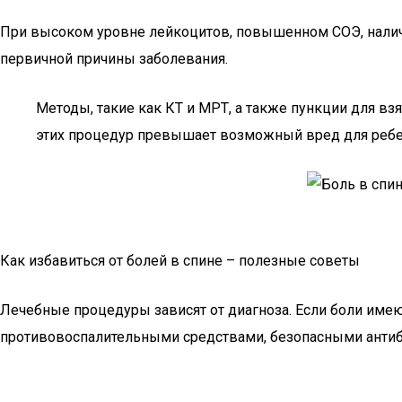
При высоком уровне лейкоцитов, повышенном СОЭ, наличи
первичной причины заболевания.
Методы, такие как КТ и МРТ, а также пункции для вз
этих процедур превышает возможный вред для ребе
Как избавиться от болей в спине – полезные советы
Лечебные процедуры зависят от диагноза. Если боли имею
противовоспалительными средствами, безопасными антиб