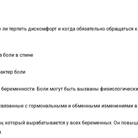
ли терпеть дискомфорт и когда обязательно обращаться к 
актер боли
ках беременности. Боли могут быть вызваны физиологическ
 связанные с гормональными и обменными изменениями в 
ин
, который вырабатывается у всех беременных. Он повыша
.