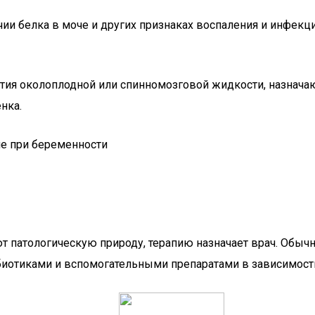
и белка в моче и других признаках воспаления и инфекц
ятия околоплодной или спинномозговой жидкости, назначаю
нка.
т патологическую природу, терапию назначает врач. Обыч
иотиками и вспомогательными препаратами в зависимости