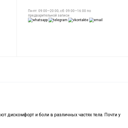
Пн-пт: 09:00—20:00; сб: 09:00—16:00 по
предварительной записи
т дискомфорт и боли в различных частях тела. Почти у