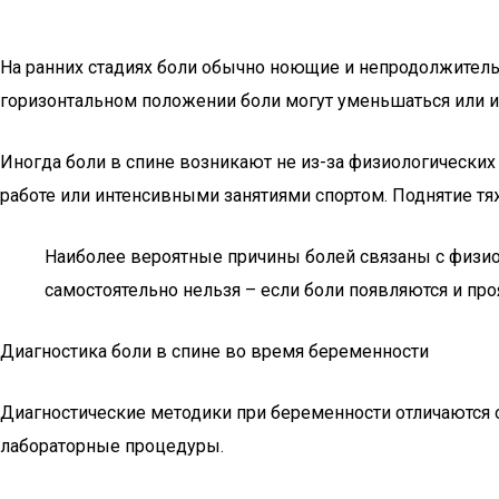
На ранних стадиях боли обычно ноющие и непродолжительн
горизонтальном положении боли могут уменьшаться или и
Иногда боли в спине возникают не из-за физиологических 
работе или интенсивными занятиями спортом. Поднятие т
Наиболее вероятные причины болей связаны с физи
самостоятельно нельзя – если боли появляются и про
Диагностика боли в спине во время беременности
Диагностические методики при беременности отличаются 
лабораторные процедуры.