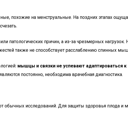
ые, похожие на менструальные. На поздних этапах ощущае
счезать.
или патологических причин, а из-за чрезмерных нагрузок.
яжестей также не способствует расслаблению спинных мыш
ологией:
мышцы и связки не успевают адаптироваться 
являются постоянно, необходима врачебная диагностика.
от обычных исследований. Для защиты здоровья плода и 