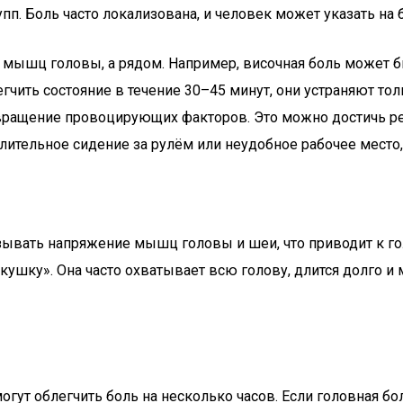
пп. Боль часто локализована, и человек может указать на 
 мышц головы, а рядом. Например, височная боль может б
гчить состояние в течение 30–45 минут, они устраняют то
твращение провоцирующих факторов. Это можно достичь 
лительное сидение за рулём или неудобное рабочее место, 
ывать напряжение мышц головы и шеи, что приводит к го
шку». Она часто охватывает всю голову, длится долго и м
ут облегчить боль на несколько часов. Если головная бол