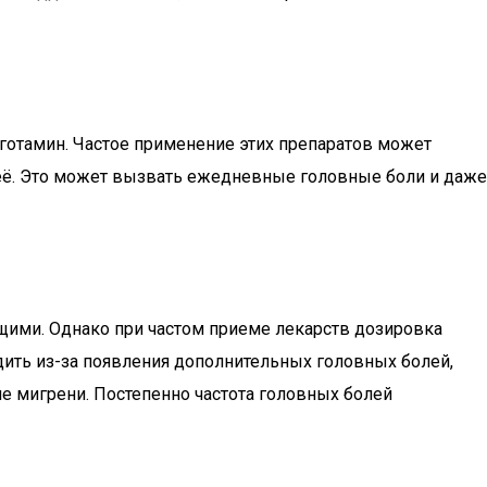
готамин. Частое применение этих препаратов может
 её. Это может вызвать ежедневные головные боли и даже
щими. Однако при частом приеме лекарств дозировка
одить из-за появления дополнительных головных болей,
е мигрени. Постепенно частота головных болей