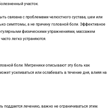
болезненный участок.
ыть связана с проблемами челюстного сустава, шеи или
лько симптомы, а не причину головной боли. Эффективное
регулярными физическими упражнениями, массажем
часто легко устраняются.
ловной боли. Мигреники описывают эту боль как
ожет усиливаться или ослабевать в течение дня, влияя на
ь поддается лечению, важно не ограничиваться этим.