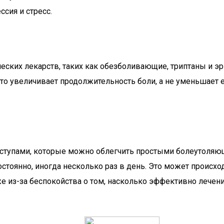
сия и стресс.
ких лекарств, таких как обезболивающие, триптаны и эр
то увеличивает продолжительность боли, а не уменьшает
иступами, которые можно облегчить простыми болеутоляю
остоянно, иногда несколько раз в день. Это может происх
из-за беспокойства о том, насколько эффективно лечени