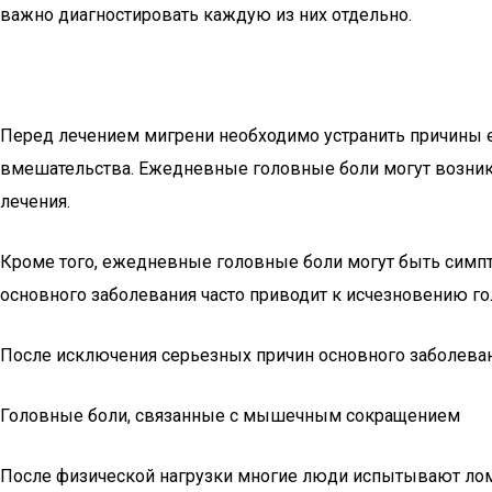
важно диагностировать каждую из них отдельно.
Перед лечением мигрени необходимо устранить причины е
вмешательства. Ежедневные головные боли могут возника
лечения.
Кроме того, ежедневные головные боли могут быть симпто
основного заболевания часто приводит к исчезновению г
После исключения серьезных причин основного заболеван
Головные боли, связанные с мышечным сокращением
После физической нагрузки многие люди испытывают лом