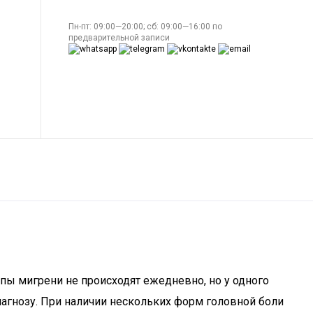
Пн-пт: 09:00—20:00; сб: 09:00—16:00 по
предварительной записи
ы мигрени не происходят ежедневно, но у одного
агнозу. При наличии нескольких форм головной боли