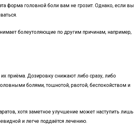
та форма головной боли вам не грозит. Однако, если вы
ваться.
ринимает болеутоляющие по другим причинам, например,
х приёма. Дозировку снижают либо сразу, либо
головными болями, тошнотой, рвотой, беспокойством и
аратов, хотя заметное улучшение может наступить лишь
чевидной и легче поддаётся лечению.