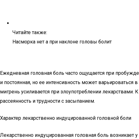
Читайте также:
Насморка нет а при наклоне головы болит
Ежедневная головная боль часто ощущается при пробужден
и постоянная, но ее интенсивность может варьироваться в
мигрень усиливается при злоупотреблении лекарствами. К
рассеянность и трудности с засыпанием.
Характер лекарственно индуцированной головной боли
Лекарственно индуцированная головная боль возникает у т