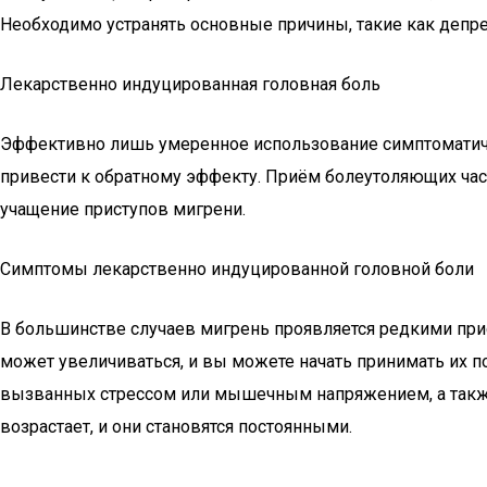
Необходимо устранять основные причины, такие как депрес
Лекарственно индуцированная головная боль
Эффективно лишь умеренное использование симптоматичес
привести к обратному эффекту. Приём болеутоляющих час
учащение приступов мигрени.
Симптомы лекарственно индуцированной головной боли
В большинстве случаев мигрень проявляется редкими пр
может увеличиваться, и вы можете начать принимать их п
вызванных стрессом или мышечным напряжением, а также 
возрастает, и они становятся постоянными.