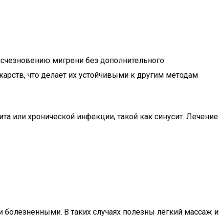
 исчезновению мигрени без дополнительного
арств, что делает их устойчивыми к другим методам
та или хронической инфекции, такой как синусит. Лечение
болезненными. В таких случаях полезны лёгкий массаж и