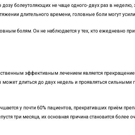
 дозу болеутоляющих не чаще одного-двух раз в неделю, э
тяжении длительного времени, головные боли могут усили
ловным болям. Он не наблюдается у тех, кто ежедневно п
нственным эффективным лечением является прекращение и
ы может длиться до двух недель и проявляться сильными 
чшается у почти 60% пациентов, прекративших приём преп
пустя три месяца, их основная причина становится более о