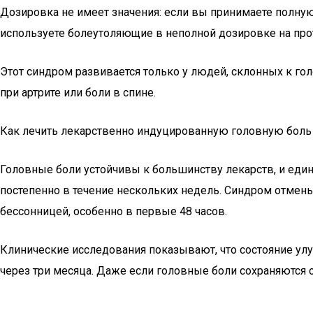
Дозировка не имеет значения: если вы принимаете полную
используете болеутоляющие в неполной дозировке на про
Этот синдром развивается только у людей, склонных к го
при артрите или боли в спине.
Как лечить лекарственно индуцированную головную боль
Головные боли устойчивы к большинству лекарств, и еди
постепенно в течение нескольких недель. Синдром отмен
бессонницей, особенно в первые 48 часов.
Клинические исследования показывают, что состояние улу
через три месяца. Даже если головные боли сохраняются с