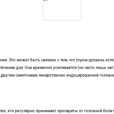
ии. Это может быть связано с тем, что утром уровень ес
 течение дня. Она временно усиливается (но часто лишь ча
 другим симптомам лекарственно индуцированной головной
ех, кто регулярно принимает препараты от головной боли 