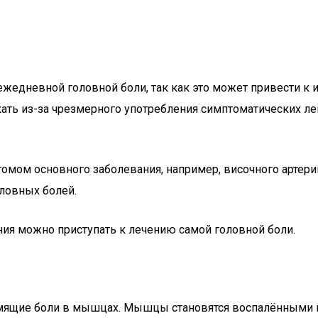
жедневной головной боли, так как это может привести к
ть из-за чрезмерного употребления симптоматических лек
мом основного заболевания, например, височного артерии
оловных болей.
ия можно приступать к лечению самой головной боли.
ящие боли в мышцах. Мышцы становятся воспалёнными и 