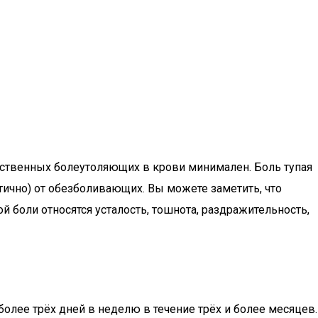
тественных болеутоляющих в крови минимален. Боль тупая
стично) от обезболивающих. Вы можете заметить, что
 боли относятся усталость, тошнота, раздражительность,
более трёх дней в неделю в течение трёх и более месяцев.