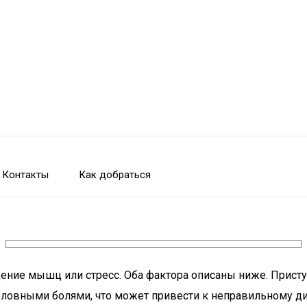
Контакты
Как добраться
ние мышц или стресс. Оба фактора описаны ниже. Приступ
ловными болями, что может привести к неправильному ди