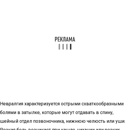
Невралгия характеризуется острыми схваткообразными
болями в затылке, которые могут отдавать в спину,
шейный отдел позвоночника, нижнюю челюсть или уши.
Резкая боль возникает при кашле, чихании или резких