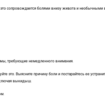
, и это сопровождается болями внизу живота и необычными
емы, требующие немедленного внимания.
уйте это. Выясните причину боли и постарайтесь ее устрани
включая выкидыш.
ом.