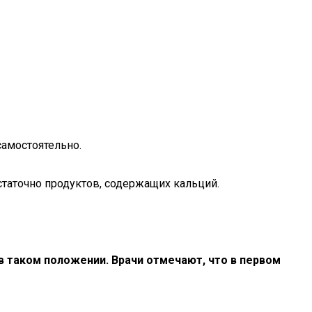
самостоятельно.
статочно продуктов, содержащих кальций.
в таком положении. Врачи отмечают, что в первом