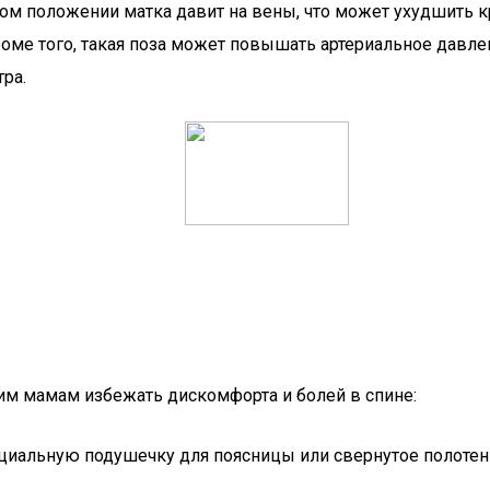
этом положении матка давит на вены, что может ухудшить 
Кроме того, такая поза может повышать артериальное дав
ра.
им мамам избежать дискомфорта и болей в спине:
циальную подушечку для поясницы или свернутое полотенц