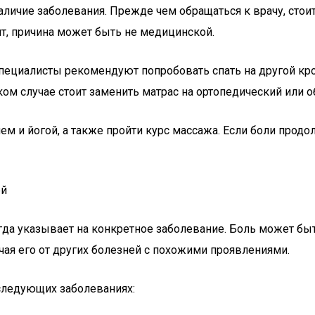
аличие заболевания. Прежде чем обращаться к врачу, стои
ят, причина может быть не медицинской.
Специалисты рекомендуют попробовать спать на другой кро
ком случае стоит заменить матрас на ортопедический или 
м и йогой, а также пройти курс массажа. Если боли прод
ей
сегда указывает на конкретное заболевание. Боль может б
ая его от других болезней с похожими проявлениями.
 следующих заболеваниях: