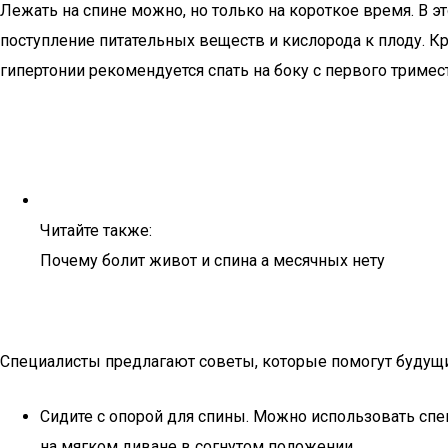
Лежать на спине можно, но только на короткое время. В 
поступление питательных веществ и кислорода к плоду. 
гипертонии рекомендуется спать на боку с первого тримест
Читайте также:
Почему болит живот и спина а месячных нету
Специалисты предлагают советы, которые помогут будущ
Сидите с опорой для спины. Можно использовать спе
на мягком диване в согнутом положении.