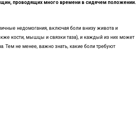
енщин, проводящих много времени в сидячем положении.
личные недомогания, включая боли внизу живота и
также кости, мышцы и связки таза), и каждый из них может
. Тем не менее, важно знать, какие боли требуют