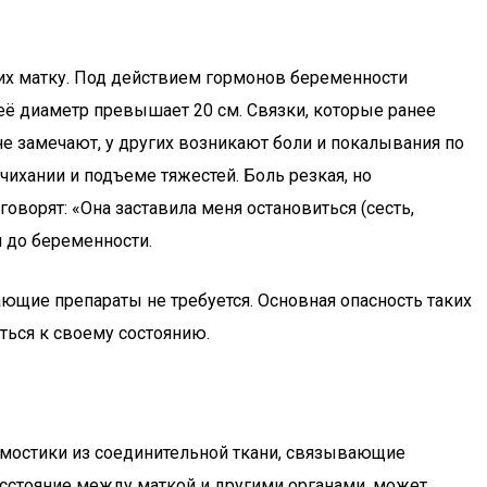
их матку. Под действием гормонов беременности
 её диаметр превышает 20 см. Связки, которые ранее
е замечают, у других возникают боли и покалывания по
чихании и подъеме тяжестей. Боль резкая, но
говорят: «Она заставила меня остановиться (сесть,
 до беременности.
ющие препараты не требуется. Основная опасность таких
ться к своему состоянию.
— мостики из соединительной ткани, связывающие
расстояние между маткой и другими органами, может