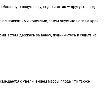
 небольшую подушечку, под животик — другую, а под
ок с прижатыми коленями, затем опустите ноги на край
ни, затем, держась за ванну, поднимитесь и сядьте на
мещается с увеличением массы плода, что также