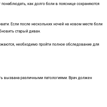
т понаблюдать, как долго боли в пояснице сохраняются
вати. Если после нескольких ночей на новом месте боли
обновить старый диван.
олжаются, необходимо пройти полное обследование для
ыть вызвана различными патологиями. Врач должен