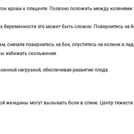
ток крови к плаценте. Полезно положить между коленями
х беременности это может быть сложно. Повернитесь на б
 сначала повернитесь на бок, опуститесь на колени и ладо
обы избежать скольжения.
енной нагрузкой, обеспечивая развитие плода.
 женщины могут вызывать боли в спине. Центр тяжести с