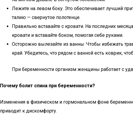
Лежите на левом боку. Это обеспечивает лучший при
талию — свернутое полотенце.
Правильно вставайте с кровати. На последних месяца
кровати и вставайте боком, помогая себе руками.
Осторожно вылезайте из ванны. Чтобы избежать травм,
край. Убедитесь, что рядом с ванной есть коврик, чт
При беременности организм женщины работает с удво
Почему болит спина при беременности?
Изменения в физическом и гормональном фоне беременной
приводит к дискомфорту.