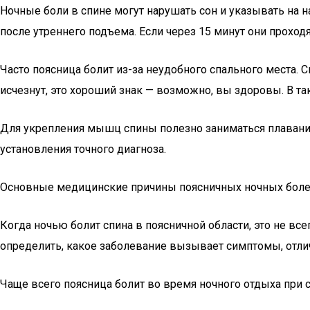
Ночные боли в спине могут нарушать сон и указывать на н
после утреннего подъема. Если через 15 минут они проход
Часто поясница болит из-за неудобного спального места. 
исчезнут, это хороший знак — возможно, вы здоровы. В та
Для укрепления мышц спины полезно заниматься плавание
установления точного диагноза.
Основные медицинские причины поясничных ночных бол
Когда ночью болит спина в поясничной области, это не в
определить, какое заболевание вызывает симптомы, отлич
Чаще всего поясница болит во время ночного отдыха при