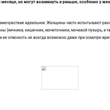
м месяце, но могут возникнуть и раньше, особенно у ж
 самочувствие идеальное. Женщины часто испытывают раз
ганы (яичники, кишечник, мочеточники, мочевой пузырь, а 
ее опасность не всегда возможно даже при осмотре врача