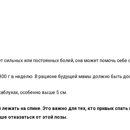
ет сильных или постоянных болей, она может помочь себе 
 300 г в неделю. В рационе будущей мамы должно быть до
аблуках, особенно выше 5 см.
жать на спине. Это важно для тех, кто привык спать 
ше отказаться от этой позы.