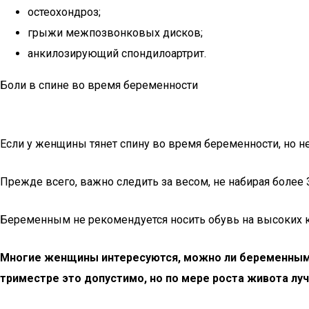
остеохондроз;
грыжи межпозвонковых дисков;
анкилозирующий спондилоартрит.
Боли в спине во время беременности
Если у женщины тянет спину во время беременности, но н
Прежде всего, важно следить за весом, не набирая более
Беременным не рекомендуется носить обувь на высоких к
Многие женщины интересуются, можно ли беременным ле
триместре это допустимо, но по мере роста живота луч