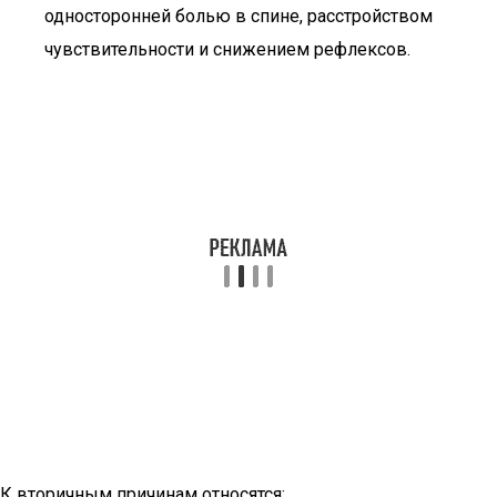
односторонней болью в спине, расстройством
чувствительности и снижением рефлексов.
К вторичным причинам относятся: