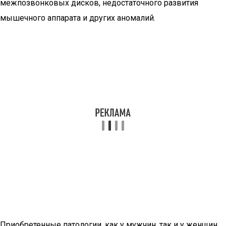
межпозвонковых дисков, недостаточного развития
мышечного аппарата и других аномалий.
Приобретенные патологии, как у мужчин, так и у женщин,