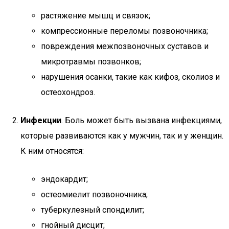
растяжение мышц и связок;
компрессионные переломы позвоночника;
повреждения межпозвоночных суставов и
микротравмы позвонков;
нарушения осанки, такие как кифоз, сколиоз и
остеохондроз.
Инфекции
. Боль может быть вызвана инфекциями,
которые развиваются как у мужчин, так и у женщин.
К ним относятся:
эндокардит;
остеомиелит позвоночника;
туберкулезный спондилит;
гнойный дисцит;