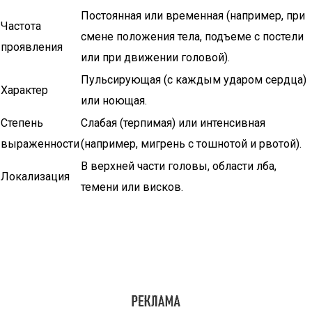
Постоянная или временная (например, при
Частота
смене положения тела, подъеме с постели
проявления
или при движении головой).
Пульсирующая (с каждым ударом сердца)
Характер
или ноющая.
Степень
Слабая (терпимая) или интенсивная
выраженности
(например, мигрень с тошнотой и рвотой).
В верхней части головы, области лба,
Локализация
темени или висков.