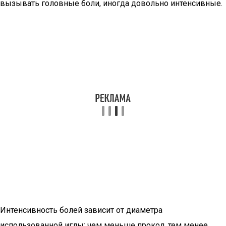
вызывать головные боли, иногда довольно интенсивные.
Интенсивность болей зависит от диаметра
использованной иглы: чем меньше прокол, тем менее