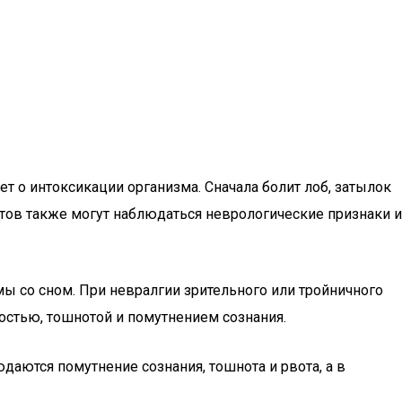
ует о интоксикации организма. Сначала болит лоб, затылок
нтов также могут наблюдаться неврологические признаки и
мы со сном. При невралгии зрительного или тройничного
бостью, тошнотой и помутнением сознания.
даются помутнение сознания, тошнота и рвота, а в