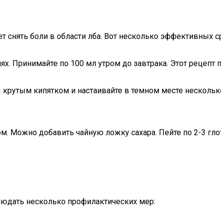
снять боли в области лба. Вот несколько эффективных с
ях. Принимайте по 100 мл утром до завтрака. Этот рецепт 
ы крутым кипятком и настаивайте в темном месте несколько
ом. Можно добавить чайную ложку сахара. Пейте по 2-3 гло
людать несколько профилактических мер: