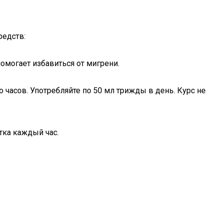
редств:
помогает избавиться от мигрени.
 часов. Употребляйте по 50 мл трижды в день. Курс не
тка каждый час.