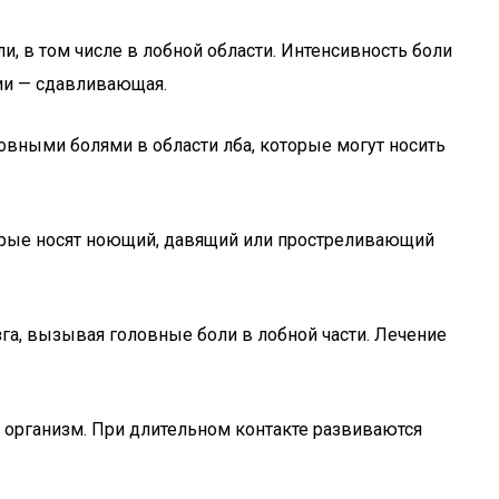
, в том числе в лобной области. Интенсивность боли
зии — сдавливающая.
овными болями в области лба, которые могут носить
орые носят ноющий, давящий или простреливающий
га, вызывая головные боли в лобной части. Лечение
а организм. При длительном контакте развиваются