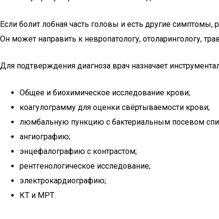
Если болит лобная часть головы и есть другие симптомы, 
Он может направить к невропатологу, отоларингологу, трав
Для подтверждения диагноза врач назначает инструментал
Общее и биохимическое исследование крови;
коагулограмму для оценки свёртываемости крови;
люмбальную пункцию с бактериальным посевом спи
ангиографию;
энцефалографию с контрастом;
рентгенологическое исследование;
электрокардиографию;
КТ и МРТ.