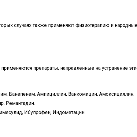
торых случаях также применяют физиотерапию и народные 
ы применяются препараты, направленные на устранение эт
им, Банепенем, Ампициллин, Ванкомицин, Амоксициллин.
р, Ремантадин.
имесулид, Ибупрофен, Индометацин.