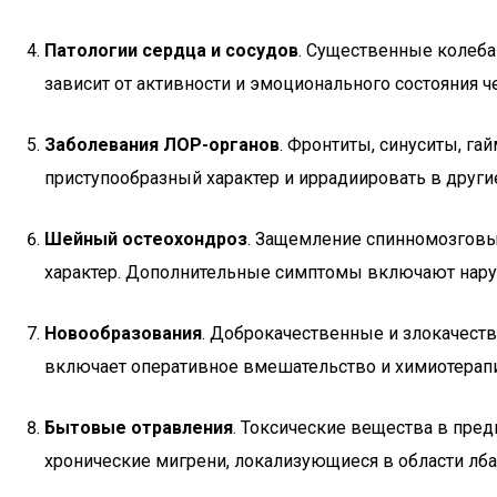
Патологии сердца и сосудов
. Существенные колеба
зависит от активности и эмоционального состояния 
Заболевания ЛОР-органов
. Фронтиты, синуситы, г
приступообразный характер и иррадиировать в други
Шейный остеохондроз
. Защемление спинномозговы
характер. Дополнительные симптомы включают нару
Новообразования
. Доброкачественные и злокачеств
включает оперативное вмешательство и химиотерап
Бытовые отравления
. Токсические вещества в пред
хронические мигрени, локализующиеся в области лба,