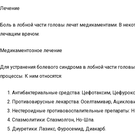
Лечение
Боль в лобной части головы лечат медикаментами. В неко
лечащим врачом.
Медикаментозное лечение
Для устранения болевого синдрома в лобной части голов
процессы. К ним относятся:
Антибактериальные средства: Цефотаксим, Цефурокс
Противовирусные лекарства: Оселтамивир, Ациклови
Нестероидные противовоспалительные препараты: Н
Спазмолитики: Спазмолгон, Но-Шпа.
Диуретики: Лазикс, Фуросемид, Диакарб.