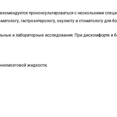
рекомендуется проконсультироваться с несколькими специа
матологу, гастроэнтерологу, окулисту и стоматологу для б
ьные и лабораторные исследования. При дискомфорте и бо
нномозговой жидкости;