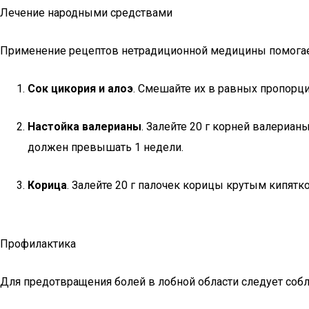
Лечение народными средствами
Применение рецептов нетрадиционной медицины помогает 
Сок цикория и алоэ
. Смешайте их в равных пропорци
Настойка валерианы
. Залейте 20 г корней валериан
должен превышать 1 недели.
Корица
. Залейте 20 г палочек корицы крутым кипятк
Профилактика
Для предотвращения болей в лобной области следует соб