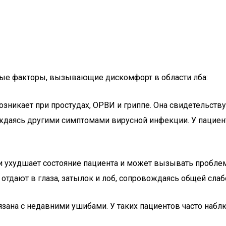
ые факторы, вызывающие дискомфорт в области лба:
возникает при простудах, ОРВИ и гриппе. Она свидетельств
вождаясь другими симптомами вирусной инфекции. У пацие
ти ухудшает состояние пациента и может вызывать пробле
отдают в глаза, затылок и лоб, сопровождаясь общей сла
язана с недавними ушибами. У таких пациентов часто наблю