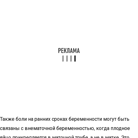
Также боли на ранних сроках беременности могут быть
связаны с внематочной беременностью, когда плодное
яйцо прикрепляется в маточной трубе, а не в матке. Это