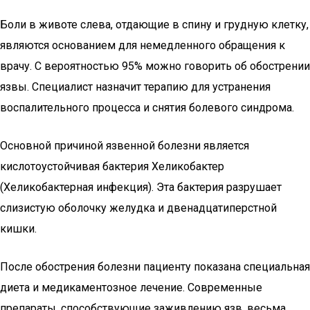
Боли в животе слева, отдающие в спину и грудную клетку,
являются основанием для немедленного обращения к
врачу. С вероятностью 95% можно говорить об обострении
язвы. Специалист назначит терапию для устранения
воспалительного процесса и снятия болевого синдрома.
Основной причиной язвенной болезни является
кислотоустойчивая бактерия Хеликобактер
(Хеликобактерная инфекция). Эта бактерия разрушает
слизистую оболочку желудка и двенадцатиперстной
кишки.
После обострения болезни пациенту показана специальная
диета и медикаментозное лечение. Современные
препараты, способствующие заживлению язв, весьма