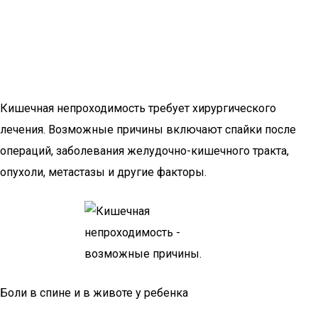
Кишечная непроходимость требует хирургического
лечения. Возможные причины включают спайки после
операций, заболевания желудочно-кишечного тракта,
опухоли, метастазы и другие факторы.
Боли в спине и в животе у ребенка