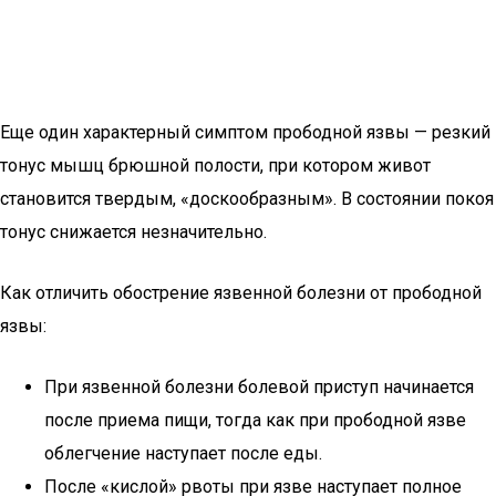
Еще один характерный симптом прободной язвы — резкий
тонус мышц брюшной полости, при котором живот
становится твердым, «доскообразным». В состоянии покоя
тонус снижается незначительно.
Как отличить обострение язвенной болезни от прободной
язвы:
При язвенной болезни болевой приступ начинается
после приема пищи, тогда как при прободной язве
облегчение наступает после еды.
После «кислой» рвоты при язве наступает полное