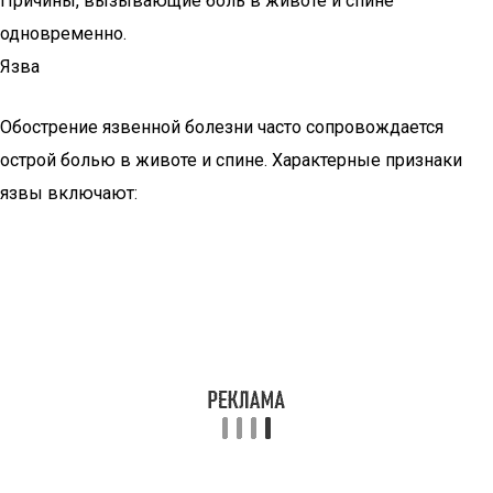
Причины, вызывающие боль в животе и спине
одновременно.
Язва
Обострение язвенной болезни часто сопровождается
острой болью в животе и спине. Характерные признаки
язвы включают: