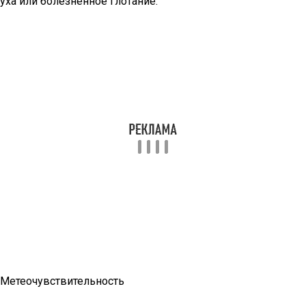
уха или болезненное глотание.
Метеочувствительность