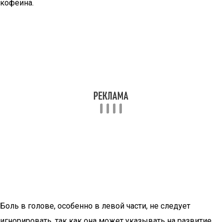
кофеина.
Боль в голове, особенно в левой части, не следует
игнорировать, так как она может указывать на развитие