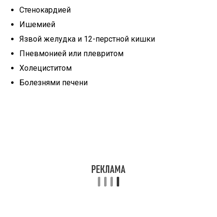
Стенокардией
Ишемией
Язвой желудка и 12-перстной кишки
Пневмонией или плевритом
Холециститом
Болезнями печени