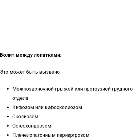
Болит между лопатками:
Это может быть вызвано:
Межпозвоночной грыжей или протрузией грудного
отдела
Кифозом или кифосколиозом
Сколиозом
Остеохондрозом
Плечелопаточным периартрозом