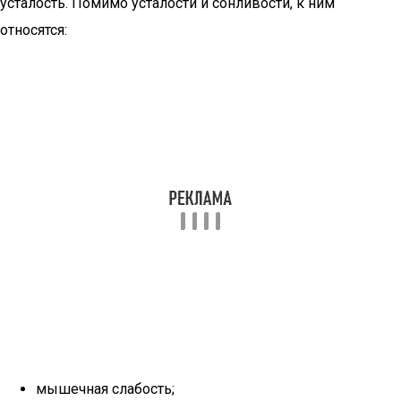
усталость. Помимо усталости и сонливости, к ним
относятся:
мышечная слабость;