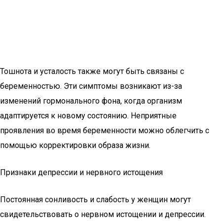
Тошнота и усталость также могут быть связаны с
беременностью. Эти симптомы возникают из-за
изменений гормонального фона, когда организм
адаптируется к новому состоянию. Неприятные
проявления во время беременности можно облегчить с
помощью корректировки образа жизни.
Признаки депрессии и нервного истощения
Постоянная сонливость и слабость у женщин могут
свидетельствовать о нервном истощении и депрессии.