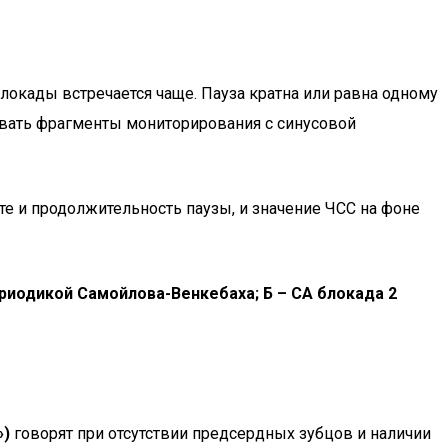
блокады встречается чаще. Пауза кратна или равна одному
вать фрагменты мониторирования с синусовой
 и продолжительность паузы, и значение ЧСС на фоне
 периодикой Самойлова-Венкебаха; Б – СА блокада 2
»)
говорят при отсутствии предсердных зубцов и наличии