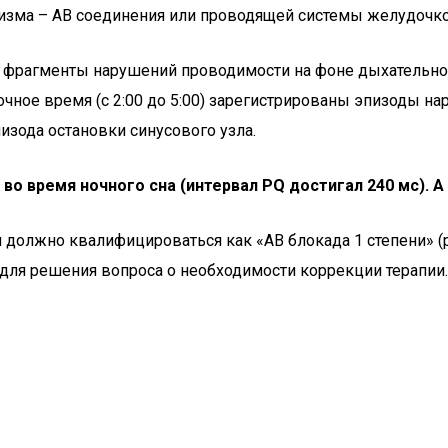
ма – АВ соединения или проводящей системы желудочков 
 фрагменты нарушений проводимости на фоне дыхательной
 ночное время (с 2:00 до 5:00) зарегистрированы эпизоды 
изода остановки синусового узла.
во время ночного сна (интервал PQ достигал 240 мс). А – 
должно квалифицироваться как «АВ блокада 1 степени» (ри
 для решения вопроса о необходимости коррекции терапи