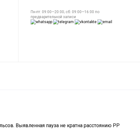
Пн-пт: 09:00—20:00; сб: 09:00—16:00 по
предварительной записи
ьсов. Выявленная пауза не кратна расстоянию РР