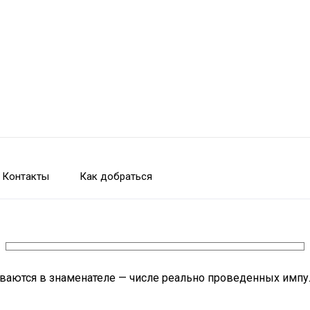
Контакты
Как добраться
аются в знаменателе — числе реально проведенных импул