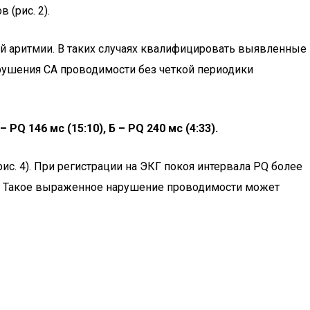
(рис. 2).
 аритмии. В таких случаях квалифицировать выявленные
нарушения СА проводимости без четкой периодики
PQ 146 мс (15:10), Б – PQ 240 мс (4:33).
с. 4). При регистрации на ЭКГ покоя интервала PQ более
и. Такое выраженное нарушение проводимости может