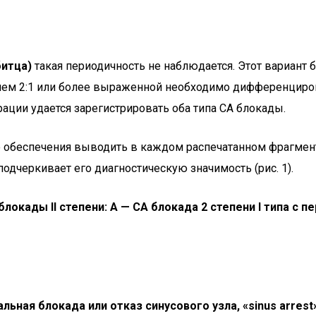
битца)
такая периодичность не наблюдается. Этот вариант 
нием 2:1 или более выраженной необходимо дифференциро
ации удается зарегистрировать оба типа СА блокады.
обеспечения выводить в каждом распечатанном фрагменте
одчеркивает его диагностическую значимость (рис. 1).
 блокады II степени: А — СА блокада 2 степени I типа с
льная блокада или отказ синусового узла, «sinus arrest