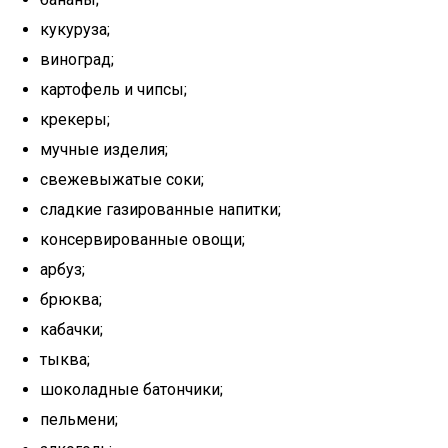
кукуруза;
виноград;
картофель и чипсы;
крекеры;
мучные изделия;
свежевыжатые соки;
сладкие газированные напитки;
консервированные овощи;
арбуз;
брюква;
кабачки;
тыква;
шоколадные батончики;
пельмени;