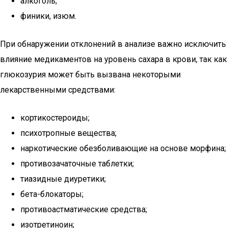
алкоголь;
финики, изюм.
При обнаружении отклонений в анализе важно исключить
влияние медикаментов на уровень сахара в крови, так как
глюкозурия может быть вызвана некоторыми
лекарственными средствами:
кортикостероиды;
психотропные вещества;
наркотические обезболивающие на основе морфина;
противозачаточные таблетки;
тиазидные диуретики;
бета-блокаторы;
противоастматические средства;
изотретиноин;