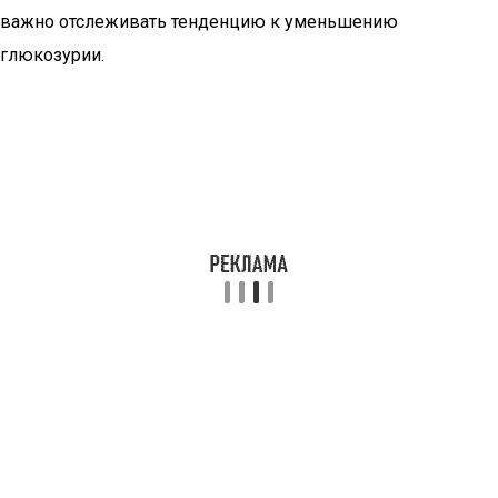
важно отслеживать тенденцию к уменьшению
глюкозурии.