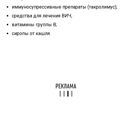
иммуносупрессивные препараты (такролимус);
средства для лечения ВИЧ;
витамины группы B;
сиропы от кашля.