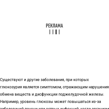
Существуют и другие заболевания, при которых
глюкозурия является симптомом, отражающим нарушения
обмена веществ и дисфункции поджелудочной железы.
Например, уровень глюкозы может повышаться из-за
заболеваний печени или острых инфекций, когда организм