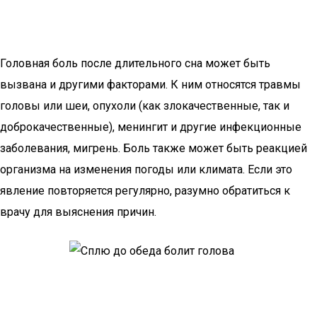
Головная боль после длительного сна может быть
вызвана и другими факторами. К ним относятся травмы
головы или шеи, опухоли (как злокачественные, так и
доброкачественные), менингит и другие инфекционные
заболевания, мигрень. Боль также может быть реакцией
организма на изменения погоды или климата. Если это
явление повторяется регулярно, разумно обратиться к
врачу для выяснения причин.