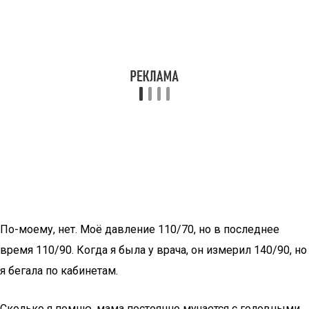
По-моему, нет. Моё давление 110/70, но в последнее
время 110/90. Когда я была у врача, он измерил 140/90, но
я бегала по кабинетам.
Сколько я помню, мама постоянно мучается с головными