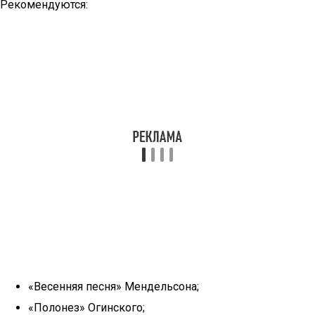
Рекомендуются:
«Весенняя песня» Мендельсона;
«Полонез» Огинского;