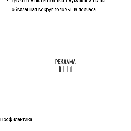
тугая повязка из хлопчатобумажной ткани,
обвязанная вокруг головы на полчаса.
Профилактика