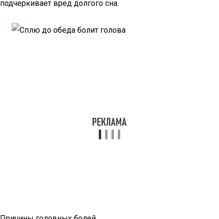
подчеркивает вред долгого сна.
Причины головных болей