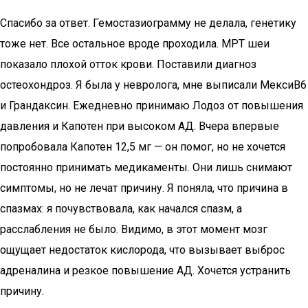
Спасибо за ответ. Гемостазиограмму не делала, генетику
тоже нет. Все остальное вроде проходила. МРТ шеи
показало плохой отток крови. Поставили диагноз
остеохондроз. Я была у невролога, мне выписали МексиВ6
и Грандаксин. Ежедневно принимаю Лодоз от повышения
давления и Капотен при высоком АД. Вчера впервые
попробовала Капотен 12,5 мг — он помог, но не хочется
постоянно принимать медикаменты. Они лишь снимают
симптомы, но не лечат причину. Я поняла, что причина в
спазмах: я почувствовала, как начался спазм, а
расслабления не было. Видимо, в этот момент мозг
ощущает недостаток кислорода, что вызывает выброс
адреналина и резкое повышение АД. Хочется устранить
причину.