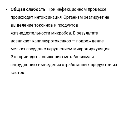
Общая слабость
. При инфекционном процессе
происходит интоксикация. Организм реагирует на
выделение токсинов и продуктов
жизнедеятельности микробов. В результате
возникает капилляротоксикоз — повреждение
мелких сосудов с нарушением микроциркуляции.
Это приводит к снижению метаболизма и
затруднению выведения отработанных продуктов из
клеток.