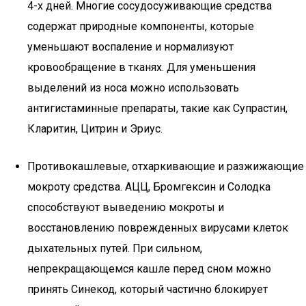
4-х дней. Многие сосудосуживающие средства
содержат природные компоненты, которые
уменьшают воспаление и нормализуют
кровообращение в тканях. Для уменьшения
выделений из носа можно использовать
антигистаминные препараты, такие как Супрастин,
Кларитин, Цитрин и Эриус.
Противокашлевые, отхаркивающие и разжижающие
мокроту средства. АЦЦ, Бромгексин и Солодка
способствуют выведению мокроты и
восстановлению поврежденных вирусами клеток
дыхательных путей. При сильном,
непрекращающемся кашле перед сном можно
принять Синекод, который частично блокирует