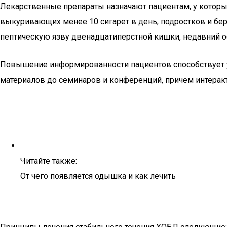
Лекарственные препараты назначают пациентам, у котор
выкуривающих менее 10 сигарет в день, подростков и б
пептическую язву двенадцатиперстной кишки, недавний 
Повышение информированности пациентов способствует у
материалов до семинаров и конференций, причем интерак
Читайте также:
От чего появляется одышка и как лечить