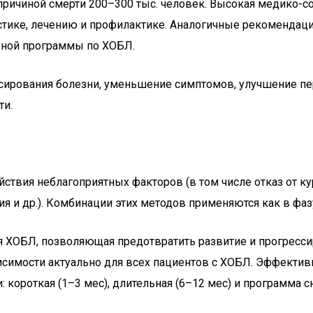
 причиной смерти 200–300 тыс. человек. Высокая медико-
стике, лечению и профилактике. Аналогичные рекомендац
ьной программы по ХОБЛ.
ирования болезни, уменьшение симптомов, улучшение пе
ти.
вия неблагоприятных факторов (в том числе отказ от кур
я и др.). Комбинации этих методов применяются как в фазу
 ХОБЛ, позволяющая предотвратить развитие и прогрессир
исимости актуально для всех пациентов с ХОБЛ. Эффекти
короткая (1–3 мес), длительная (6–12 мес) и программа с