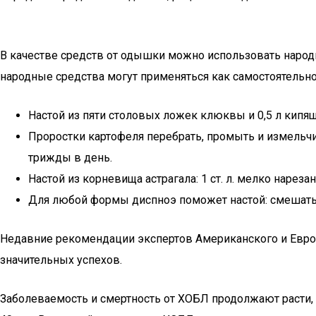
В качестве средств от одышки можно использовать народ
народные средства могут применяться как самостоятельное
Настой из пяти столовых ложек клюквы и 0,5 л кипяще
Проростки картофеля перебрать, промыть и измельчит
трижды в день.
Настой из корневища астрагала: 1 ст. л. мелко нареза
Для любой формы диспноэ поможет настой: смешать п
Недавние рекомендации экспертов Американского и Европ
значительных успехов.
Заболеваемость и смертность от ХОБЛ продолжают расти,