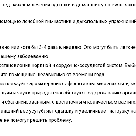
еред началом лечения одышки в домашних условиях важно
 помощью лечебной гимнастики и дыхательных упражнени
но или хотя бы 3-4 раза в неделю. Это могут быть легки
вашему заболеванию.
становлении нервной и сердечно-сосудистой систем. Выби
йте помещение, независимо от времени года.
используйте ароматерапию: эффективны масла из хвои, м
е лучи и звуки природы способствуют оздоровлению орган
 и сбалансированным, с достаточным количеством растите
 лишний вес усугубляет одышку и увеличивает нагрузку на
е не помогут решить проблему.