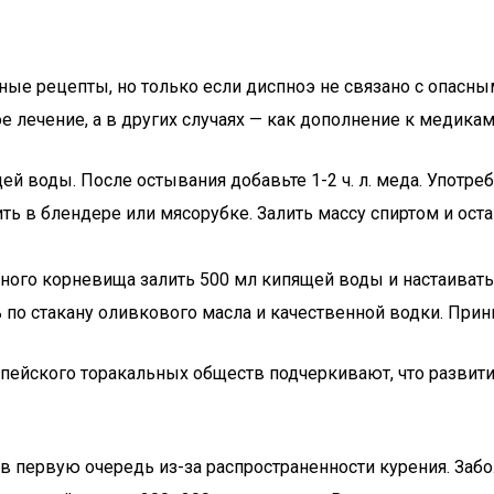
ные рецепты, но только если диспноэ не связано с опас
 лечение, а в других случаях — как дополнение к медикам
й воды. После остывания добавьте 1-2 ч. л. меда. Употреби
ь в блендере или мясорубке. Залить массу спиртом и оста
нного корневища залить 500 мл кипящей воды и настаивать 2
о стакану оливкового масла и качественной водки. Прини
ейского торакальных обществ подчеркивают, что развити
 в первую очередь из-за распространенности курения. За