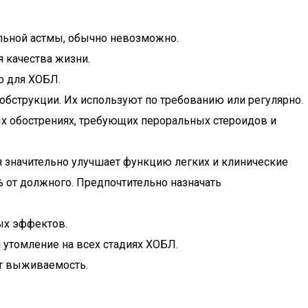
альной астмы, обычно невозможно.
 качества жизни.
о для ХОБЛ.
бструкции. Их используют по требованию или регулярно.
х обострениях, требующих пероральных стероидов и
значительно улучшает функцию легких и клинические
от должного. Предпочтительно назначать
ых эффектов.
утомление на всех стадиях ХОБЛ.
ет выживаемость.