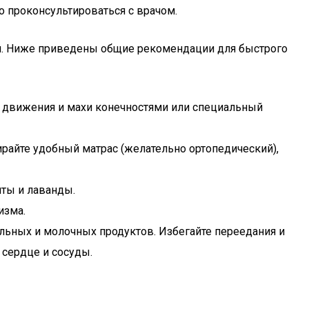
 проконсультироваться с врачом.
й. Ниже приведены общие рекомендации для быстрого
е движения и махи конечностями или специальный
райте удобный матрас (желательно ортопедический),
яты и лаванды.
изма.
льных и молочных продуктов. Избегайте переедания и
 сердце и сосуды.