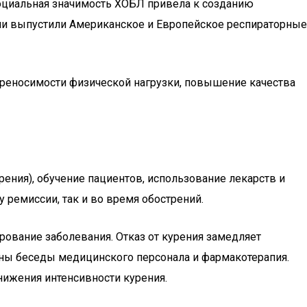
социальная значимость ХОБЛ привела к созданию
ии выпустили Американское и Европейское респираторные
реносимости физической нагрузки, повышение качества
ения), обучение пациентов, использование лекарств и
 ремиссии, так и во время обострений.
ование заболевания. Отказ от курения замедляет
вны беседы медицинского персонала и фармакотерапия.
нижения интенсивности курения.