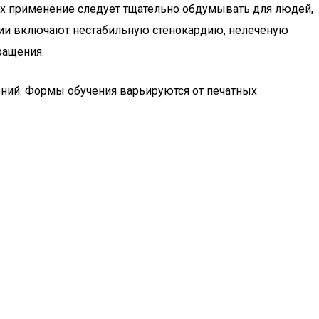
Их применение следует тщательно обдумывать для людей,
пии включают нестабильную стенокардию, нелеченую
ращения.
ний. Формы обучения варьируются от печатных