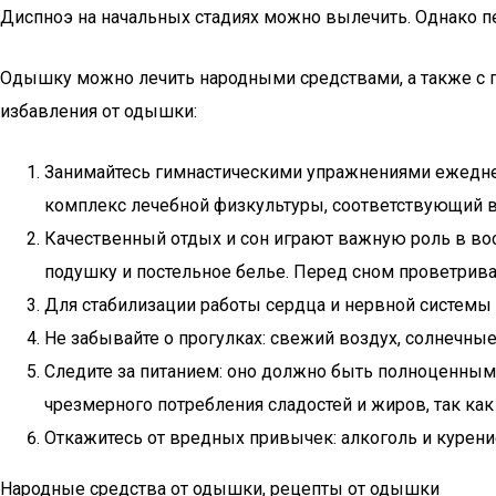
Диспноэ на начальных стадиях можно вылечить. Однако п
Одышку можно лечить народными средствами, а также с
избавления от одышки:
Занимайтесь гимнастическими упражнениями ежеднев
комплекс лечебной физкультуры, соответствующий 
Качественный отдых и сон играют важную роль в вос
подушку и постельное белье. Перед сном проветрива
Для стабилизации работы сердца и нервной системы 
Не забывайте о прогулках: свежий воздух, солнечны
Следите за питанием: оно должно быть полноценным
чрезмерного потребления сладостей и жиров, так как
Откажитесь от вредных привычек: алкоголь и курени
Народные средства от одышки, рецепты от одышки