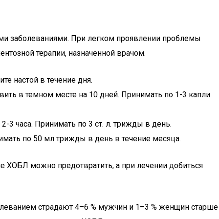
ными заболеваниями. При легком проявлении проблемы
ентозной терапии, назначенной врачом.
те настой в течение дня.
вить в темном месте на 10 дней. Принимать по 1-3 капли
-3 часа. Принимать по 3 ст. л. трижды в день.
мать по 50 мл трижды в день в течение месяца.
е ХОБЛ можно предотвратить, а при лечении добиться
болеванием страдают 4–6 % мужчин и 1–3 % женщин старше