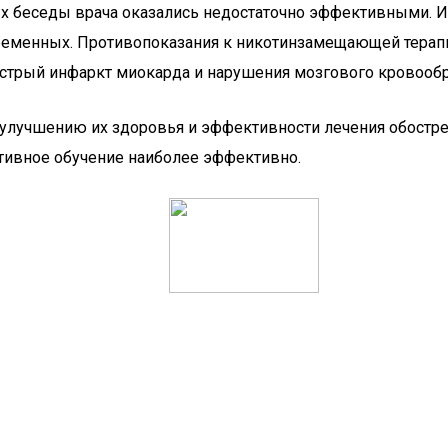
ых беседы врача оказались недостаточно эффективными. 
еременных. Противопоказания к никотинзамещающей тера
острый инфаркт миокарда и нарушения мозгового кровооб
лучшению их здоровья и эффективности лечения обостре
тивное обучение наиболее эффективно.