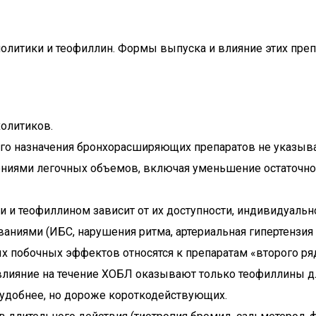
нолитики и теофиллин. Формы выпуска и влияние этих пре
олитиков.
го назначения бронхорасширяющих препаратов не указыва
иями легочных объемов, включая уменьшение остаточног
 теофиллином зависит от их доступности, индивидуально
ниями (ИБС, нарушения ритма, артериальная гипертензия 
 побочных эффектов относятся к препаратам «второго ряд
лияние на течение ХОБЛ оказывают только теофиллины дли
удобнее, но дороже короткодействующих.