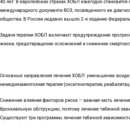
40 лет. В европейских странах ХОБЛ ежегодно становится
международного документа ВОЗ, посвященного ее диагно
общества. В России недавно вышло 2-е издание Федерал
Задачи терапии ХОБЛ включают предупреждение прогресс
жизни, предотвращение осложнений и снижение смертнос
Основные направления лечения ХОБЛ: уменьшение воздейст
немедикаментозная терапия (оксигенотерапия, реабилитаци
Снижение влияния факторов риска — важная часть лечения
бронхиальную обструкцию, поэтому лечение табачной зав
Существуют три программы лечения табачной зависимости: 