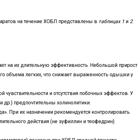
паратов на течение ХОБЛ представлены в
таблицах 1
и
2
.
ет на их длительную эффективность. Небольшой прирост
о объема легких, что снижает выраженность одышки у
й чувствительности и отсутствия побочных эффектов. У
и др.) предпочтительны холинолитики.
а». При их назначении рекомендуется контролировать
тельного действия (не эуфиллин и теофедрин).