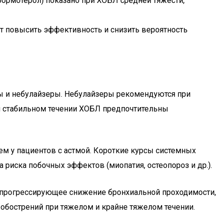
ормотерол) показано при ХОБЛ средней тяжести,
 повысить эффективность и снизить вероятность
ы и небулайзеры. Небулайзеры рекомендуются при
и стабильном течении ХОБЛ предпочтительны
ем у пациентов с астмой. Короткие курсы системных
 риска побочных эффектов (миопатия, остеопороз и др.).
а прогрессирующее снижение бронхиальной проходимости,
 обострений при тяжелом и крайне тяжелом течении.