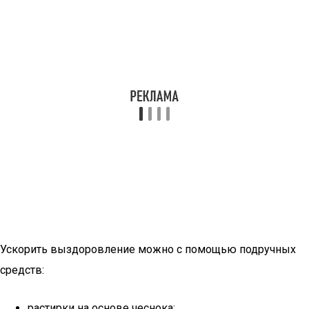
Ускорить выздоровление можно с помощью подручных
средств:
растирки на основе чеснока;