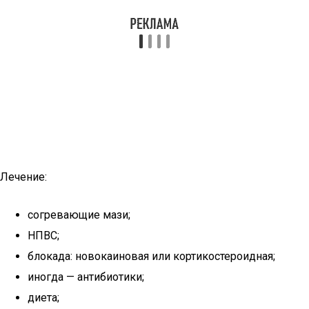
Лечение:
согревающие мази;
НПВС;
блокада: новокаиновая или кортикостероидная;
иногда — антибиотики;
диета;