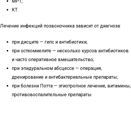
МРТ;
КТ.
Лечение инфекций позвоночника зависит от диагноза:
при дисците — гипс и антибиотики;
при остеомиелите — несколько курсов антибиотиков
и часто оперативное вмешательство;
при эпидуральном абсцессе — операция,
дренирование и антибактериальные препараты;
при болезни Потта — этиотропное лечение, витамины,
противовоспалительные препараты.