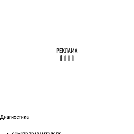
Диагностика:
осмотр травматолога;