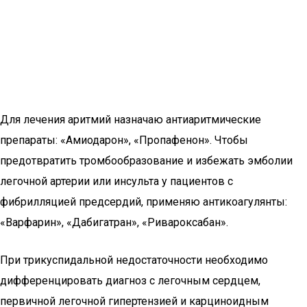
Для лечения аритмий назначаю антиаритмические
препараты: «Амиодарон», «Пропафенон». Чтобы
предотвратить тромбообразование и избежать эмболии
легочной артерии или инсульта у пациентов с
фибрилляцией предсердий, применяю антикоагулянты:
«Варфарин», «Дабигатран», «Ривароксабан».
При трикуспидальной недостаточности необходимо
дифференцировать диагноз с легочным сердцем,
первичной легочной гипертензией и карциноидным