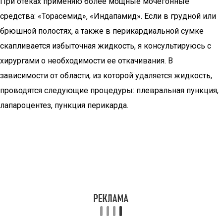
При отеках применяю более мощные мочегонные
средства: «Торасемид», «Индапамид». Если в грудной или
брюшной полостях, а также в перикардиальной сумке
скапливается избыточная жидкость, я консультируюсь с
хирургами о необходимости ее откачивания. В
зависимости от области, из которой удаляется жидкость,
проводятся следующие процедуры: плевральная пункция,
лапароцентез, пункция перикарда.