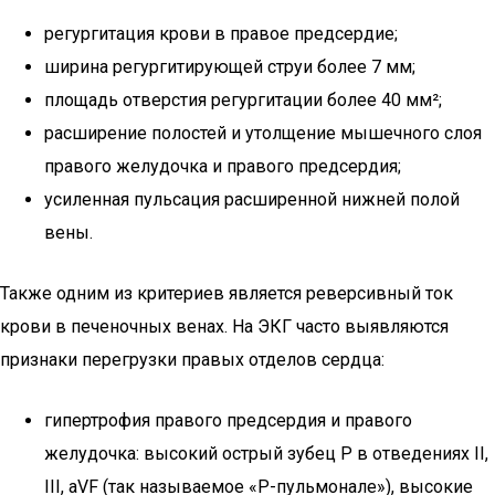
регургитация крови в правое предсердие;
ширина регургитирующей струи более 7 мм;
площадь отверстия регургитации более 40 мм²;
расширение полостей и утолщение мышечного слоя
правого желудочка и правого предсердия;
усиленная пульсация расширенной нижней полой
вены.
Также одним из критериев является реверсивный ток
крови в печеночных венах. На ЭКГ часто выявляются
признаки перегрузки правых отделов сердца:
гипертрофия правого предсердия и правого
желудочка: высокий острый зубец P в отведениях II,
III, aVF (так называемое «P-пульмонале»), высокие