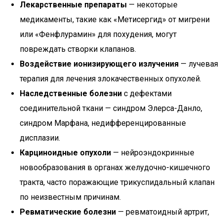
Лекарственные препараты
— некоторые
медикаменты, такие как «Метисергид» от мигрени
или «Фенфлурамин» для похудения, могут
повреждать створки клапанов.
Воздействие ионизирующего излучения
— лучевая
терапия для лечения злокачественных опухолей.
Наследственные болезни
с дефектами
соединительной ткани — синдром Элерса-Данло,
синдром Марфана, недифференцированные
дисплазии.
Карциноидные опухоли
— нейроэндокринные
новообразования в органах желудочно-кишечного
тракта, часто поражающие трикуспидальный клапан
по неизвестным причинам.
Ревматические болезни
— ревматоидный артрит,