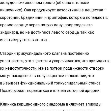
желудочно-кишечном тракте (обычно в тонком
кишечнике). Она продуцирует вазоактивные вещества —
серотонин, брадикинин и триптофан, которые попадают в
правое сердце через полую вену, повреждая его
эндокард, но не достигают левого сердца, так как
инактивируются в легких.
Створки трикуспидального клапана постепенно
уплотняются, утолщаются и укорачиваются, что приводит к
их недостаточности. Из-за потери подвижности створки
могут находиться в полузакрытом положении, что
вызывает функциональный трикуспидальный стеноз.
Позже может поражаться и клапан легочной артерии.
Клиника карциноидного синдрома включает эпизоды