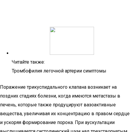
Читайте также:
Тромбофилия легочной артерии симптомы
Поражение трикуспидального клапана возникает на
поздних стадиях болезни, когда имеются метастазы в
печень, которые также продуцируют вазоактивные
вещества, увеличивая их концентрацию в правом сердце
и ускоряя формирование порока. При аускультации
выслушивается систолический шум над трехстворчатым