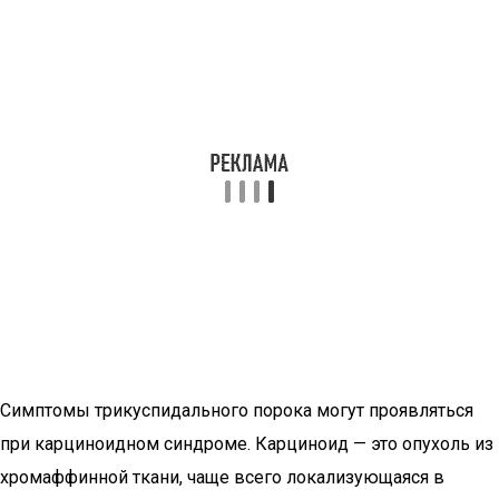
Симптомы трикуспидального порока могут проявляться
при карциноидном синдроме. Карциноид — это опухоль из
хромаффинной ткани, чаще всего локализующаяся в