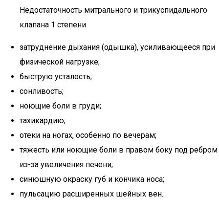
Недостаточность митрального и трикуспидального
клапана 1 степени
затруднение дыхания (одышка), усиливающееся при
физической нагрузке;
быструю усталость;
сонливость;
ноющие боли в груди;
тахикардию;
отеки на ногах, особенно по вечерам;
тяжесть или ноющие боли в правом боку под ребром
из-за увеличения печени;
синюшную окраску губ и кончика носа;
пульсацию расширенных шейных вен.