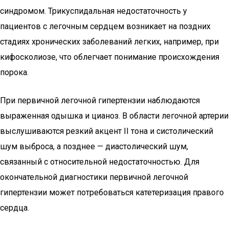
синдромом. Трикуспидальная недостаточность у
пациентов с легочным сердцем возникает на поздних
стадиях хронических заболеваний легких, например, при
кифосколиозе, что облегчает понимание происхождения
порока.
При первичной легочной гипертензии наблюдаются
выраженная одышка и цианоз. В области легочной артерии
выслушиваются резкий акцент II тона и систолический
шум выброса, а позднее — диастолический шум,
связанный с относительной недостаточностью. Для
окончательной диагностики первичной легочной
гипертензии может потребоваться катетеризация правого
сердца.