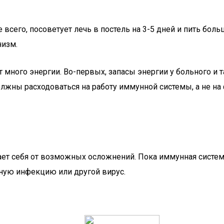
ее всего, посоветует лечь в постель на 3-5 дней и пить бо
низм.
т много энергии. Во-первых, запасы энергии у больного и 
лжны расходоваться на работу иммунной системы, а не н
ет себя от возможных осложнений. Пока иммунная систем
ьную инфекцию или другой вирус.