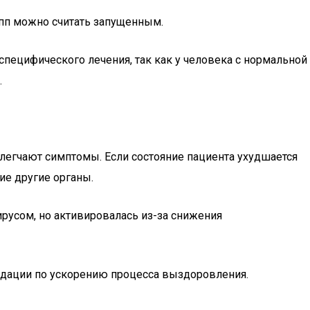
ипп можно считать запущенным.
специфического лечения, так как у человека с нормальной
.
легчают симптомы. Если состояние пациента ухудшается
ие другие органы.
русом, но активировалась из-за снижения
ндации по ускорению процесса выздоровления.