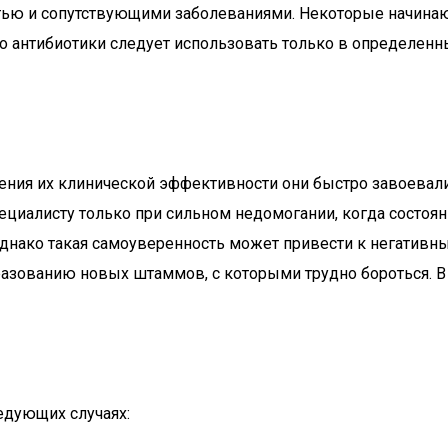
ью и сопутствующими заболеваниями. Некоторые начинают
 антибиотики следует использовать только в определенны
ния их клинической эффективности они быстро завоевали
ециалисту только при сильном недомогании, когда состоян
 Однако такая самоуверенность может привести к негатив
бразованию новых штаммов, с которыми трудно бороться. 
едующих случаях: