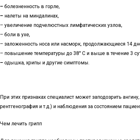
–
болезненность в горле,
–
налеты на миндалинах,
– увеличение подчелюстных лимфатических узлов,
– боли в ухе,
– заложенность носа или насморк, продолжающиеся 14 дне
– повышение температуры до 38° С и выше в течение 3 сут
–
одышка, хрипы и другие симптомы.
При этих признаках специалист может заподозрить ангину, 
рентгенография и т.д.) и наблюдения за состоянием паци
Чем лечить грипп