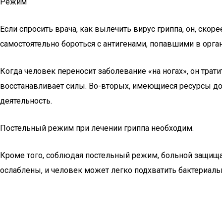
Режим
Если спросить врача, как вылечить вирус гриппа, он, скор
самостоятельно бороться с антигенами, попавшими в орга
Когда человек переносит заболевание «на ногах», он трати
восстанавливает силы. Во-вторых, имеющиеся ресурсы до
деятельность.
Постельный режим при лечении гриппа необходим.
Кроме того, соблюдая постельный режим, больной защища
ослаблены, и человек может легко подхватить бактериал