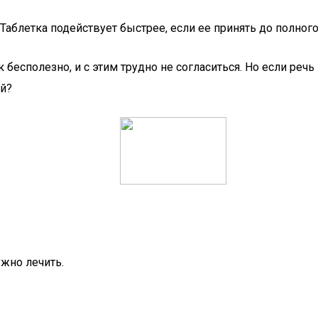
Таблетка подействует быстрее, если ее принять до полного
 бесполезно, и с этим трудно не согласиться. Но если реч
ий?
жно лечить.