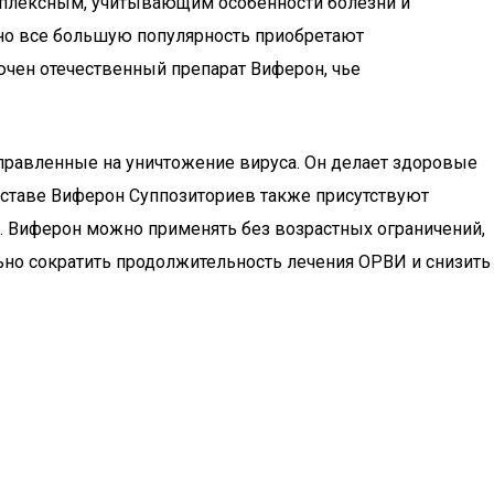
мплексным, учитывающим особенности болезни и
но все большую популярность приобретают
чен отечественный препарат Виферон, чье
аправленные на уничтожение вируса. Он делает здоровые
оставе Виферон Суппозиториев также присутствуют
. Виферон можно применять без возрастных ограничений,
ьно сократить продолжительность лечения ОРВИ и снизить