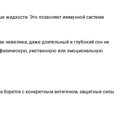
льше жидкости. Это позволяет иммунной системе
так невелики, даже длительный и глубокий сон не
а физическую, умственную или эмоциональную
а борется с конкретным антигеном, защитные силы