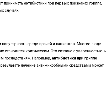
 принимать антибиотики при первых признаках гриппа,
х случаях.
 популярность среди врачей и пациентов. Многие люди
ие становится критическим. Это связано с уверенностью в
ным последствиям. Например,
антибиотики при гриппе
В результате лечение антимикробными средствами может