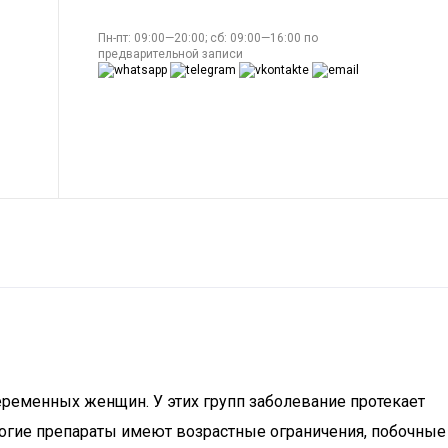
Пн-пт: 09:00—20:00; сб: 09:00—16:00 по
предварительной записи
еременных женщин. У этих групп заболевание протекает
ногие препараты имеют возрастные ограничения, побочные