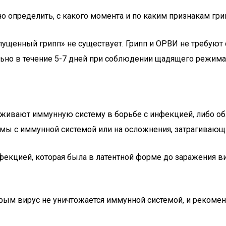
но определить, с какого момента и по каким признакам гр
пущенный грипп» не существует. Грипп и ОРВИ не требуют 
льно в течение 5-7 дней при соблюдении щадящего режима
живают иммунную систему в борьбе с инфекцией, либо об
емы с иммунной системой или на осложнения, затрагивающ
екцией, которая была в латентной форме до заражения ви
орым вирус не уничтожается иммунной системой, и рекоме