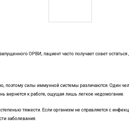
апущенного ОРВИ, пациент часто получает совет остаться 
, поэтому силы иммунной системы различаются. Один чел
ень вернется к работе, ощущая лишь легкое недомогание.
й степенью тяжести. Если организм не справляется с инфе
ти заболевания.