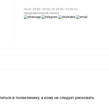
Пн-пт: 09:00—20:00; сб: 09:00—16:00 по
предварительной записи
ться в поликлинику, а кому не следует рисковать.