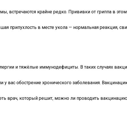
мы, встречаются крайне редко. Прививки от гриппа в это
ьшая припухлость в месте укола — нормальная реакция, с
ергии и тяжёлые иммунодефициты. В таких случаях вакц
или у вас обострение хронического заболевания. Вакцинац
ть врач, который решит, можно ли проводить вакцинацию