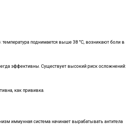
о: температура поднимается выше 38 °С, возникают боли в
всегда эффективны. Существует высокий риск осложнений:
тивна, как прививка.
анизм иммунная система начинает вырабатывать антитела