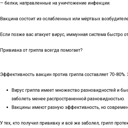
— белки, направленные на уничтожение инфекции.
Вакцина состоит из ослабленных или мёртвых возбудителей
Если позже вас атакует вирус, иммунная система быстро от
Прививка от гриппа всегда помогает?
Эффективность вакцин против гриппа составляет 70-80%. Э
Вирус гриппа имеет множество разновидностей и быс
заболеть менее распространенной разновидностью.
Вакцины имеют разную эффективность, но современ
У тех, кто получил прививку и всё же заболел, грипп прот