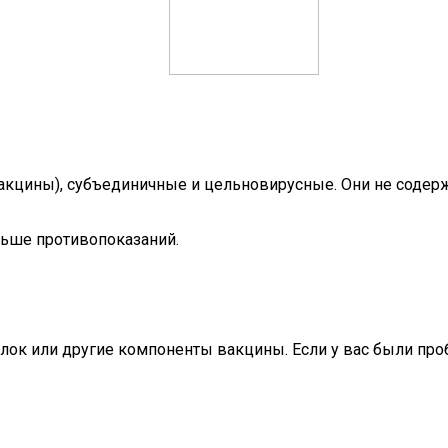
кцины), субъединичные и цельновирусные. Они не содерж
ьше противопоказаний.
белок или другие компоненты вакцины. Если у вас были п