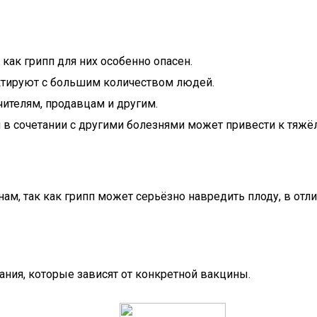
ак грипп для них особенно опасен.
актируют с большим количеством людей.
ителям, продавцам и другим.
п в сочетании с другими болезнями может привести к тяж
, так как грипп может серьёзно навредить плоду, в отли
ания, которые зависят от конкретной вакцины.