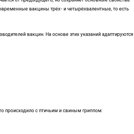
Современные вакцины трёх- и четырёхвалентные, то есть
водителей вакцин. На основе этих указаний адаптируются
то происходило с птичьим и свиным гриппом.