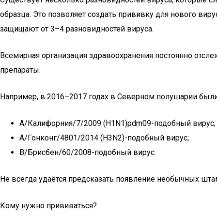
образца. Это позволяет создать прививку для нового вир
защищают от 3–4 разновидностей вируса.
Всемирная организация здравоохранения постоянно отслеж
препараты.
Например, в 2016–2017 годах в Северном полушарии были
A/Калифорния/7/2009 (H1N1)pdm09-подобный вирус;
A/Гонконг/4801/2014 (H3N2)-подобный вирус;
B/Брисбен/60/2008-подобный вирус.
Не всегда удаётся предсказать появление необычных шта
Кому нужно прививаться?