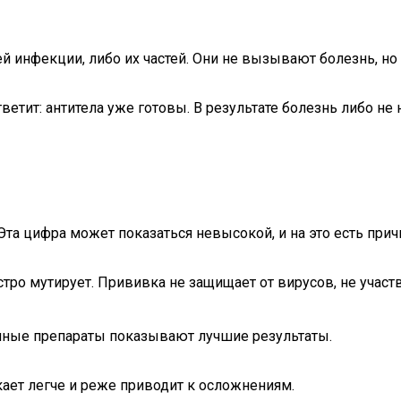
 инфекции, либо их частей. Они не вызывают болезнь, но 
ветит: антитела уже готовы. В результате болезнь либо не 
та цифра может показаться невысокой, и на это есть прич
тро мутирует. Прививка не защищает от вирусов, не учас
ные препараты показывают лучшие результаты.
екает легче и реже приводит к осложнениям.