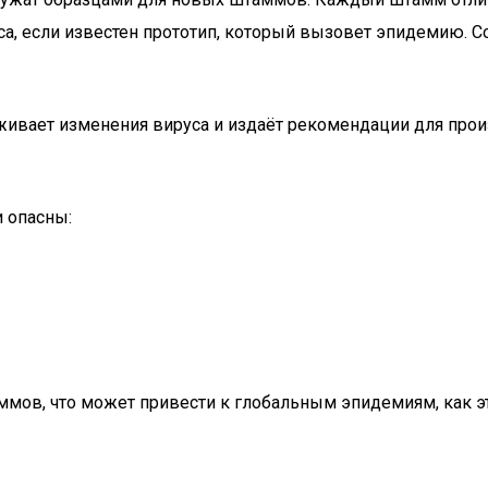
уса, если известен прототип, который вызовет эпидемию. 
ивает изменения вируса и издаёт рекомендации для произ
 опасны:
ммов, что может привести к глобальным эпидемиям, как э