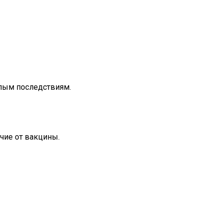
ёлым последствиям.
чие от вакцины.