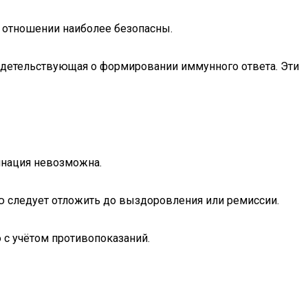
м отношении наиболее безопасны.
видетельствующая о формировании иммунного ответа. Эти
инация невозможна.
ию следует отложить до выздоровления или ремиссии.
 с учётом противопоказаний.