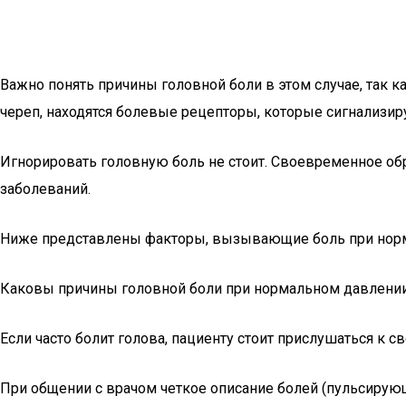
Важно понять причины головной боли в этом случае, так 
череп, находятся болевые рецепторы, которые сигнализир
Игнорировать головную боль не стоит. Своевременное об
заболеваний.
Ниже представлены факторы, вызывающие боль при норма
Каковы причины головной боли при нормальном давлени
Если часто болит голова, пациенту стоит прислушаться к 
При общении с врачом четкое описание болей (пульсирую