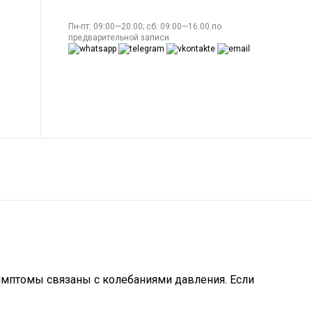
Пн-пт: 09:00—20:00; сб: 09:00—16:00 по
предварительной записи
имптомы связаны с колебаниями давления. Если