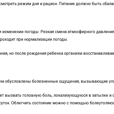
ресмотреть режим дня и рацион. Питание должно быть сба
 изменении погоды. Резкая смена атмосферного давления 
роходит при нормализации погоды.
я, но после рождения ребенка организм восстанавливае
. Чем обусловлены болезненные ощущения, вызывающие уп
ет вызвать головную боль, локализующуюся в затылке и
 суток. Облегчить состояние можно с помощью болеутоляю