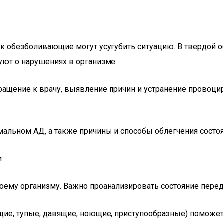
как обезболивающие могут усугубить ситуацию. В твердой 
уют о нарушениях в организме.
ращение к врачу, выявление причин и устранение провоц
льном АД, а также причины и способы облегчения состоя
и
своему организму. Важно проанализировать состояние перед
щие, тупые, давящие, ноющие, приступообразные) поможет