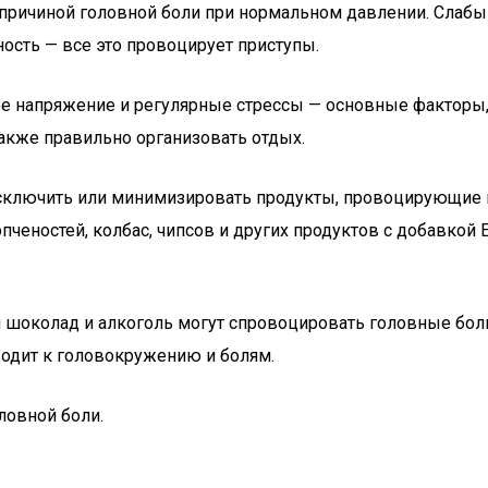
 причиной головной боли при нормальном давлении. Слабы
ость — все это провоцирует приступы.
кое напряжение и регулярные стрессы — основные факто
также правильно организовать отдых.
исключить или минимизировать продукты, провоцирующие 
опченостей, колбас, чипсов и других продуктов с добавкой
й шоколад и алкоголь могут спровоцировать головные бол
водит к головокружению и болям.
овной боли.