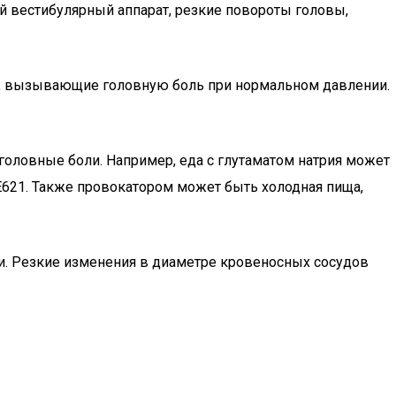
й вестибулярный аппарат, резкие повороты головы,
ры, вызывающие головную боль при нормальном давлении.
головные боли. Например, еда с глутаматом натрия может
 Е621. Также провокатором может быть холодная пища,
и. Резкие изменения в диаметре кровеносных сосудов