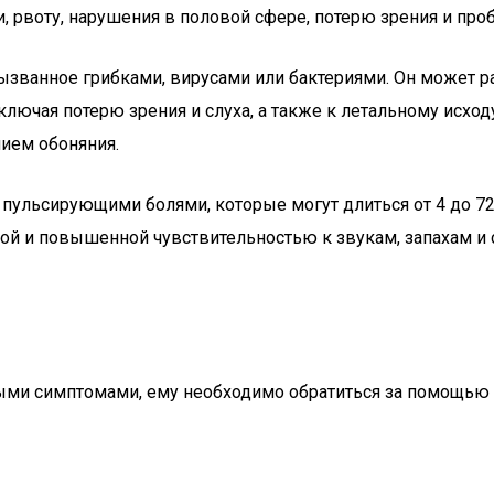
 рвоту, нарушения в половой сфере, потерю зрения и про
ызванное грибками, вирусами или бактериями. Он может 
ключая потерю зрения и слуха, а также к летальному исх
ием обоняния.
ульсирующими болями, которые могут длиться от 4 до 72 
той и повышенной чувствительностью к звукам, запахам и
ыми симптомами, ему необходимо обратиться за помощью 