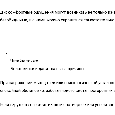
Дискомфортные ощущения могут возникать не только из-за 
безобидными, и с ними можно справиться самостоятельно
Читайте также:
Болят виски и давит на глаза причины
При напряжении мышц шеи или психологической усталост
спокойной обстановке, избегая яркого света, посторонних 
Если нарушен сон, стоит выпить снотворное или успокоите