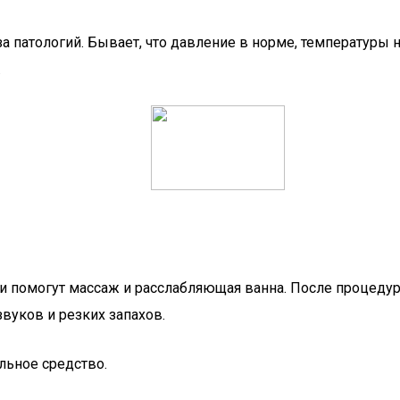
патологий. Бывает, что давление в норме, температуры не
.
и помогут массаж и расслабляющая ванна. После процеду
звуков и резких запахов.
льное средство.