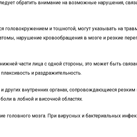
 следует обратить внимание на возможные нарушения, св
 головокружением и тошнотой, могут указывать на травм
матомы, нарушение кровообращения в мозге и резкие пере
 нижней части лица с одной стороны, это может быть связ
 плаксивость и раздражительность.
и других внутренних органах, сопровождающиеся резким 
боли в лобной и височной областях.
е головного мозга. При вирусных и бактериальных инфе