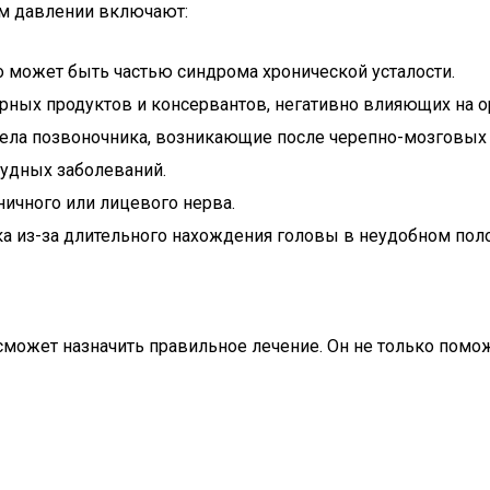
м давлении включают:
о может быть частью синдрома хронической усталости.
ных продуктов и консервантов, негативно влияющих на ор
дела позвоночника, возникающие после черепно-мозговых 
удных заболеваний.
ничного или лицевого нерва.
 из-за длительного нахождения головы в неудобном пол
сможет назначить правильное лечение. Он не только помо