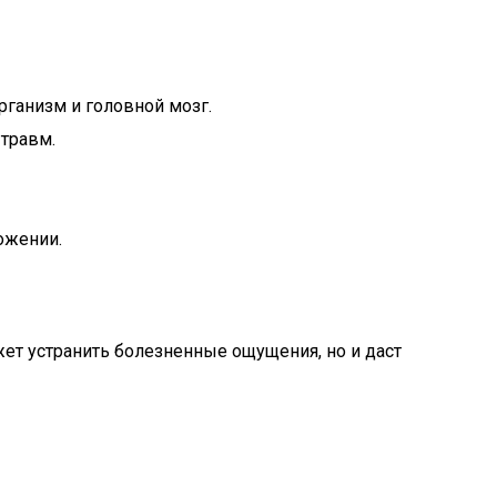
ганизм и головной мозг.
травм.
ожении.
жет устранить болезненные ощущения, но и даст