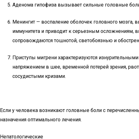
Аденома гипофиза вызывает сильные головные боли,
Менингит — воспаление оболочек головного мозга, в
иммунитета и приводит к серьезным осложнениям, в
сопровождаются тошнотой, светобоязнью и обострен
Приступы мигрени характеризуются изнурительными п
напряжением в шее, временной потерей зрения, рво
сосудистыми кризами.
Если у человека возникают головные боли с перечисленн
назначения оптимального лечения.
Непатологические