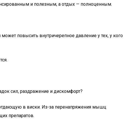
лансированным и полезным, а отдых — полноценным.
может повысить внутричерепное давление у тех, у кого
тся.
адок сил, раздражение и дискомфорт?
 отдающую в виски. Из-за перенапряжения мышц
щих препаратов.