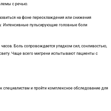
блемы с речью.
развиться на фоне переохлаждения или снижения
оду. Интенсивные пульсирующие головные боли
часов. Боль сопровождается упадком сил, сонливостью,
 свету. Чаще всего мигрени испытывают пациенты с
к специалистам и пройти комплексное обследование для