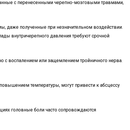
язанные с перенесенными черепно-мозговыми травмами,
ы, даже полученные при незначительном воздействии.
пады внутричерепного давления требуют срочной
ано с воспалением или защемлением тройничного нерва.
повышением температуры, могут привести к абсцессу
кциях головные боли часто сопровождаются