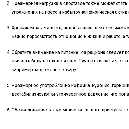
Чрезмерная нагрузка в спортзале также может стать
упражнения на пресс и избыточная физическая активн
Хроническая усталость, недосыпание, психологичес
Важно пересмотреть отношение к жизни и работе, а 
Обратите внимание на питание. Из рациона следует 
вызвать боли в голове и шее. Лучше отказаться от к
например, мороженое в жару.
Чрезмерное употребление кофеина, курение, горьки
дестабилизируют внутричерепное давление, что при
Обезвоживание также может вызывать приступы гол