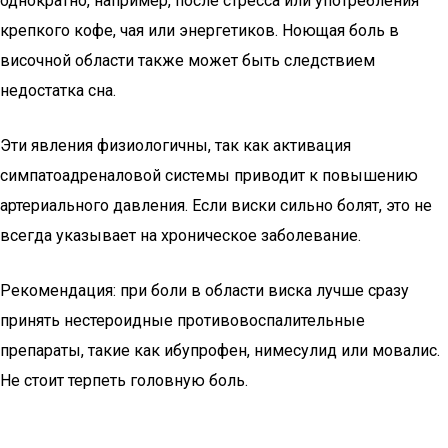
однократно, например, после стресса или употребления
крепкого кофе, чая или энергетиков. Ноющая боль в
височной области также может быть следствием
недостатка сна.
Эти явления физиологичны, так как активация
симпатоадреналовой системы приводит к повышению
артериального давления. Если виски сильно болят, это не
всегда указывает на хроническое заболевание.
Рекомендация: при боли в области виска лучше сразу
принять нестероидные противовоспалительные
препараты, такие как ибупрофен, нимесулид или мовалис.
Не стоит терпеть головную боль.