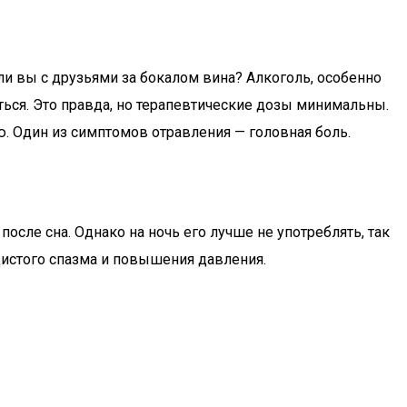
и вы с друзьями за бокалом вина? Алкоголь, особенно
иться. Это правда, но терапевтические дозы минимальны.
. Один из симптомов отравления — головная боль.
сле сна. Однако на ночь его лучше не употреблять, так
удистого спазма и повышения давления.