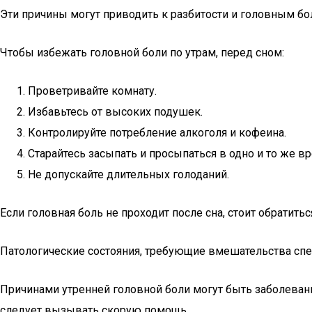
Эти причины могут приводить к разбитости и головным бо
Чтобы избежать головной боли по утрам, перед сном:
Проветривайте комнату.
Избавьтесь от высоких подушек.
Контролируйте потребление алкоголя и кофеина.
Старайтесь засыпать и просыпаться в одно и то же вр
Не допускайте длительных голоданий.
Если головная боль не проходит после сна, стоит обратить
Патологические состояния, требующие вмешательства сп
Причинами утренней головной боли могут быть заболеван
следует вызывать скорую помощь.