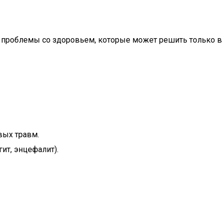
 проблемы со здоровьем, которые может решить только в
вых травм.
ит, энцефалит).