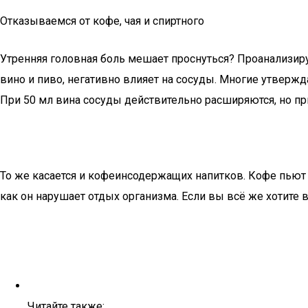
Отказываемся от кофе, чая и спиртного
Утренняя головная боль мешает проснуться? Проанализиру
вино и пиво, негативно влияет на сосуды. Многие утвержд
При 50 мл вина сосуды действительно расширяются, но пр
То же касается и кофеинсодержащих напитков. Кофе пьют у
как он нарушает отдых организма. Если вы всё же хотите 
Читайте также: