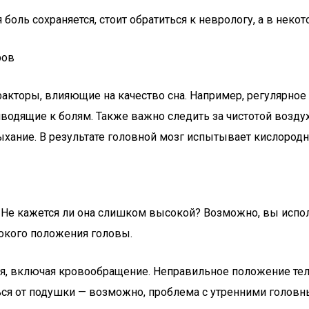
оль сохраняется, стоит обратиться к неврологу, а в некот
ров
 факторы, влияющие на качество сна. Например, регулярн
иводящие к болям. Также важно следить за чистотой возд
ыхание. В результате головной мозг испытывает кислород
 Не кажется ли она слишком высокой? Возможно, вы испол
сокого положения головы.
ся, включая кровообращение. Неправильное положение тел
ться от подушки — возможно, проблема с утренними голов