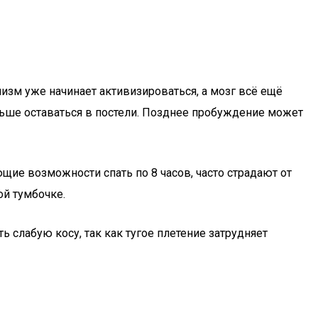
низм уже начинает активизироваться, а мозг всё ещё
дольше оставаться в постели. Позднее пробуждение может
ие возможности спать по 8 часов, часто страдают от
ой тумбочке.
 слабую косу, так как тугое плетение затрудняет