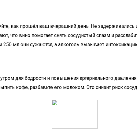
йте, как прошёл ваш вчерашний день. Не задерживались л
ают, что вино помогает снять сосудистый спазм и расслаб
и 250 мл они сужаются, а алкоголь вызывает интоксикацию
тром для бодрости и повышения артериального давления по
выпить кофе, разбавьте его молоком. Это снизит риск сос