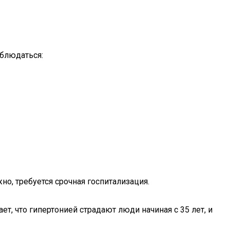
аблюдаться:
о, требуется срочная госпитализация.
т, что гипертонией страдают люди начиная с 35 лет, и