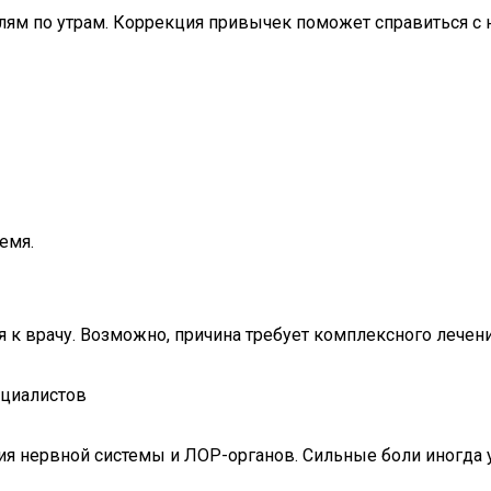
лям по утрам. Коррекция привычек поможет справиться с 
емя.
ся к врачу. Возможно, причина требует комплексного лечен
ециалистов
ия нервной системы и ЛОР-органов. Сильные боли иногда 