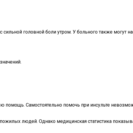
 сильной головной боли утром. У больного также могут н
значений.
ую помощь. Самостоятельно помочь при инсульте невозможн
 пожилых людей. Однако медицинская статистика показывае