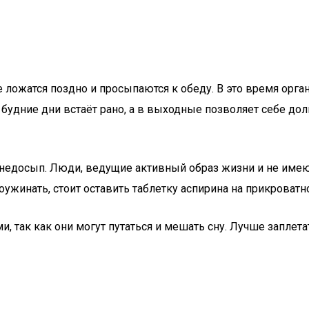
е ложатся поздно и просыпаются к обеду. В это время орга
о в будние дни встаёт рано, а в выходные позволяет себе 
недосып. Люди, ведущие активный образ жизни и не имеющ
оужинать, стоит оставить таблетку аспирина на прикроватн
так как они могут путаться и мешать сну. Лучше заплетать