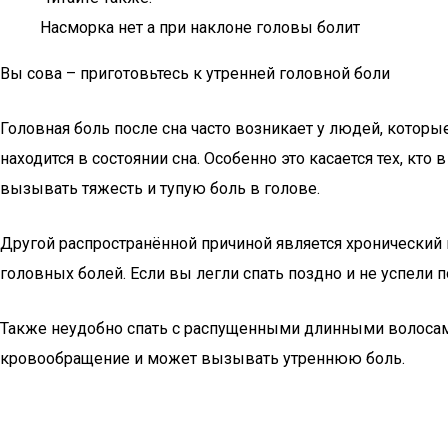
Насморка нет а при наклоне головы болит
Вы сова – приготовьтесь к утренней головной боли
Головная боль после сна часто возникает у людей, которы
находится в состоянии сна. Особенно это касается тех, кт
вызывать тяжесть и тупую боль в голове.
Другой распространённой причиной является хронический 
головных болей. Если вы легли спать поздно и не успели п
Также неудобно спать с распущенными длинными волосами, 
кровообращение и может вызывать утреннюю боль.