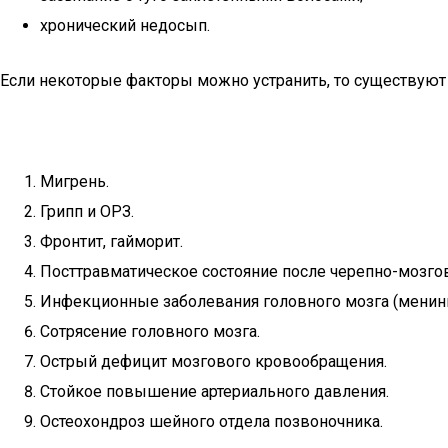
хронический недосып.
Если некоторые факторы можно устранить, то существуют
Мигрень.
Грипп и ОРЗ.
Фронтит, гайморит.
Посттравматическое состояние после черепно-мозго
Инфекционные заболевания головного мозга (менинг
Сотрясение головного мозга.
Острый дефицит мозгового кровообращения.
Стойкое повышение артериального давления.
Остеохондроз шейного отдела позвоночника.