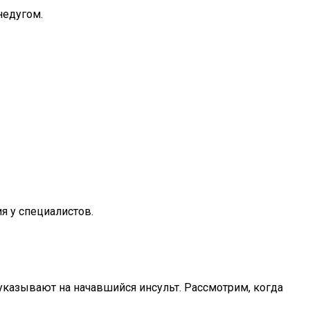
недугом.
ия у специалистов.
указывают на начавшийся инсульт. Рассмотрим, когда