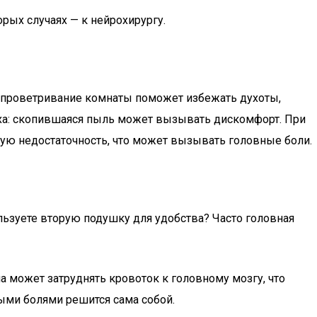
орых случаях — к нейрохирургу.
ое проветривание комнаты поможет избежать духоты,
уха: скопившаяся пыль может вызывать дискомфорт. При
ную недостаточность, что может вызывать головные боли.
ьзуете вторую подушку для удобства? Часто головная
а может затруднять кровоток к головному мозгу, что
ными болями решится сама собой.