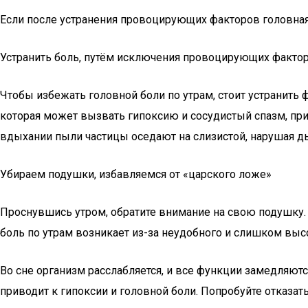
Если после устранения провоцирующих факторов головная б
Устранить боль, путём исключения провоцирующих факто
Чтобы избежать головной боли по утрам, стоит устранить
которая может вызвать гипоксию и сосудистый спазм, пр
вдыхании пыли частицы оседают на слизистой, нарушая д
Убираем подушки, избавляемся от «царского ложе»
Проснувшись утром, обратите внимание на свою подушку.
боль по утрам возникает из-за неудобного и слишком вы
Во сне организм расслабляется, и все функции замедляют
приводит к гипоксии и головной боли. Попробуйте отказа