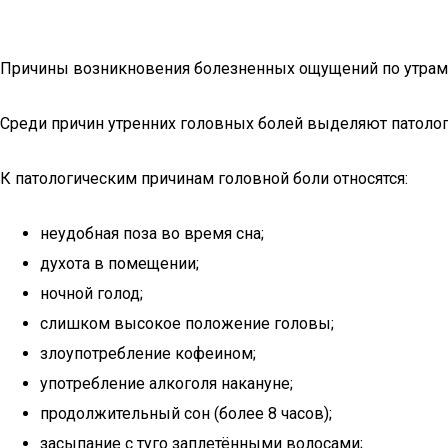
Причины возникновения болезненных ощущений по утрам
Среди причин утренних головных болей выделяют патолог
К патологическим причинам головной боли относятся:
неудобная поза во время сна;
духота в помещении;
ночной голод;
слишком высокое положение головы;
злоупотребление кофеином;
употребление алкоголя накануне;
продолжительный сон (более 8 часов);
засыпание с туго заплетёнными волосами;