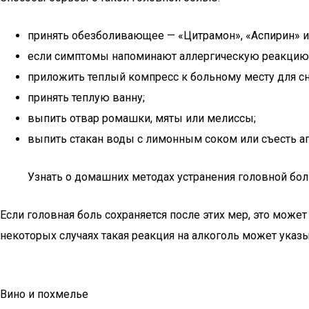
принять обезболивающее — «Цитрамон», «Аспирин» и
если симптомы напоминают аллергическую реакцию,
приложить теплый компресс к больному месту для сн
принять теплую ванну;
выпить отвар ромашки, мяты или мелиссы;
выпить стакан воды с лимонным соком или съесть а
Узнать о домашних методах устранения головной бол
Если головная боль сохраняется после этих мер, это може
некоторых случаях такая реакция на алкоголь может указ
Вино и похмелье