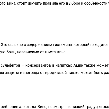
ого вина, стоит изучить правила его выбора и особенности
Это связано с содержанием гистамина, который находится 
ую боль, независимо от цвета вина.
 сульфитов — консервантов в напитках. Амин также может
я защиты винограда от вредителей, также может быть ра
ебление алкоголя. Вино, несмотря на низкий градус, являе