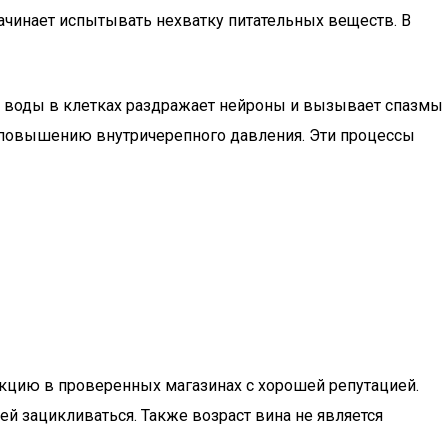
ачинает испытывать нехватку питательных веществ. В
а воды в клетках раздражает нейроны и вызывает спазмы
 и повышению внутричерепного давления. Эти процессы
дукцию в проверенных магазинах с хорошей репутацией.
ей зацикливаться. Также возраст вина не является