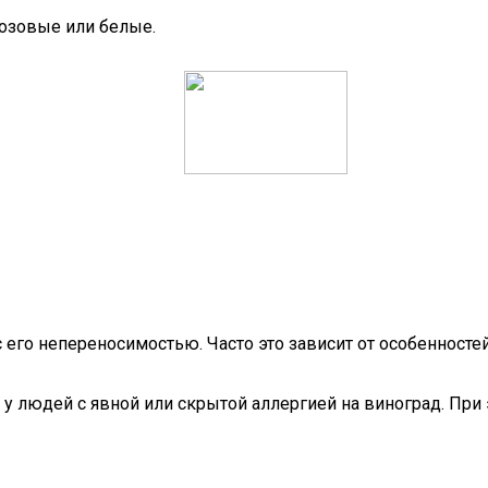
озовые или белые.
 его непереносимостью. Часто это зависит от особенностей 
 у людей с явной или скрытой аллергией на виноград. При