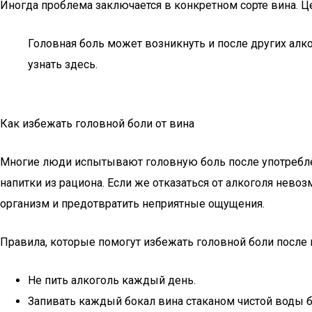
Иногда проблема заключается в конкретном сорте вина. 
Головная боль может возникнуть и после других ал
узнать здесь.
Как избежать головной боли от вина
Многие люди испытывают головную боль после употреблен
напитки из рациона. Если же отказаться от алкоголя нев
организм и предотвратить неприятные ощущения.
Правила, которые помогут избежать головной боли после 
Не пить алкоголь каждый день.
Запивать каждый бокал вина стаканом чистой воды бе