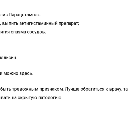
ли «Парацетамол»;
 выпить антигистаминный препарат;
ятия спазма сосудов;
пельсин.
и можно здесь.
т быть тревожным признаком. Лучше обратиться к врачу, та
ывать на скрытую патологию.