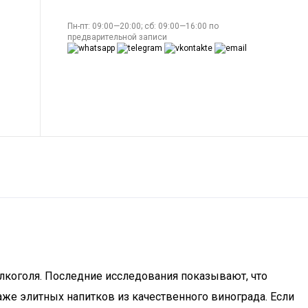
Пн-пт: 09:00—20:00; сб: 09:00—16:00 по
предварительной записи
алкоголя. Последние исследования показывают, что
же элитных напитков из качественного винограда. Если