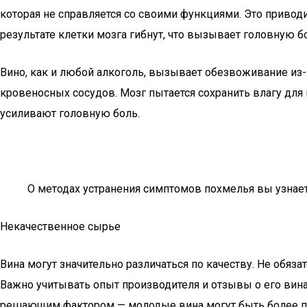
которая не справляется со своими функциями. Это привод
результате клетки мозга гибнут, что вызывает головную б
Вино, как и любой алкоголь, вызывает обезвоживание из
кровеносных сосудов. Мозг пытается сохранить влагу для
усиливают головную боль.
О методах устранения симптомов похмелья вы узнает
Некачественное сырье
Вина могут значительно различаться по качеству. Не обяз
Важно учитывать опыт производителя и отзывы о его винах.
решающим фактором — молодые вина могут быть более пол