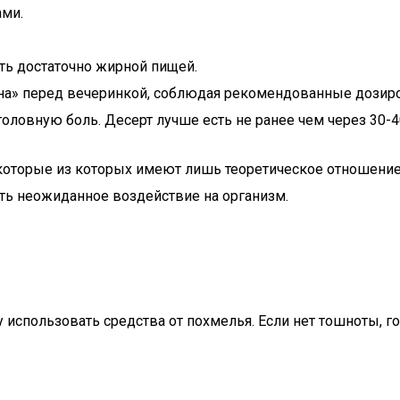
ами.
ть достаточно жирной пищей.
на» перед вечеринкой, соблюдая рекомендованные дозир
головную боль. Десерт лучше есть не ранее чем через 30-4
оторые из которых имеют лишь теоретическое отношение 
ать неожиданное воздействие на организм.
у использовать средства от похмелья. Если нет тошноты, 