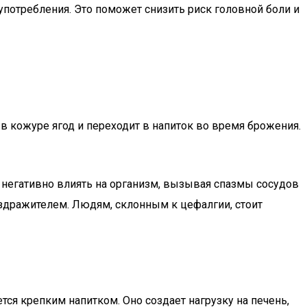
 употребления. Это поможет снизить риск головной боли и
в кожуре ягод и переходит в напиток во время брожения.
 негативно влиять на организм, вызывая спазмы сосудов
здражителем. Людям, склонным к цефалгии, стоит
тся крепким напитком. Оно создает нагрузку на печень,