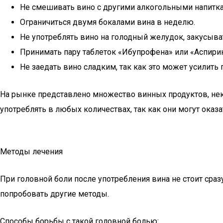
Не смешивать вино с другими алкогольными напитк
Ограничиться двумя бокалами вина в неделю.
Не употреблять вино на голодный желудок, закусыва
Принимать пару таблеток «Ибупрофена» или «Аспири
Не заедать вино сладким, так как это может усилить 
На рынке представлено множество винных продуктов, нек
употреблять в любых количествах, так как они могут оказ
Методы лечения
При головной боли после употребления вина не стоит сраз
попробовать другие методы.
Способы борьбы с такой головной болью: