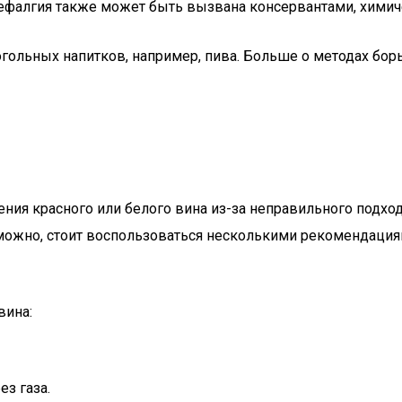
Цефалгия также может быть вызвана консервантами, хими
когольных напитков, например, пива. Больше о методах б
ия красного или белого вина из-за неправильного подход
озможно, стоит воспользоваться несколькими рекомендация
вина:
з газа.