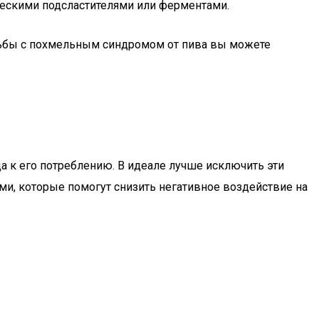
ческими подсластителями или ферментами.
орьбы с похмельным синдромом от пива вы можете
а к его потреблению. В идеале лучше исключить эти
ми, которые помогут снизить негативное воздействие на