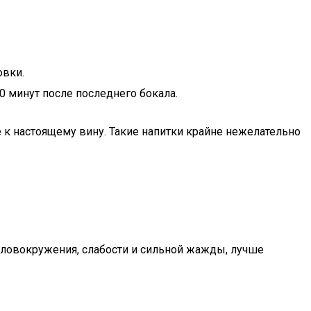
овки.
0 минут после последнего бокала.
к настоящему вину. Такие напитки крайне нежелательно
головокружения, слабости и сильной жажды, лучше