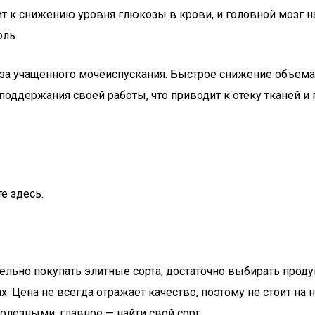
ит к снижению уровня глюкозы в крови, и головной мозг н
оль.
-за учащенного мочеиспускания. Быстрое снижение объем
 поддержания своей работы, что приводит к отеку тканей
е здесь.
ательно покупать элитные сорта, достаточно выбирать про
 Цена не всегда отражает качество, поэтому не стоит на н
езными, главное — найти свой сорт.