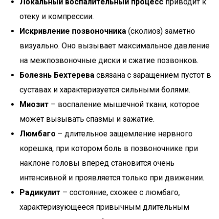
Локальный воспалительный процесс
приводит к
отеку и компрессии.
Искривление позвоночника
(сколиоз) заметно
визуально. Оно вызывает максимальное давление
на межпозвоночные диски и сжатие позвонков.
Болезнь Бехтерева
связана с заращением пустот в
суставах и характеризуется сильными болями.
Миозит
– воспаление мышечной ткани, которое
может вызывать спазмы и зажатие.
Люмбаго
– длительное защемление нервного
корешка, при котором боль в позвоночнике при
наклоне головы вперед становится очень
интенсивной и проявляется только при движении.
Радикулит
– состояние, схожее с люмбаго,
характеризующееся привычным длительным