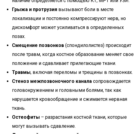
наличие определяется с помощью КТ, МРТ или УЗИ.
Грыжа и протрузия
вызывают боли в месте
локализации и постоянно компрессируют нерв, но
дискомфорт может усиливаться в определенных
позах.
Смещение позвонков
(спондилолистез) происходит
после травм, когда костное образование меняет свое
положение и сдавливает прилегающие ткани.
Травмы
, включая переломы и трещины в позвонках.
Стеноз межпозвоночного канала
сопровождается
головокружением и головными болями, так как
нарушается кровообращение и сжимается нервная
ткань.
Остеофиты
– разрастания костной ткани, которые
могут вызывать сдавление.