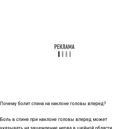
Почему болит спина на наклоне головы вперед?
Боль в спине при наклоне головы вперед может
указывать на защемление нерва в шейной области.