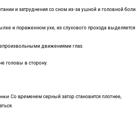
тании и затруднения со сном из-за ушной и головной боли.
ылке и пораженном ухе, из слухового прохода выделяется
непроизвольными движениями глаз.
е головы в сторону.
онки
. Со временем серный затор становится плотнее,
ться.