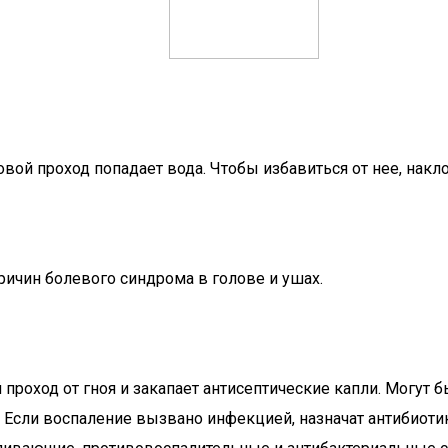
овой проход попадает вода. Чтобы избавиться от нее, накло
ричин болевого синдрома в голове и ушах.
 проход от гноя и закапает антисептические капли. Могут
Если воспаление вызвано инфекцией, назначат антибиоти