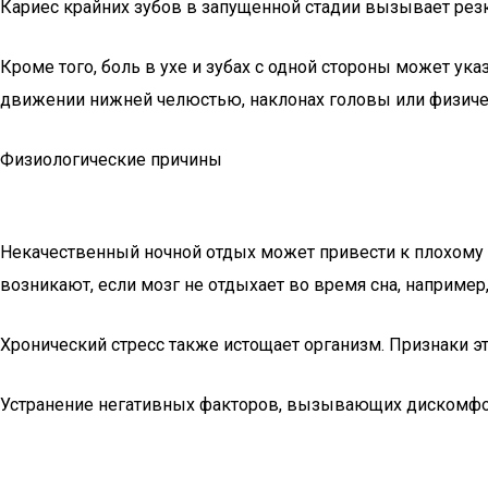
Кариес крайних зубов в запущенной стадии вызывает резку
Кроме того, боль в ухе и зубах с одной стороны может у
движении нижней челюстью, наклонах головы или физиче
Физиологические причины
Некачественный ночной отдых может привести к плохому с
возникают, если мозг не отдыхает во время сна, наприме
Хронический стресс также истощает организм. Признаки 
Устранение негативных факторов, вызывающих дискомфор