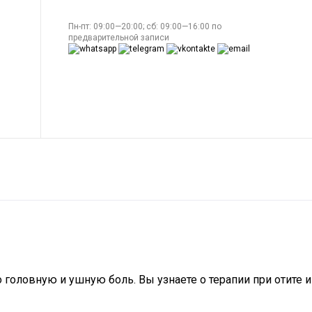
Пн-пт: 09:00—20:00; сб: 09:00—16:00 по
предварительной записи
головную и ушную боль. Вы узнаете о терапии при отите и