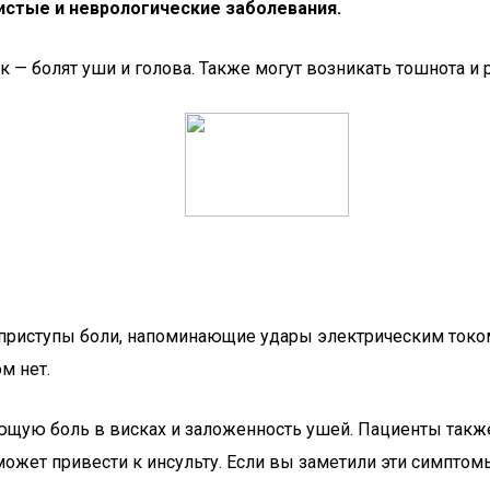
стые и неврологические заболевания.
— болят уши и голова. Также могут возникать тошнота и р
приступы боли, напоминающие удары электрическим током
м нет.
ую боль в висках и заложенность ушей. Пациенты также
ожет привести к инсульту. Если вы заметили эти симптом