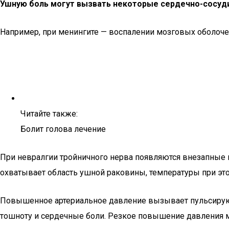
Ушную боль могут вызвать некоторые сердечно-сосуди
Например, при менингите — воспалении мозговых оболочек 
Читайте также:
Болит голова лечение
При невралгии тройничного нерва появляются внезапные 
охватывает область ушной раковины, температуры при это
Повышенное артериальное давление вызывает пульсирующ
тошноту и сердечные боли. Резкое повышение давления м