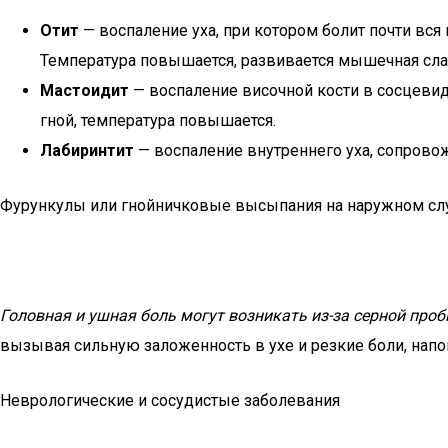
Отит
— воспаление уха, при котором болит почти вся
Температура повышается, развивается мышечная слабо
Мастоидит
— воспаление височной кости в сосцевид
гной, температура повышается.
Лабиринтит
— воспаление внутреннего уха, сопров
Фурункулы или гнойничковые высыпания на наружном слу
Головная и ушная боль могут возникать из-за серной про
вызывая сильную заложенность в ухе и резкие боли, нап
Неврологические и сосудистые заболевания