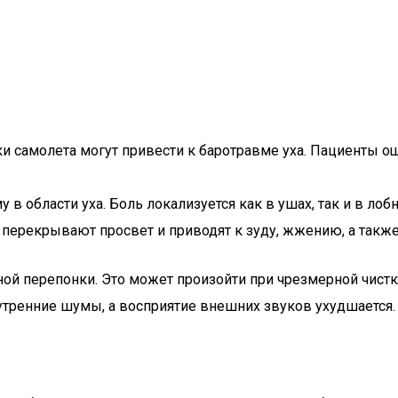
ки самолета могут привести к баротравме уха. Пациенты 
 области уха. Боль локализуется как в ушах, так и в лобн
, перекрывают просвет и приводят к зуду, жжению, а такж
ой перепонки. Это может произойти при чрезмерной чистк
утренние шумы, а восприятие внешних звуков ухудшается.