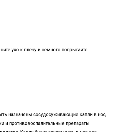
ните ухо к плечу и немного попрыгайте.
 быть назначены сосудосуживающие капли в нос,
ки и противовоспалительные препараты.