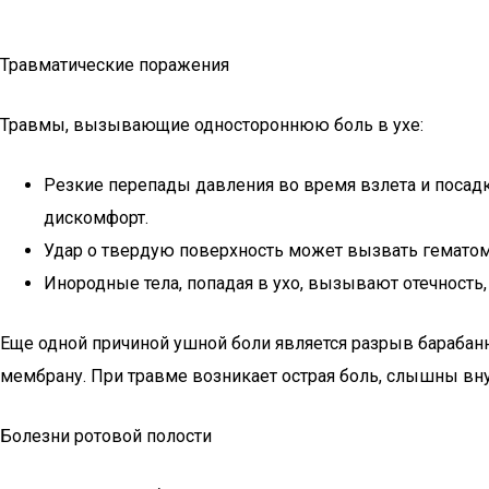
Травматические поражения
Травмы, вызывающие одностороннюю боль в ухе:
Резкие перепады давления во время взлета и посад
дискомфорт.
Удар о твердую поверхность может вызвать гематому в
Инородные тела, попадая в ухо, вызывают отечность
Еще одной причиной ушной боли является разрыв барабанн
мембрану. При травме возникает острая боль, слышны вн
Болезни ротовой полости