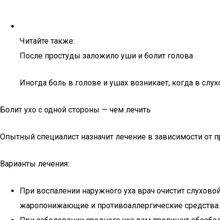
Читайте также:
После простуды заложило уши и болит голова
Иногда боль в голове и ушах возникает, когда в слух
Болит ухо с одной стороны — чем лечить
Опытный специалист назначит лечение в зависимости от п
Варианты лечения:
При воспалении наружного уха врач очистит слуховой
жаропонижающие и противоаллергические средства. 