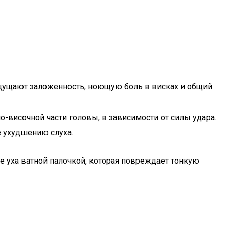
ощущают заложенность, ноющую боль в висках и общий
о-височной части головы, в зависимости от силы удара.
е ухудшению слуха.
е уха ватной палочкой, которая повреждает тонкую