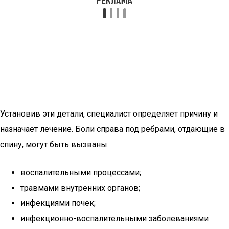
Установив эти детали, специалист определяет причину и
назначает лечение. Боли справа под ребрами, отдающие в
спину, могут быть вызваны:
воспалительными процессами;
травмами внутренних органов;
инфекциями почек;
инфекционно-воспалительными заболеваниями