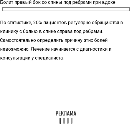
Болит правый бок со спины под ребрами при вдохе
По статистике, 20% пациентов регулярно обращаются в
клинику с болью в спине справа под ребрами.
Самостоятельно определить причину этих болей
невозможно. Лечение начинается с диагностики и
консультации у специалиста.