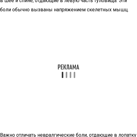
в шее и спине, отдающие в левую часть туловища. Эти
боли обычно вызваны напряжением скелетных мышц.
Важно отличать невралгические боли, отдающие в лопатку