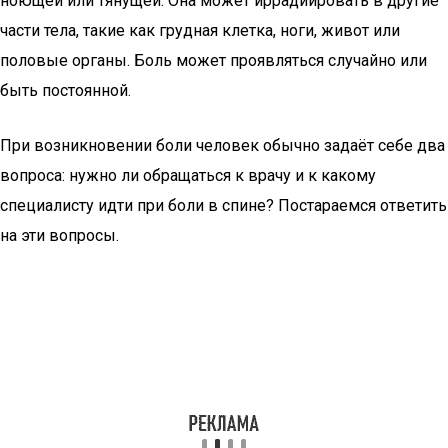
ноющей или тянущей. Она может иррадиировать в другие
части тела, такие как грудная клетка, ноги, живот или
половые органы. Боль может проявляться случайно или
быть постоянной.
При возникновении боли человек обычно задаёт себе два
вопроса: нужно ли обращаться к врачу и к какому
специалисту идти при боли в спине? Постараемся ответить
на эти вопросы.