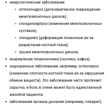
неврологические заболевания:
остеохондроз (дегенеративное повреждение
межпозвоночных дисков);
спондилоартроз (изменения межпозвоночных
суставов);
спондилёз (деформация позвонков из-за
разрастания костной ткани);
грыжи межпозвоночных дисков;
искривление позвоночника (сколиоз, кифоз);
эндокринные заболевания, например, остеопороз
(снижение плотности костной ткани из-за нарушения
обмена веществ). Это заболевание часто протекает
скрытно, и боль в спине может быть единственной
жалобой пациента;
заболевания органов дыхания (например, плеврит);