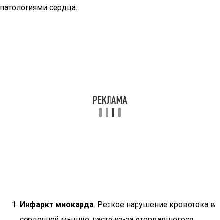
патологиями сердца.
Инфаркт миокарда
. Резкое нарушение кровотока в
сердечной мышце, часто из-за оторвавшегося