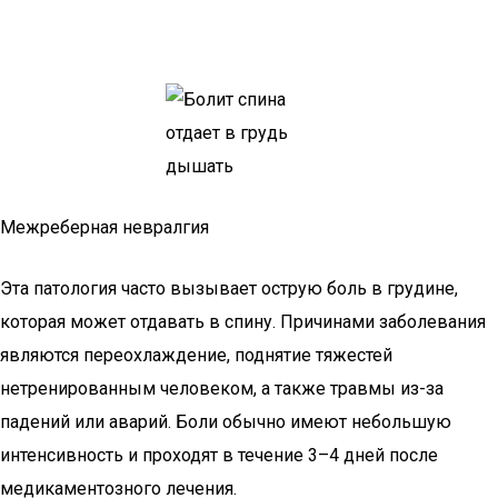
Межреберная невралгия
Эта патология часто вызывает острую боль в грудине,
которая может отдавать в спину. Причинами заболевания
являются переохлаждение, поднятие тяжестей
нетренированным человеком, а также травмы из-за
падений или аварий. Боли обычно имеют небольшую
интенсивность и проходят в течение 3–4 дней после
медикаментозного лечения.