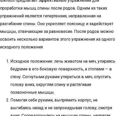
Фитбол предлагает эффективные упражнения для
проработки мышц спины после родов. Одним из таких
упражнений является гипертензия, направленная на
разгибание спины. Оно укрепляет поясницу и задействует
мышцы, отвечающие за равновесие. После родов можно
освоить несколько вариантов этого упражнения из одного
исходного положения.
Исходное положение: лечь животом на мяч, упираясь
бедрами в его боковую поверхность, а стопами — в
стену. Согнутыми руками упереться в мяч, опустить
голову вниз, округляя спину и растягивая
позвоночные мышцы.
Помогая себе руками, выпрямить корпус, не
выгибаясь назад и не запрокидывая голову, смотря
вниз. Сосредоточьтесь на мышцах спины, напрягая