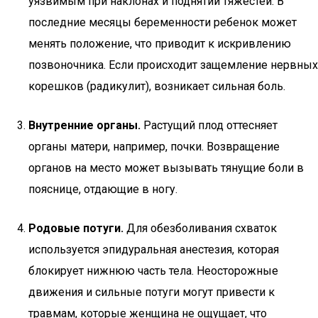
уязвимым при наклонах и поднятии тяжестей. В
последние месяцы беременности ребенок может
менять положение, что приводит к искривлению
позвоночника. Если происходит защемление нервных
корешков (радикулит), возникает сильная боль.
Внутренние органы.
Растущий плод оттесняет
органы матери, например, почки. Возвращение
органов на место может вызывать тянущие боли в
пояснице, отдающие в ногу.
Родовые потуги.
Для обезболивания схваток
используется эпидуральная анестезия, которая
блокирует нижнюю часть тела. Неосторожные
движения и сильные потуги могут привести к
травмам, которые женщина не ощущает, что