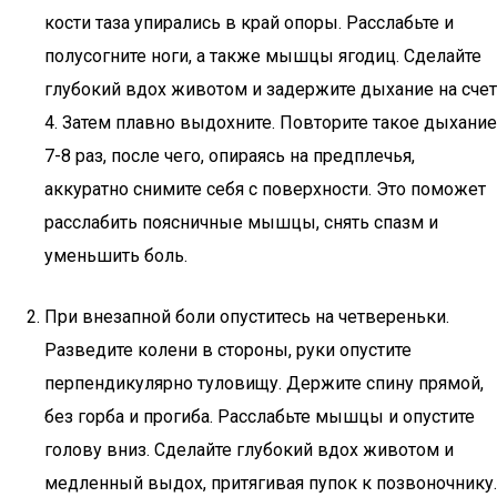
кости таза упирались в край опоры. Расслабьте и
полусогните ноги, а также мышцы ягодиц. Сделайте
глубокий вдох животом и задержите дыхание на счет
4. Затем плавно выдохните. Повторите такое дыхание
7-8 раз, после чего, опираясь на предплечья,
аккуратно снимите себя с поверхности. Это поможет
расслабить поясничные мышцы, снять спазм и
уменьшить боль.
При внезапной боли опуститесь на четвереньки.
Разведите колени в стороны, руки опустите
перпендикулярно туловищу. Держите спину прямой,
без горба и прогиба. Расслабьте мышцы и опустите
голову вниз. Сделайте глубокий вдох животом и
медленный выдох, притягивая пупок к позвоночнику.