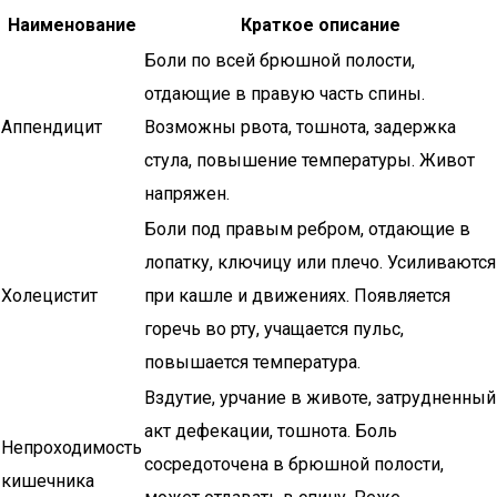
Наименование
Краткое описание
Боли по всей брюшной полости,
отдающие в правую часть спины.
Аппендицит
Возможны рвота, тошнота, задержка
стула, повышение температуры. Живот
напряжен.
Боли под правым ребром, отдающие в
лопатку, ключицу или плечо. Усиливаются
Холецистит
при кашле и движениях. Появляется
горечь во рту, учащается пульс,
повышается температура.
Вздутие, урчание в животе, затрудненный
акт дефекации, тошнота. Боль
Непроходимость
сосредоточена в брюшной полости,
кишечника