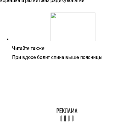
корешка и развитием радикулопатии.
Читайте также:
При вдохе болит спина выше поясницы