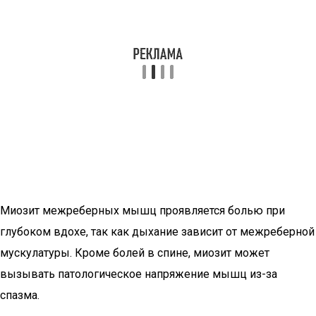
Миозит межреберных мышц проявляется болью при
глубоком вдохе, так как дыхание зависит от межреберной
мускулатуры. Кроме болей в спине, миозит может
вызывать патологическое напряжение мышц из-за
спазма.