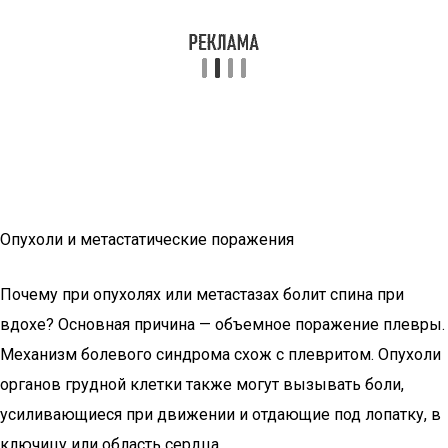
Опухоли и метастатические поражения
Почему при опухолях или метастазах болит спина при
вдохе? Основная причина — объемное поражение плевры.
Механизм болевого синдрома схож с плевритом. Опухоли
органов грудной клетки также могут вызывать боли,
усиливающиеся при движении и отдающие под лопатку, в
ключицу или область сердца.