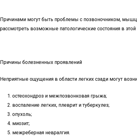
Причинами могут быть проблемы с позвоночником, мышцам
рассмотреть возможные патологические состояния в этой 
Причины болезненных проявлений
Неприятные ощущения в области легких сзади могут возн
остеохондроз и межпозвонковая грыжа;
воспаление легких, плеврит и туберкулез;
опухоль;
миозит;
межреберная невралгия.