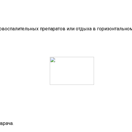
овоспалительных препаратов или отдыха в горизонтально
врача.