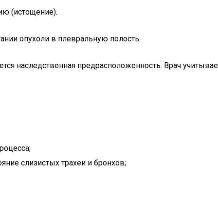
ию (истощение).
стании опухоли в плевральную полость.
ется наследственная предрасположенность. Врач учитывае
роцесса;
яние слизистых трахеи и бронхов;