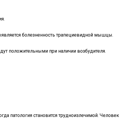
я.
 выявляется болезненность трапециевидной мышцы.
дут положительными при наличии возбудителя.
когда патология становится трудноизлечимой. Человек