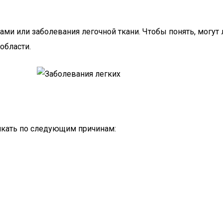
и или заболевания легочной ткани. Чтобы понять, могут 
области.
икать по следующим причинам: