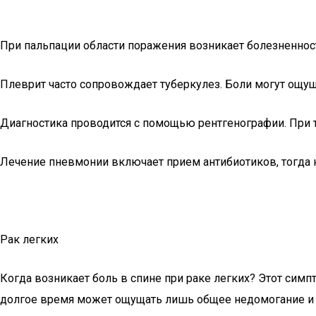
При пальпации области поражения возникает болезненност
Плеврит часто сопровождает туберкулез. Боли могут ощущ
Диагностика проводится с помощью рентгенографии. При 
Лечение пневмонии включает прием антибиотиков, тогда к
Рак легких
Когда возникает боль в спине при раке легких? Этот симп
долгое время может ощущать лишь общее недомогание и н