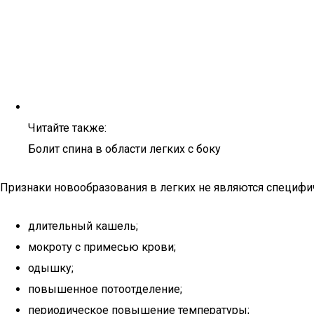
Читайте также:
Болит спина в области легких с боку
Признаки новообразования в легких не являются специф
длительный кашель;
мокроту с примесью крови;
одышку;
повышенное потоотделение;
периодическое повышение температуры;