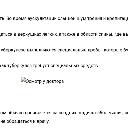
ь. Во время аускультации слышен шум трения и крепитаци
аться в верхушках легких, а также в области спины, где
туберкулезе выполняются специальные пробы, которые бу
ак туберкулез требует специальных средств.
том обычно проявляется на поздних стадиях заболевания, 
е обращаться к врачу.