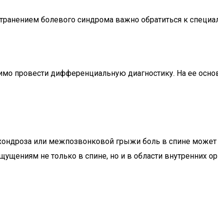
транением болевого синдрома важно обратиться к специал
мо провести дифференциальную диагностику. На ее основ
хондроза или межпозвонковой грыжи боль в спине может и
щениям не только в спине, но и в области внутренних ор