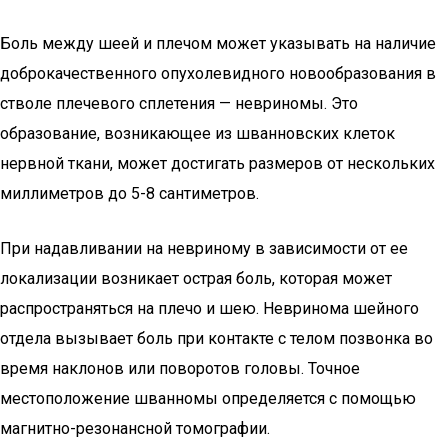
Боль между шеей и плечом может указывать на наличие
доброкачественного опухолевидного новообразования в
стволе плечевого сплетения — невриномы. Это
образование, возникающее из шванновских клеток
нервной ткани, может достигать размеров от нескольких
миллиметров до 5-8 сантиметров.
При надавливании на невриному в зависимости от ее
локализации возникает острая боль, которая может
распространяться на плечо и шею. Невринома шейного
отдела вызывает боль при контакте с телом позвонка во
время наклонов или поворотов головы. Точное
местоположение шванномы определяется с помощью
магнитно-резонансной томографии.