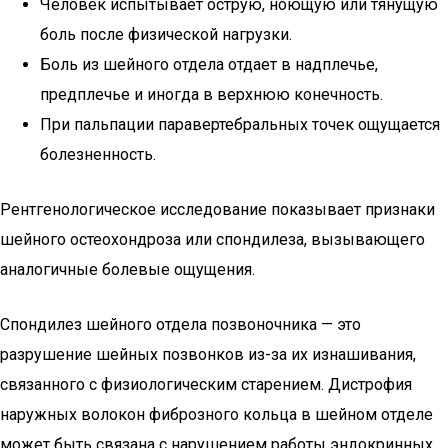
Человек испытывает острую, ноющую или тянущую
боль после физической нагрузки.
Боль из шейного отдела отдает в надплечье,
предплечье и иногда в верхнюю конечность.
При пальпации паравертебральных точек ощущается
болезненность.
Рентгенологическое исследование показывает признаки
шейного остеохондроза или спондилеза, вызывающего
аналогичные болевые ощущения.
Спондилез шейного отдела позвоночника — это
разрушение шейных позвонков из-за их изнашивания,
связанного с физиологическим старением. Дистрофия
наружных волокон фиброзного кольца в шейном отделе
может быть связана с нарушением работы эндокринных