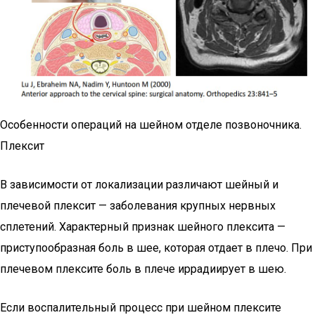
Особенности операций на шейном отделе позвоночника.
Плексит
В зависимости от локализации различают шейный и
плечевой плексит — заболевания крупных нервных
сплетений. Характерный признак шейного плексита —
приступообразная боль в шее, которая отдает в плечо. При
плечевом плексите боль в плече иррадиирует в шею.
Если воспалительный процесс при шейном плексите