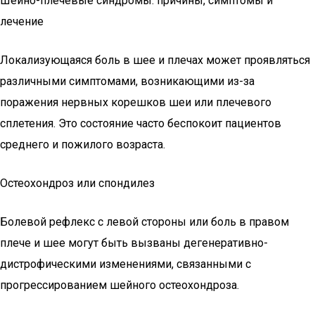
Шейно-плечевые синдромы: причины, симптомы и
лечение
Локализующаяся боль в шее и плечах может проявляться
различными симптомами, возникающими из-за
поражения нервных корешков шеи или плечевого
сплетения. Это состояние часто беспокоит пациентов
среднего и пожилого возраста.
Остеохондроз или спондилез
Болевой рефлекс с левой стороны или боль в правом
плече и шее могут быть вызваны дегенеративно-
дистрофическими изменениями, связанными с
прогрессированием шейного остеохондроза.