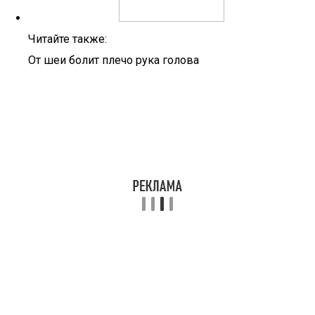
Читайте также:
От шеи болит плечо рука голова