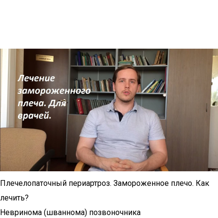
Плечелопаточный периартроз. Замороженное плечо. Как
лечить?
Невринома (шваннома) позвоночника