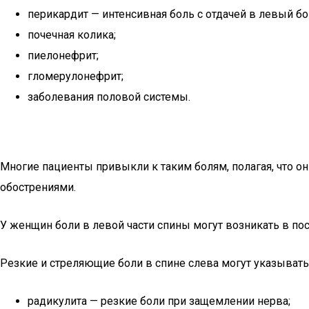
перикардит — интенсивная боль с отдачей в левый бок
почечная колика;
пиелонефрит;
гломерулонефрит;
заболевания половой системы.
Многие пациенты привыкли к таким болям, полагая, что 
обострениями.
У женщин боли в левой части спины могут возникать в пос
Резкие и стреляющие боли в спине слева могут указывать
радикулита — резкие боли при защемлении нерва;