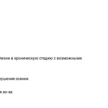
болезни в хроническую стадию с возможными
рушения осанки.
 из-за: