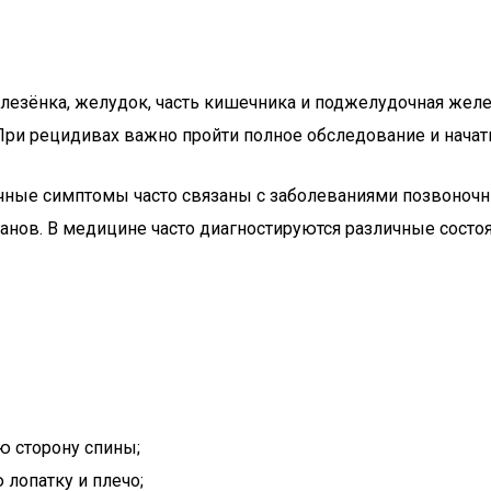
лезёнка, желудок, часть кишечника и поджелудочная желе
При рецидивах важно пройти полное обследование и начат
ные симптомы часто связаны с заболеваниями позвоночник
ганов. В медицине часто диагностируются различные сост
ю сторону спины;
лопатку и плечо;