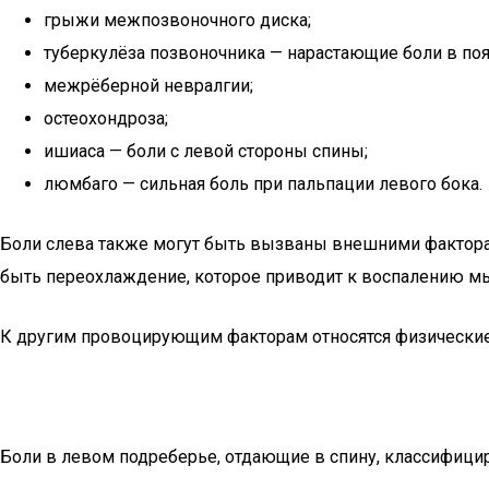
грыжи межпозвоночного диска;
туберкулёза позвоночника — нарастающие боли в поя
межрёберной невралгии;
остеохондроза;
ишиаса — боли с левой стороны спины;
люмбаго — сильная боль при пальпации левого бока.
Боли слева также могут быть вызваны внешними факторами
быть переохлаждение, которое приводит к воспалению м
К другим провоцирующим факторам относятся физические 
Боли в левом подреберье, отдающие в спину, классифиц