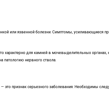
ёнкой или язвенной болезни. Симптомы, усиливающиеся пр
что характерно для камней в мочевыделительных органах,
на патологию нервного ствола.
ь — это признак серьезного заболевания. Необходимы сле