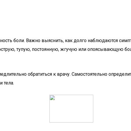
ность боли. Важно выяснить, как долго наблюдаются симпт
струю, тупую, постоянную, жгучую или опоясывающую боль
медлительно обратиться к врачу. Самостоятельно определи
и тела.