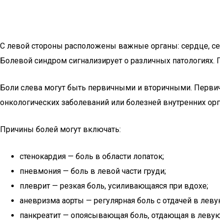
С левой стороны расположены важные органы: сердце, се
Болевой синдром сигнализирует о различных патологиях. 
Боли слева могут быть первичными и вторичными. Первич
онкологических заболеваний или болезней внутренних ор
Причины болей могут включать:
стенокардия — боль в области лопаток;
пневмония — боль в левой части груди;
плеврит — резкая боль, усиливающаяся при вдохе;
аневризма аорты — регулярная боль с отдачей в леву
панкреатит — опоясывающая боль, отдающая в левую 