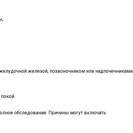
ы;
желудочной железой, позвоночником или надпочечниками.
 покой.
полное обследование. Причины могут включать: