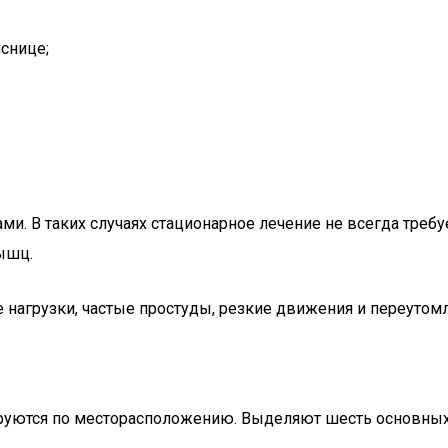
снице;
. В таких случаях стационарное лечение не всегда требу
ышц.
нагрузки, частые простуды, резкие движения и переутом
ируются по месторасположению. Выделяют шесть основных