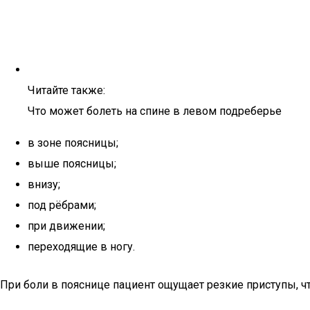
Читайте также:
Что может болеть на спине в левом подреберье
в зоне поясницы;
выше поясницы;
внизу;
под рёбрами;
при движении;
переходящие в ногу.
При боли в пояснице пациент ощущает резкие приступы, ч