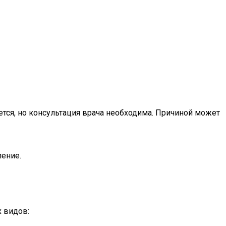
ется, но консультация врача необходима. Причиной может
ление.
 видов: