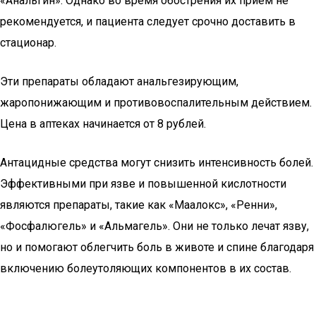
«Анальгин». Однако во время обострения их прием не
рекомендуется, и пациента следует срочно доставить в
стационар.
Эти препараты обладают анальгезирующим,
жаропонижающим и противовоспалительным действием.
Цена в аптеках начинается от 8 рублей.
Антацидные средства могут снизить интенсивность болей.
Эффективными при язве и повышенной кислотности
являются препараты, такие как «Маалокс», «Ренни»,
«Фосфалюгель» и «Альмагель». Они не только лечат язву,
но и помогают облегчить боль в животе и спине благодаря
включению болеутоляющих компонентов в их состав.