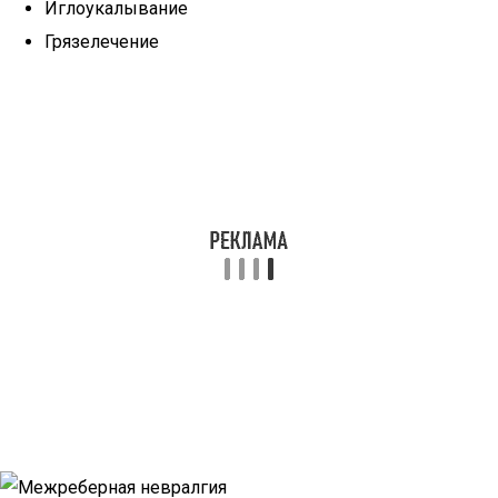
Иглоукалывание
Грязелечение