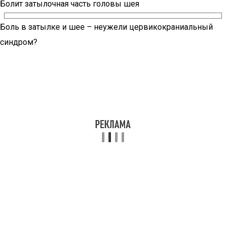
Болит затылочная часть головы шея
Боль в затылке и шее – неужели цервикокраниальный
синдром?