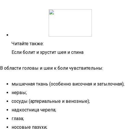
Читайте также:
Если болит и хрустит шея и спина
В области головы и шеи к боли чувствительны:
мышечная ткань (особенно височная и затылочная);
нервы;
сосуды (артериальные и венозные);
надкостница черепа;
глаза;
носовые пазухи;