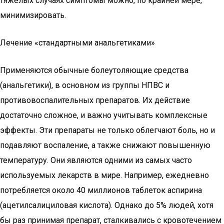
тяжёлых случаях симптомы можно, по крайней мере,
минимизировать.
Лечение «стандартными анальгетиками»
Применяются обычные болеутоляющие средства
(анальгетики), в основном из группы НПВС и
противовоспалительных препаратов. Их действие
достаточно сложное, и важно учитывать комплексные
эффекты. Эти препараты не только облегчают боль, но и
подавляют воспаление, а также снижают повышенную
температуру. Они являются одними из самых часто
используемых лекарств в мире. Например, ежедневно
потребляется около 40 миллионов таблеток аспирина
(ацетилсалициловая кислота). Однако до 5% людей, хотя
бы раз принимая препарат, сталкивались с кровотечением