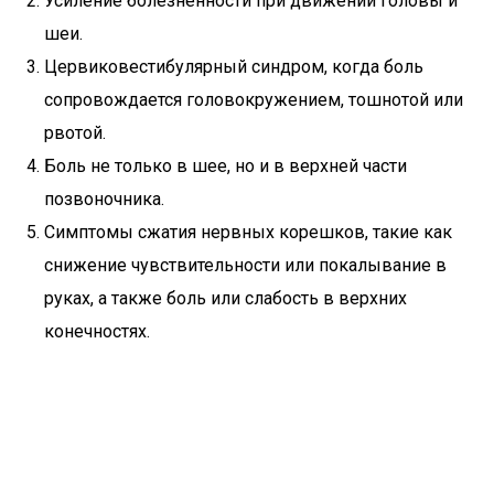
Усиление болезненности при движении головы и
шеи.
Цервиковестибулярный синдром, когда боль
сопровождается головокружением, тошнотой или
рвотой.
Боль не только в шее, но и в верхней части
позвоночника.
Симптомы сжатия нервных корешков, такие как
снижение чувствительности или покалывание в
руках, а также боль или слабость в верхних
конечностях.