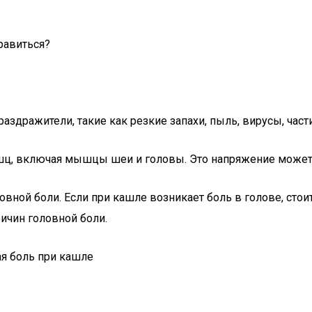
равиться?
аздражители, такие как резкие запахи, пыль, вирусы, час
ц, включая мышцы шеи и головы. Это напряжение может 
овной боли. Если при кашле возникает боль в голове, сто
ричин головной боли.