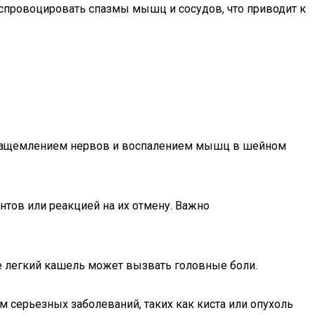
спровоцировать спазмы мышц и сосудов, что приводит к
 защемлением нервов и воспалением мышц в шейном
ов или реакцией на их отмену. Важно
же легкий кашель может вызвать головные боли.
м серьезных заболеваний, таких как киста или опухоль