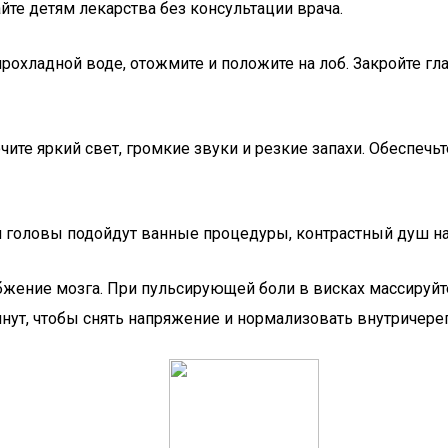
йте детям лекарства без консультации врача.
рохладной воде, отожмите и положите на лоб. Закройте гла
те яркий свет, громкие звуки и резкие запахи. Обеспечьт
головы подойдут ванные процедуры, контрастный душ на 
ние мозга. При пульсирующей боли в висках массируйте 
нут, чтобы снять напряжение и нормализовать внутричере