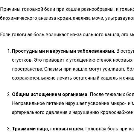
Причины головной боли при кашле разнообразны, и тольк
биохимического анализа крови, анализа мочи, ультразву
Если головная боль возникает из-за сильного кашля, это м
Простудными и вирусными заболеваниями.
В остру
сгустков. Это приводит к утолщению стенок носовых 
пространства. Спазмы при кашле могут усиливать бол
сохраняется, важно лечить остаточный кашель и очищ
Общим истощением организма.
После тяжелых боле
Неправильное питание нарушает усвоение микро- и 
артериального давления и нарушению кровоснабжени
Травмами лица, головы и шеи.
Головная боль при к