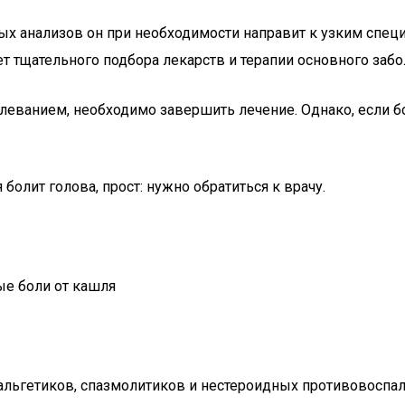
ых анализов он при необходимости направит к узким специ
т тщательного подбора лекарств и терапии основного забо
леванием, необходимо завершить лечение. Однако, если бо
 болит голова, прост: нужно обратиться к врачу.
ьгетиков, спазмолитиков и нестероидных противовоспали