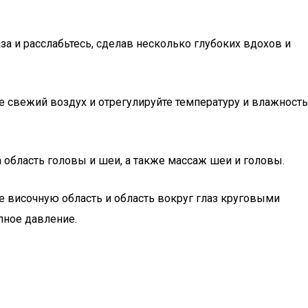
за и расслабьтесь, сделав несколько глубоких вдохов и
е свежий воздух и отрегулируйте температуру и влажность
область головы и шеи, а также массаж шеи и головы.
височную область и область вокруг глаз круговыми
пное давление.