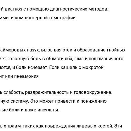
й диагноз с помощью диагностических методов:
раммы и компьютерной томографии.
 гайморовых пазух, вызывая отек и образование гнойных
т головную боль в области лба, глаз и подглазничного
тся, и боль исчезает. Если кашель с мокротой
ит или пневмония.
 слабость, раздражительность и головокружение.
вную систему. Это может привести к понижению
ные боли и даже инсульты.
х травм, таких как повреждения лицевых костей. Эти