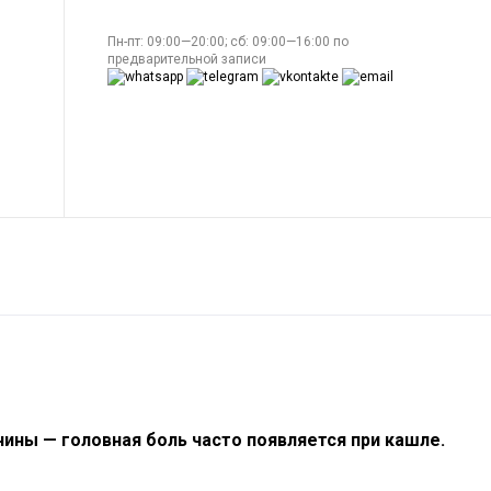
Пн-пт: 09:00—20:00; сб: 09:00—16:00 по
предварительной записи
чины — головная боль часто появляется при кашле.