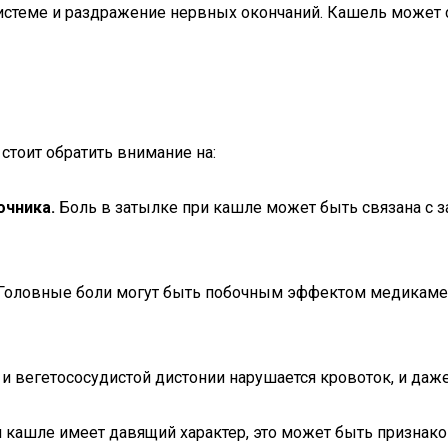
стеме и раздражение нервных окончаний. Кашель может 
стоит обратить внимание на:
очника.
Боль в затылке при кашле может быть связана с
Головные боли могут быть побочным эффектом медикамент
и вегетососудистой дистонии нарушается кровоток, и да
 кашле имеет давящий характер, это может быть признако