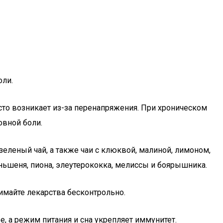
оли.
то возникает из-за перенапряжения. При хроническом
овной боли.
еленый чай, а также чаи с клюквой, малиной, лимоном,
ньшеня, пиона, элеутерококка, мелиссы и боярышника.
нимайте лекарства бесконтрольно.
 а режим питания и сна укрепляет иммунитет.