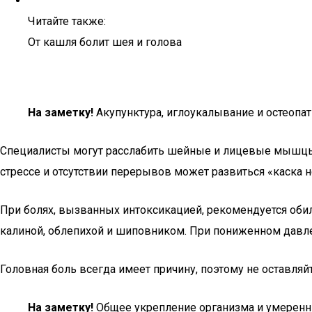
Читайте также:
От кашля болит шея и голова
На заметку!
Акупунктура, иглоукалывание и остеопа
Специалисты могут расслабить шейные и лицевые мышцы, 
стрессе и отсутствии перерывов может развиться «каска н
При болях, вызванных интоксикацией, рекомендуется обил
калиной, облепихой и шиповником. При пониженном давле
Головная боль всегда имеет причину, поэтому не оставляй
На заметку!
Общее укрепление организма и умеренны