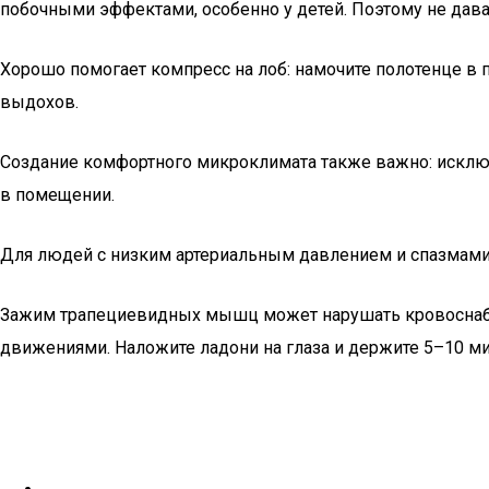
побочными эффектами, особенно у детей. Поэтому не дава
Хорошо помогает компресс на лоб: намочите полотенце в п
выдохов.
Создание комфортного микроклимата также важно: исключи
в помещении.
Для людей с низким артериальным давлением и спазмами 
Зажим трапециевидных мышц может нарушать кровоснабже
движениями. Наложите ладони на глаза и держите 5–10 ми