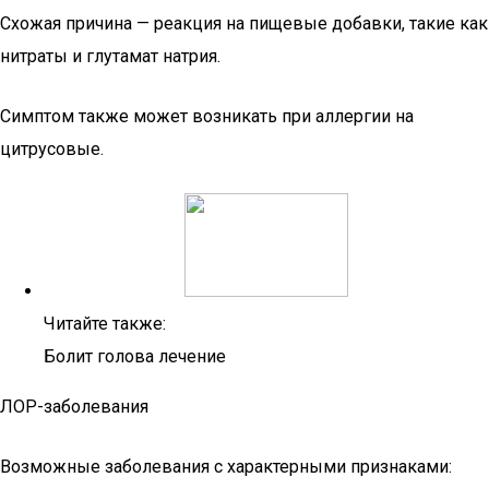
Схожая причина — реакция на пищевые добавки, такие как
нитраты и глутамат натрия.
Симптом также может возникать при аллергии на
цитрусовые.
Читайте также:
Болит голова лечение
ЛОР-заболевания
Возможные заболевания с характерными признаками: