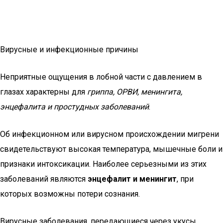
Вирусные и инфекционные причины
Неприятные ощущения в лобной части с давлением в
глазах характерны для
гриппа, ОРВИ, менингита,
энцефалита и простудных заболеваний
.
Об инфекционном или вирусном происхождении мигрени
свидетельствуют высокая температура, мышечные боли и
признаки интоксикации. Наиболее серьезными из этих
заболеваний являются
энцефалит и менингит
, при
которых возможны потери сознания.
Вирусные заболевания, передающиеся через укусы