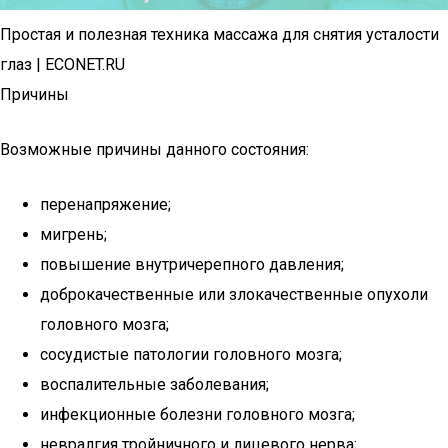
Простая и полезная техника массажа для снятия усталости
глаз | ECONET.RU
Причины
Возможные причины данного состояния:
перенапряжение;
мигрень;
повышение внутричерепного давления;
доброкачественные или злокачественные опухоли
головного мозга;
сосудистые патологии головного мозга;
воспалительные заболевания;
инфекционные болезни головного мозга;
невралгия тройничного и лицевого нерва;