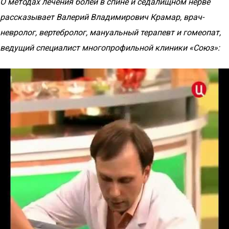
О методах лечения болей в спине и седалищном нерве
рассказывает Валерий Владимирович Крамар, врач-
невролог, вертебролог, мануальный терапевт и гомеопат,
ведущий специалист многопрофильной клиники «Союз»: