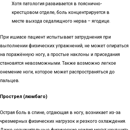
Хотя патология развивается в пояснично-
крестцовом отделе, боль концентрируется в
месте выхода седалищного нерва – ягодице.
При ишиасе пациент испытывает затруднения при
выполнении физических упражнений, не может опираться
на поражённую ногу, а простые наклоны и приседания
становятся невозможными. Также возможно легкое
онемение ноги, которое может распространяться до
пальцев.
Прострел (люмбаго)
Острая боль в спине, отдающая в ногу, возникает из-за
чрезмерных физических нагрузок и резкого охлаждения.
Даже незначительные физические усилия могут ухудшить