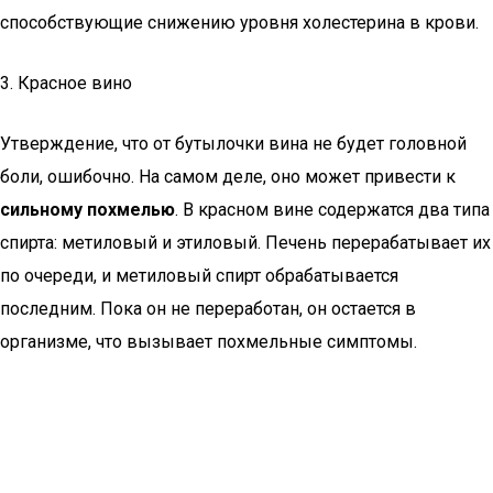
способствующие снижению уровня холестерина в крови.
3. Красное вино
Утверждение, что от бутылочки вина не будет головной
боли, ошибочно. На самом деле, оно может привести к
сильному похмелью
. В красном вине содержатся два типа
спирта: метиловый и этиловый. Печень перерабатывает их
по очереди, и метиловый спирт обрабатывается
последним. Пока он не переработан, он остается в
организме, что вызывает похмельные симптомы.