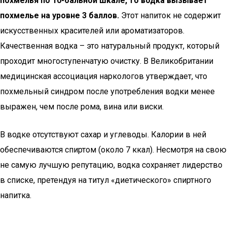
похмелья по 10-бальной шкале, то водка вызывает
похмелье на уровне 3 баллов.
Этот напиток не содержит
искусственных красителей или ароматизаторов.
Качественная водка – это натуральный продукт, который
проходит многоступенчатую очистку. В Великобритании
медицинская ассоциация наркологов утверждает, что
похмельный синдром после употребления водки менее
выражен, чем после рома, вина или виски.
В водке отсутствуют сахар и углеводы. Калории в ней
обеспечиваются спиртом (около 7 ккал). Несмотря на свою
не самую лучшую репутацию, водка сохраняет лидерство
в списке, претендуя на титул «диетического» спиртного
напитка.