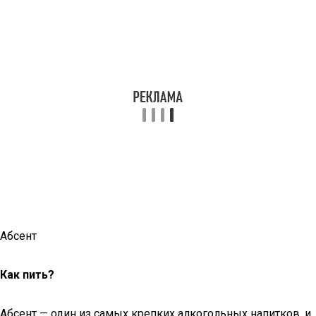
Абсент
Как пить?
Абсент — один из самых крепких алкогольных напитков, и