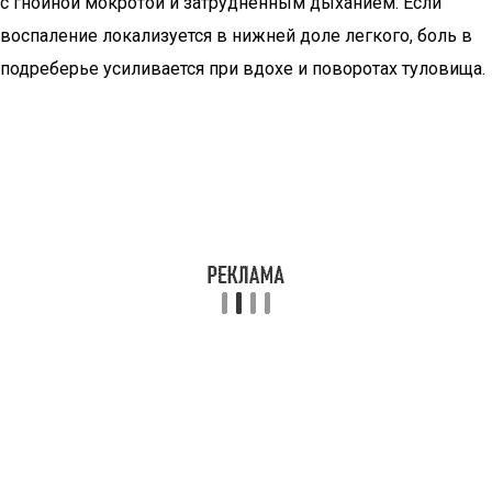
с гнойной мокротой и затрудненным дыханием. Если
воспаление локализуется в нижней доле легкого, боль в
подреберье усиливается при вдохе и поворотах туловища.