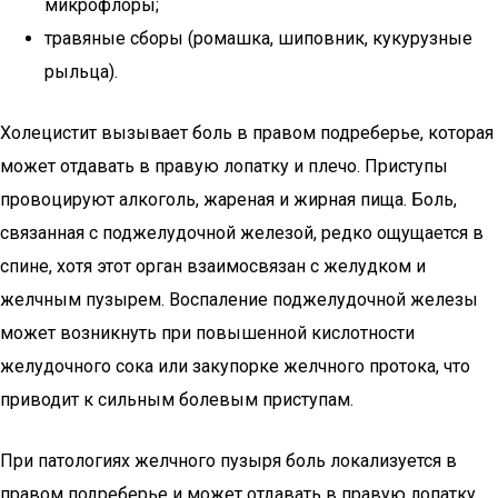
микрофлоры;
травяные сборы (ромашка, шиповник, кукурузные
рыльца).
Холецистит вызывает боль в правом подреберье, которая
может отдавать в правую лопатку и плечо. Приступы
провоцируют алкоголь, жареная и жирная пища. Боль,
связанная с поджелудочной железой, редко ощущается в
спине, хотя этот орган взаимосвязан с желудком и
желчным пузырем. Воспаление поджелудочной железы
может возникнуть при повышенной кислотности
желудочного сока или закупорке желчного протока, что
приводит к сильным болевым приступам.
При патологиях желчного пузыря боль локализуется в
правом подреберье и может отдавать в правую лопатку.