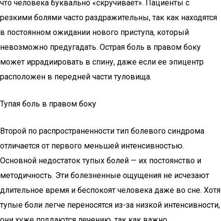
что человека буквально «скручивает». Пациенты с
резкими болями часто раздражительны, так как находятся
в постоянном ожидании нового приступа, который
невозможно предугадать. Острая боль в правом боку
может иррадиировать в спину, даже если ее эпицентр
расположен в передней части туловища.
Тупая боль в правом боку
Второй по распространенности тип болевого синдрома
отличается от первого меньшей интенсивностью.
Основной недостаток тупых болей — их постоянство и
методичность. Эти болезненные ощущения не исчезают
длительное время и беспокоят человека даже во сне. Хотя
тупые боли легче переносятся из-за низкой интенсивности,
они хуже поддаются лечению, так как важно