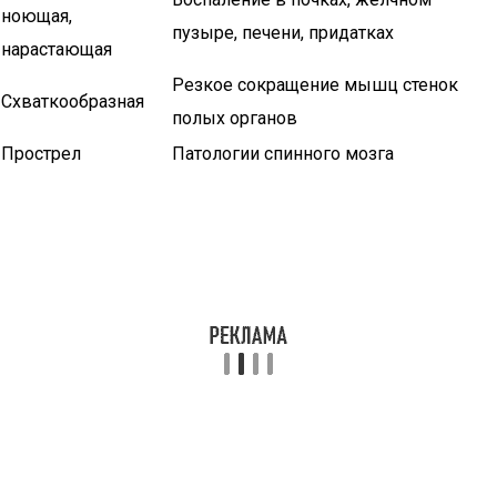
ноющая,
пузыре, печени, придатках
нарастающая
Резкое сокращение мышц стенок
Схваткообразная
полых органов
Прострел
Патологии спинного мозга