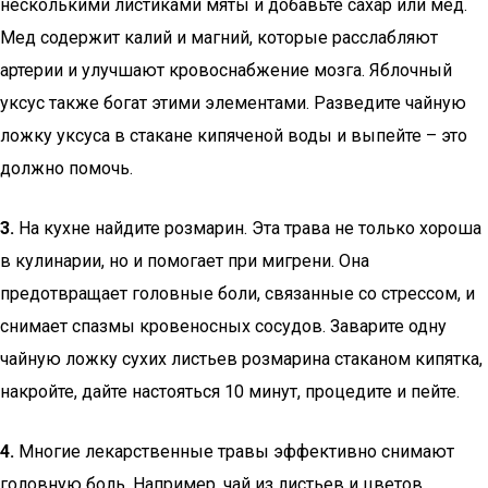
несколькими листиками мяты и добавьте сахар или мед.
Мед содержит калий и магний, которые расслабляют
артерии и улучшают кровоснабжение мозга. Яблочный
уксус также богат этими элементами. Разведите чайную
ложку уксуса в стакане кипяченой воды и выпейте – это
должно помочь.
3.
На кухне найдите розмарин. Эта трава не только хороша
в кулинарии, но и помогает при мигрени. Она
предотвращает головные боли, связанные со стрессом, и
снимает спазмы кровеносных сосудов. Заварите одну
чайную ложку сухих листьев розмарина стаканом кипятка,
накройте, дайте настояться 10 минут, процедите и пейте.
4.
Многие лекарственные травы эффективно снимают
головную боль. Например, чай из листьев и цветов