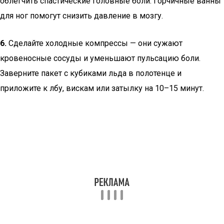
облегчить спастические головные боли. Горчичные ванны
для ног помогут снизить давление в мозгу.
6.
Сделайте холодные компрессы — они сужают
кровеносные сосуды и уменьшают пульсацию боли.
Заверните пакет с кубиками льда в полотенце и
приложите к лбу, вискам или затылку на 10–15 минут.