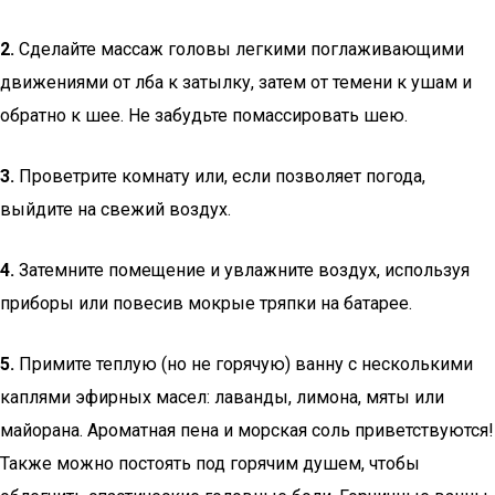
2.
Сделайте массаж головы легкими поглаживающими
движениями от лба к затылку, затем от темени к ушам и
обратно к шее. Не забудьте помассировать шею.
3.
Проветрите комнату или, если позволяет погода,
выйдите на свежий воздух.
4.
Затемните помещение и увлажните воздух, используя
приборы или повесив мокрые тряпки на батарее.
5.
Примите теплую (но не горячую) ванну с несколькими
каплями эфирных масел: лаванды, лимона, мяты или
майорана. Ароматная пена и морская соль приветствуются!
Также можно постоять под горячим душем, чтобы