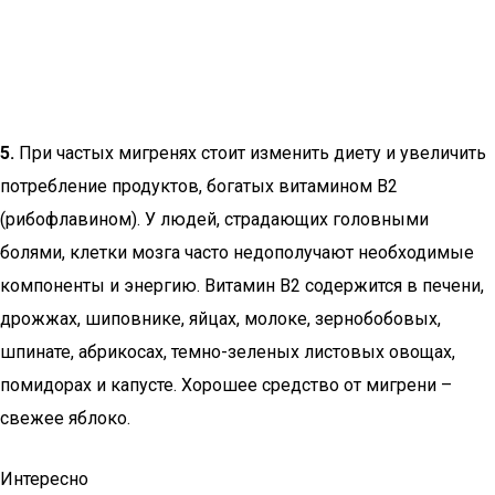
5.
При частых мигренях стоит изменить диету и увеличить
потребление продуктов, богатых витамином В2
(рибофлавином). У людей, страдающих головными
болями, клетки мозга часто недополучают необходимые
компоненты и энергию. Витамин B2 содержится в печени,
дрожжах, шиповнике, яйцах, молоке, зернобобовых,
шпинате, абрикосах, темно-зеленых листовых овощах,
помидорах и капусте. Хорошее средство от мигрени –
свежее яблоко.
Интересно