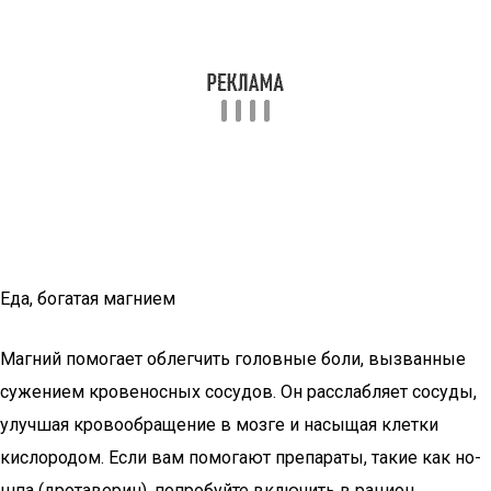
Еда, богатая магнием
Магний помогает облегчить головные боли, вызванные
сужением кровеносных сосудов. Он расслабляет сосуды,
улучшая кровообращение в мозге и насыщая клетки
кислородом. Если вам помогают препараты, такие как но-
шпа (дротаверин), попробуйте включить в рацион