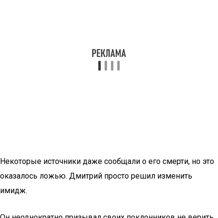
Некоторые источники даже сообщали о его смерти, но это
оказалось ложью. Дмитрий просто решил изменить
имидж.
Он неоднократно призывал своих поклонников не верить