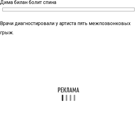
Дима билан болит спина
Врачи диагностировали у артиста пять межпозвонковых
грыж.