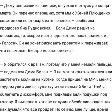
— Диму выписали из клиники, он уехал в отпуск до конца
марта. Он перенес операцию, хотя мы с Женей Плющенко
советовали не откладывать лечение, — сообщила
продюсер Яна Рудковская. — Если Дима решит на
операцию, то, скорее всего, сделает это после съемок в
«Голосе». Он не хочет рисковать проектом и переживает,
что не сможет быстро восстановиться.
— Я обратился к врачам, потому что у меня немели пальцы,
— поделился Дима Билан. — Я не мог открыть кошелек или
застегнуть молнии на куртке. Когда пришел на МРТ, меня с
трудом уложили на кушетку из-за сильной боли. Чтобы
облегчить дискомфорт, мне подкладывали подушки под
голову. Я вытерпел, хотя не получил обезболивающее, так
как думали, что все пройдет. Но сейчас мне лучше, врачи