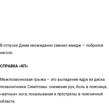
В отпуске Дима неожиданно сменил имидж — побрился
наголо.
СПРАВКА «КП»
Межпозвонковая грыжа — это выпадение ядра из диска
позвоночника. Симптомы: онемение рук, боль в пояснице,
«ватные» ноги, покалывания и прострелы в поясничной
области.