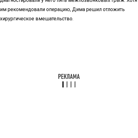
диагностировали у него пять межпозвонковых грыж. Хотя
им рекомендовали операцию, Дима решил отложить
хирургическое вмешательство.