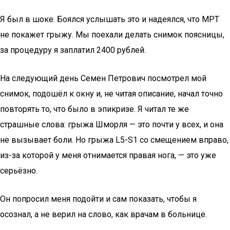
Я был в шоке. Боялся услышать это и надеялся, что МРТ
не покажет грыжу. Мы поехали делать снимок поясницы,
за процедуру я заплатил 2400 рублей.
На следующий день Семен Петрович посмотрел мой
снимок, подошёл к окну и, не читая описание, начал точно
повторять то, что было в эпикризе. Я читал те же
страшные слова: грыжа Шморля — это почти у всех, и она
не вызывает боли. Но грыжа L5-S1 со смещением вправо,
из-за которой у меня отнимается правая нога, — это уже
серьёзно.
Он попросил меня подойти и сам показать, чтобы я
осознал, а не верил на слово, как врачам в больнице.