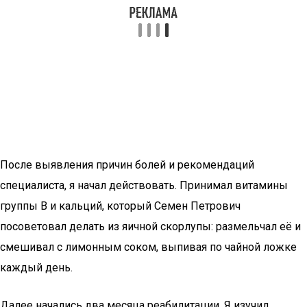
После выявления причин болей и рекомендаций
специалиста, я начал действовать. Принимал витамины
группы В и кальций, который Семен Петрович
посоветовал делать из яичной скорлупы: размельчал её и
смешивал с лимонным соком, выпивая по чайной ложке
каждый день.
Далее начались два месяца реабилитации. Я изучил