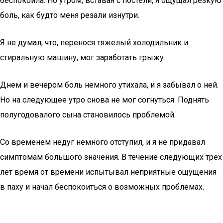
беспокоила. Но утром, вставая с постели, я ощущал резкую
боль, как будто меня резали изнутри.
Я не думал, что, перенося тяжелый холодильник и
стиральную машину, мог заработать грыжу.
Днем и вечером боль немного утихала, и я забывал о ней.
Но на следующее утро снова не мог согнуться. Поднять
полугодовалого сына становилось проблемой.
Со временем недуг немного отступил, и я не придавал
симптомам большого значения. В течение следующих трех
лет время от времени испытывал неприятные ощущения
в паху и начал беспокоиться о возможных проблемах.