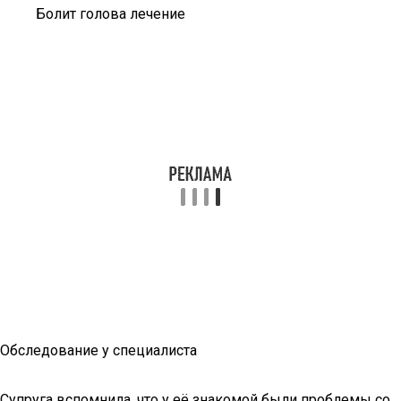
Болит голова лечение
Обследование у специалиста
Супруга вспомнила, что у её знакомой были проблемы со