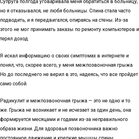
Супруга полгода уговаривала меня обратиться в больницу,
но я отказывался, не любя больницы. Спина стала часто
подводить, и я передвигался, опираясь на стены. Из-за
этого не мог принимать заказы по ремонту компьютеров и
терял доход.
Я искал информацию о своих симптомах в интернете и
понял, что, скорее всего, у меня межпозвоночная грыжа.
Но до последнего не верил в это, надеясь, что все пройдет
само собой.
Радикулит и межпозвоночная грыжа — это не одно и то
же. Грыжа не возникает и не исчезает за один день; она
формируется месяцами и годами из-за неправильного
образа жизни. Для здоровья позвоночника важно
постоянное движение и крепкие мышцы спины.