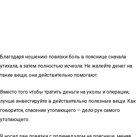
Благодаря ношению повязки боль в пояснице сначала
утихала, а затем полностью исчезла. Не жалейте денег на
такие вещи, они действительно помогают.
Вместо того чтобы тратить деньги на уколы и операции,
лучше инвестируйте в действительно полезные вещи. Как
говорится, спасение утопающего — дело рук самого
утопающего.
Я носил две повязки с полимедэлом на пояснице, меняя