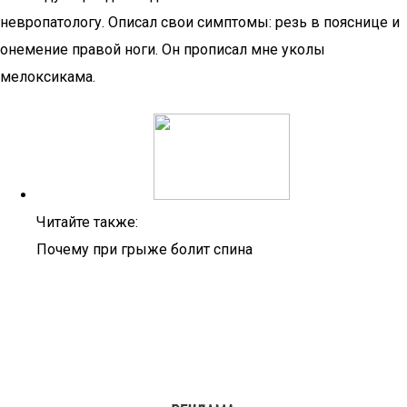
невропатологу. Описал свои симптомы: резь в пояснице и
онемение правой ноги. Он прописал мне уколы
мелоксикама.
Читайте также:
Почему при грыже болит спина